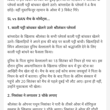
प्लेयर्स काली पट्टी बांधकर खेलने उतरे। बांग्लादेश के प्लेयर्स ने 4 कैच
छोड़े। वहीं मुस्तफिजुर रहमान के ओवर में 3 विकेट गिरे।
SL vs BAN मैच के मोमेंट्स…
1. काली पट्टी बांधकर खेलने उतरे श्रीलंकन प्लेयर्स
बांग्लादेश के खिलाफ श्रीलंका के सभी प्लेयर्स काली पट्टी बांधकर खेलने
उतरे। खिलाड़ियों ने अपने हाथ की बांह पर काली पट्टी बांधी। खिलाड़ियों ने
स्पिन ऑलराउंडर दुनिथ वेल्लालागे के पिता को श्रद्धांजलि देने के लिए
काली पट्टी बांधने का फैसला किया।
दुनिथ के पिता सुरंगा वेल्लालागे का 18 सितंबर को निधन हो गया था। इस
दौरान दुनिथ अफगानिस्तान के खिलाफ एशिया कप में ग्रुप स्टेज का
आखिरी मैच खेल रहे थे। मैच के बाद उन्हें कोच सनथ जयसूर्या ने पिता के
निधन के बारे में बताया। दुनिथ मैच के बाद पिता के अंतिम संस्कार में
पहुंचे और 20 सितंबर को मैच से पहले दुबई भी लौट आए। इतना ही नहीं,
उन्होंने मुकाबला भी खेला।
2. निसांका ने लगातार 3 चौके लगाए
श्रीलंका के ओपनर पथुम निसांका ने पारी के तीसरे ओवर में शोरिफुल
इस्लाम के खिलाफ लगातार 3 चौके लगाए। निसांका ने ओवर की चौथी