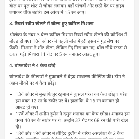
बॉल पर पुल शॉट से चौका लगाया। वहीं पांचवीं और छठी गेंद पर ड्राइव
लगाकर चौके बटोरे। इस ओवर में 15 रन आए।
3. रिवर्स स्वीप खेलने में बोल्ड हुए कमिल मिशारा
श्रीलंका के नंबर-3 बैटर कमिल मिशारा रिवर्स स्वीप खेलने की कोशिश में
बोल्ड हो गए। 10वें ओवर की पहली बॉल मेहदी हसन ने गुड लेंथ पर
फेंकी। मिशारा ने शॉट खेला, लेकिन गेंद मिस कर गए, बॉल सीधे स्टंप्स से
टकरा गई। मिशारा 11 गेंद पर 5 रन बनाकर आउट हुए।
4. बांग्लादेश ने 4 कैच छोड़े
बांग्लादेश के फील्डर्स ने मुकाबले में बेहद साधारण फील्डिंग की। टीम ने
अहम मौकों पर 4 कैच छोड़े।
13वें ओवर में मुस्तफिजुर रहमान ने कुसल परेरा का कैच छोड़ा। परेरा
इस वक्त 12 रन के स्कोर पर थे। हालांकि, वे 16 रन बनाकर ही
आउट हो गए।
17वें ओवर में शमीम हुसैन ने दसुन शनाका का कैच छोड़ा। शनाका इस
वक्त 40 रन के स्कोर पर थे। उन्होंने 37 गेंद पर 68 रन की पारी खेल
दी।
18वें और 19वें ओवर में तौहिद हृदॉय ने चरिथ असलंका के 2 कैच