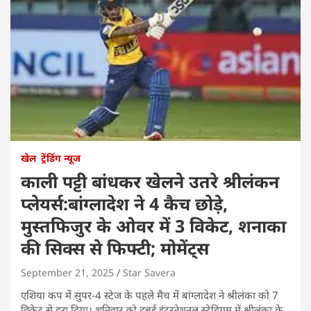
खेल
ट्रेंडिंग न्यूज
काली पट्टी बांधकर खेलने उतरे श्रीलंकन
प्लेयर्स:बांग्लादेश ने 4 कैच छोड़े,
मुस्तफिजुर के ओवर में 3 विकेट, शनाका
की सिक्स से फिफ्टी; मोमेंट्स
September 21, 2025
Star Savera
एशिया कप में सुपर-4 स्टेज के पहले मैच में बांग्लादेश ने श्रीलंका को 7
विकेट से हरा दिया। शनिवार को दुबई इंटरनेशनल स्टेडियम में श्रीलंका के