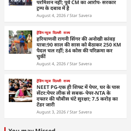
परमिशन नहीं; पूर्व CM का आरोप- सरकार
ट्रम्प के दबाव में है
August 4, 2026
Star Savera
ट्रेंडिंग न्यूज
दिल्ली
राज्य
हरियाणवी रागनी सिंगर की अनोखी कांवड़
यात्रा:90 साल की सास को बैठाकर 250 KM
पैदल चल रहीं; 84 कोस की परिक्रमा कर
चुकीं
August 4, 2026
Star Savera
ट्रेंडिंग न्यूज
दिल्ली
राज्य
NEET PG-एक ही शिफ्ट में पेपर, घर के पास
सेंटर:पेपर लीक से सबक- पेपर-NTA के
दफ्तर की चौबीस घंटे सुरक्षा; 7.5 करोड़ का
टेंडर जारी
August 3, 2026
Star Savera
You may Missed