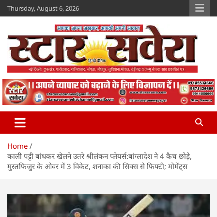
Skip
Thursday, August 6, 2026
to
content
Star Savera
www.starsavera.com
Home
काली पट्टी बांधकर खेलने उतरे श्रीलंकन प्लेयर्स:बांग्लादेश ने 4 कैच छोड़े,
मुस्तफिजुर के ओवर में 3 विकेट, शनाका की सिक्स से फिफ्टी; मोमेंट्स