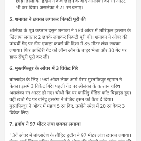
छोड़े। हालांकि, हृदॉय ने कैच छोड़ने के बाद असलंका को रन आउट
भी कर दिया। असलंका ने 21 रन बनाए।
5. शनाका ने छक्का लगाकर फिफ्टी पूरी की
श्रीलंका के पूर्व कप्तान दसुन शनाका ने 18वें ओवर में शोरिफुल इस्लाम के
खिलाफ लगातार 2 छक्के लगाकर फिफ्टी पूरी की। शनाका ने ओवर की
पांचवीं गेंद पर डीप एक्स्ट्रा कवर्स की दिशा में 85 मीटर लंबा छक्का
लगाया। फिर आखिरी गेंद को लॉन्ग ऑन के बाहर भेजा और 30 गेंद पर
हाफ सेंचुरी पूरी कर ली।
6. मुस्तफिजुर के ओवर में 3 विकेट गिरे
बांग्लादेश के लिए 19वां ओवर लेफ्ट आर्म पेसर मुस्तफिजुर रहमान ने
फेंका। इसमें 3 विकेट गिरे। पहली गेंद पर श्रीलंका के कप्तान चरिथ
असलंका रन आउट हो गए। चौथी गेंद पर कामिंडु मेंडिस कॉट बिहाइंड हुए।
वहीं छठी गेंद पर वनिंदू हसरंगा ने तंजिद हसन को कैच दे दिया।
मुस्तफिजुर ने ओवर में महज 5 रन दिए, उन्होंने स्पेल में 20 रन देकर 3
विकेट लिए।
7. हृदॉय ने 97 मीटर लंबा छक्का लगाया
13वें ओवर में बांग्लादेश के तौहिद हृदॉय ने 97 मीटर लंबा छक्का लगाया।