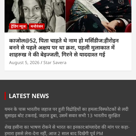
ट्रेंडिंग न्यूज
मनोरंजन
काजोल@52, पिता चाहते थे नाम हो मर्सिडीज:हीरोइन
बनने से पहले अक्षय पर था क्रश, पहली मुलाकात में
शाहरुख ने की बेइज्जती, गिरने से याददाश्त गई
August 5, 2026
Star Savera
LATEST NEWS
यमन के पास भारतीय जहाज पर हूती विद्रोहियों का हमला:विस्फोटकों से लदी
सुसाइड बोट टकराई, जहाज डूबा, उसमें सवार सभी 13 भारतीय सुरक्षित
शेख हसीना का भाषण रोकने से भारत का इनकार:बांग्लादेश की मांग पर कहा-
हमारा इससे लेना-देना नहीं, आज 2 साल बाद दिखेंगी पूर्व PM