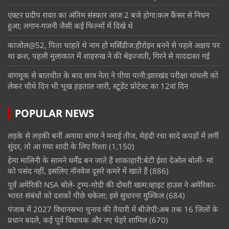
एक्टर प्रदीप रावत का अंतिम संस्कार आज 2 बजे होगा:कल कैंसर से निधन
हुआ; लगान-गजनी जैसी कई फिल्मों में दिखे थे
काजोल@52, पिता चाहते थे नाम हो मर्सिडीज:हीरोइन बनने से पहले अक्षय पर
था क्रश, पहली मुलाकात में शाहरुख ने की बेइज्जती, गिरने से याददाश्त गई
वांगचुक से बातचीत के बाद छात्र नेता ने पीया पानी:झारखंड परीक्षा धांधली को
लेकर चौथे दिन भी भूख हड़ताल जारी, स्टूडेंट प्रोटेस्ट का 12वां दिन
POPULAR NEWS
लड़के से लड़की बनीं अनाया बांगर ने मनाई तीज, मेहंदी रचा सादे कपड़ों में लगीं
सुंदर, तो आ गया शादी के लिए रिश्ता
(1,150)
हेमा मालिनी के सामने धर्मेंद्र बन जाते हैं शाकाहारी:बेटी ईशा देओल बोलीं- मां
को पसंद नहीं, इसलिए नॉनवेज दूसरे कमरे में खाते हैं
(886)
पूर्व अमेरिकी NSA बोले- ट्रम्प-मोदी की दोस्ती खत्म:व्हाइट हाउस ने अमेरिका-
भारत संबंधों को दशकों पीछे धकेला; इसे सुधारना मुश्किल
(684)
पंजाब में 2027 विधानसभा चुनाव की तैयारी में बीजेपी:अब तक 16 जिलों के
प्रधान बदले, कई पूर्व विधायक और नए चेहरे शामिल
(670)