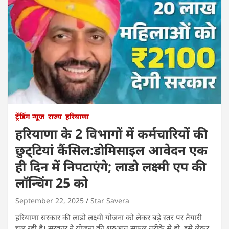
ट्रेंडिंग न्यूज
राज्य
हरियाणा
हरियाणा के 2 विभागों में कर्मचारियों की
छुट्‌टियां कैंसिल:डोमिसाइल आवेदन एक
ही दिन में निपटाएंगे; लाडो लक्ष्मी एप की
लॉन्चिंग 25 को
September 22, 2025
Star Savera
हरियाणा सरकार की लाडो लक्ष्मी योजना को लेकर बड़े स्तर पर तैयारी
चल रही है। सरकार ने योजना की शुरुआत सफल तरीके से हो, इसे लेकर