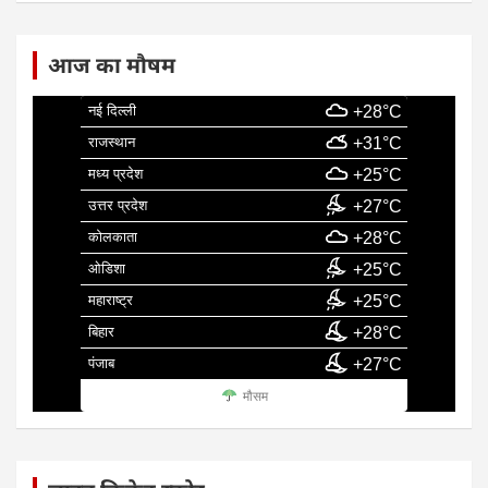
आज का मौषम
नई दिल्ली
+28°C
राजस्थान
+31°C
मध्य प्रदेश
+25°C
उत्तर प्रदेश
+27°C
कोलकाता
+28°C
ओडिशा
+25°C
महाराष्ट्र
+25°C
बिहार
+28°C
पंजाब
+27°C
मौसम