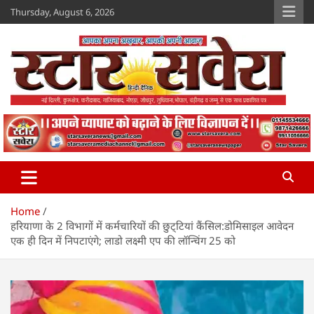
Skip
Thursday, August 6, 2026
to
content
Star Savera
www.starsavera.com
Home
हरियाणा के 2 विभागों में कर्मचारियों की छुट्‌टियां कैंसिल:डोमिसाइल आवेदन
एक ही दिन में निपटाएंगे; लाडो लक्ष्मी एप की लॉन्चिंग 25 को