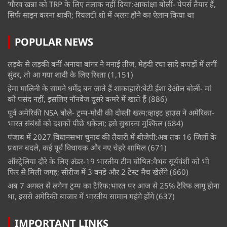
‘गौरव खन्ना को TRP के लिए तलाक नहीं दिया’:आकांक्षा बोलीं- पेपर्स तैयार हैं,
सिर्फ साइन करना बाकी; रियलटी शो में अलग होने का ऐलान किया था
POPULAR NEWS
लड़के से लड़की बनीं अनाया बांगर ने मनाई तीज, मेहंदी रचा सादे कपड़ों में लगीं
सुंदर, तो आ गया शादी के लिए रिश्ता
(1,151)
हेमा मालिनी के सामने धर्मेंद्र बन जाते हैं शाकाहारी:बेटी ईशा देओल बोलीं- मां
को पसंद नहीं, इसलिए नॉनवेज दूसरे कमरे में खाते हैं
(886)
पूर्व अमेरिकी NSA बोले- ट्रम्प-मोदी की दोस्ती खत्म:व्हाइट हाउस ने अमेरिका-
भारत संबंधों को दशकों पीछे धकेला; इसे सुधारना मुश्किल
(684)
पंजाब में 2027 विधानसभा चुनाव की तैयारी में बीजेपी:अब तक 16 जिलों के
प्रधान बदले, कई पूर्व विधायक और नए चेहरे शामिल
(671)
ऑस्ट्रेलिया दौरे के लिए अंडर-19 भारतीय टीम घोषित:वैभव सूर्यवंशी को भी
फिर से मिली जगह; सीरीज में 3 वनडे और 2 टेस्ट मैच खेलेंगे
(660)
अब 7 अगस्त से लगेगा ट्रम्प का टैरिफ:भारत पर आज से 25% टैरिफ लागू होना
था, इससे अमेरिकी बाजार में भारतीय सामान महंगे होंगे
(637)
IMPORTANT LINKS