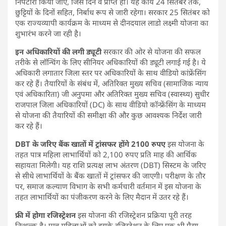
निपटारा किया जाए, जिस दिन वे प्राप्त हों। यह कार्य 24 सितंबर तक,
छुट्टियों के दिनों सहित, निर्बाध रूप से जारी रहेगा। सरकार 25 सितंबर को
एक राज्यव्यापी कार्यक्रम के माध्यम से दीनदयाल लाडो लक्ष्मी योजना का
शुभारंभ करने जा रही है।
इन अधिकारियों की लगी ड्यूटी
सरकार की ओर से योजना की सफल
तरीके से लॉन्चिंग के लिए सीनियर अधिकारियों की ड्यूटी लगाई गई है। ये
अधिकारी लगातार जिला स्तर पर अधिकारियों के साथ वीडियो कांफ्रेंसिंग
कर रहे हैं। तैयारियों के संबंध में, अतिरिक्त मुख्य सचिव (सामाजिक न्याय
एवं अधिकारिता) जी अनुपमा और अतिरिक्त मुख्य सचिव (स्वास्थ्य) सुधीर
राजपाल जिला अधिकारियों (DC) के साथ वीडियो कॉन्फ्रेंसिंग के माध्यम
से योजना की तैयारियों की समीक्षा की और कुछ आवश्यक निर्देश जारी
कर रहे हैं।
DBT के जरिए बैंक खातों में ट्रांसफर होंगे 2100 रुपए
इस योजना के
तहत पात्र महिला लाभार्थियों को 2,100 रुपए प्रति माह की आर्थिक
सहायता मिलेगी। यह राशि प्रत्यक्ष लाभ अंतरण (DBT) सिस्टम के जरिए
से सीधे लाभार्थियों के बैंक खातों में ट्रांसफर की जाएगी। परीक्षण के तौर
पर, समाज कल्याण विभाग के सभी कर्मचारी वर्तमान में इस योजना के
तहत लाभार्थियों का पंजीकरण करने के लिए मैदान में उतर रहे हैं।
फ्री में होगा रजिस्ट्रेशन
इस योजना की रजिस्ट्रेशन प्रक्रिया पूरी तरह
निःशुल्क है। पात्र महिलाओं को इसके रजिस्ट्रेशन के लिए एक भी पैसा