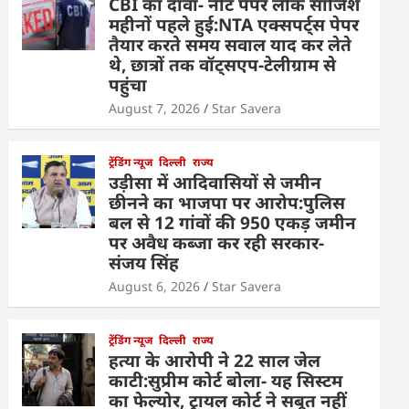
CBI का दावा- नीट पेपर लीक साजिश
महीनों पहले हुई:NTA एक्सपर्ट्स पेपर
तैयार करते समय सवाल याद कर लेते
थे, छात्रों तक वॉट्सएप-टेलीग्राम से
पहुंचा
August 7, 2026
Star Savera
ट्रेंडिंग न्यूज
दिल्ली
राज्य
उड़ीसा में आदिवासियों से जमीन
छीनने का भाजपा पर आरोप:पुलिस
बल से 12 गांवों की 950 एकड़ जमीन
पर अवैध कब्जा कर रही सरकार-
संजय सिंह
August 6, 2026
Star Savera
ट्रेंडिंग न्यूज
दिल्ली
राज्य
हत्या के आरोपी ने 22 साल जेल
काटी:सुप्रीम कोर्ट बोला- यह सिस्टम
का फेल्योर, ट्रायल कोर्ट ने सबूत नहीं