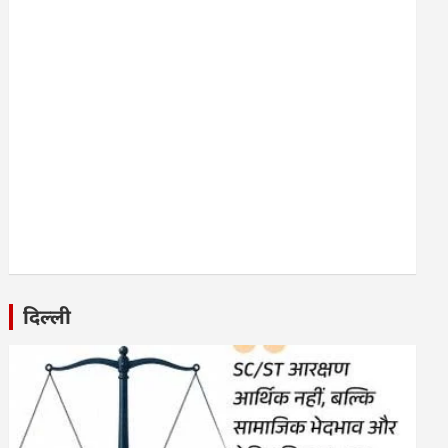
दिल्ली