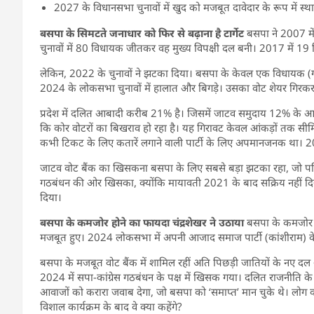
2027 के विधानसभा चुनावों में खुद को मजबूत दावेदार के रूप में स्
बसपा के सिमटते जनाधार को फिर से बढ़ाना है टार्गेट
बसपा ने 2007 मे
चुनावों में 80 विधायक जीतकर वह मुख्य विपक्षी दल बनी। 2017 में 
लेकिन, 2022 के चुनावों ने झटका दिया। बसपा के केवल एक विधायक (ग
2024 के लोकसभा चुनावों में हालात और बिगड़े। उसका वोट शेयर गिरकर
प्रदेश में दलित आबादी करीब 21% है। जिसमें जाटव समुदाय 12% के आ
कि कोर वोटरों का बिखराव हो रहा है। यह गिरावट केवल आंकड़ों तक सीमि
कभी टिकट के लिए कतारें लगाने वाली पार्टी के लिए अपमानजनक था। 202
जाटव वोट बैंक का खिसकना बसपा के लिए सबसे बड़ा झटका रहा, जो पश्च
गठबंधन की ओर खिसका, क्योंकि मायावती 2021 के बाद सक्रिय नहीं दिखीं।
दिया।
बसपा के कमजोर होने का फायदा चंद्रशेखर ने उठाया
बसपा के कमजोर होन
मजबूत हुए। 2024 लोकसभा में अपनी आजाद समाज पार्टी (कांशीराम) के ब
बसपा के मजबूत वोट बैंक में शामिल रहीं अति पिछड़ी जातियों के नए दल 
2024 में सपा-कांग्रेस गठबंधन के पक्ष में खिसक गया। दलित राजनीति के 
आवाजों को करारा जवाब देगा, जो बसपा को ‘समाप्त’ मान चुके थे। लोग 
विशाल कार्यक्रम के बाद वे क्या कहेंगे?