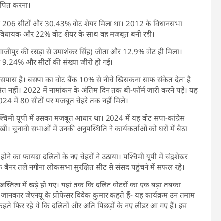
थापित करना।
ं 206 सीटों और 30.43% वोट शेयर मिला था। 2012 के विधानसभा
19 विधायक और 22% वोट शेयर के साथ वह मजबूत बनी रही।
ाजीपुर की रसड़ा से उमाशंकर सिंह) जीता और 12.9% वोट ही मिला।
 9.24% और सीटों की संख्या जीरो हो गई।
सपास है। बसपा का वोट बैंक 10% से नीचे खिसकना साफ संकेत देता है
त नहीं। 2022 में नामांकन के अंतिम दिन तक बी-फॉर्म जारी करने पड़े। यह
4 में 80 सीटों पर मजबूत चेहरे तक नहीं मिले।
िमी यूपी में उसका मजबूत आधार था। 2024 में यह वोट सपा-कांग्रेस
 चुनावी सभाओं में उनकी अनुपस्थिति ने कार्यकर्ताओं को घरों में बैठा
े का फायदा दलितों के नए चेहरों ने उठाया। पश्चिमी यूपी में चंद्रशेखर
ैनर तले नगीना लोकसभा सुरक्षित सीट से संसद पहुंचने में सफल रहे।
अस्तित्व में खड़े हो गए। यहां तक कि दलित वोटरों का एक बड़ा तबका
जानकार जेएनयू के प्रोफेसर विवेक कुमार कहते हैं- यह कार्यक्रम उन तमाम
कहते फिर रहे थे कि दलितों और अति पिछड़ों के नए लीडर आ गए हैं। इस