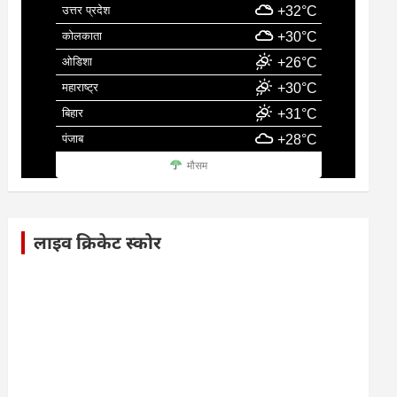
उत्तर प्रदेश
+32°C
कोलकाता
+30°C
ओडिशा
+26°C
महाराष्ट्र
+30°C
बिहार
+31°C
पंजाब
+28°C
मौसम
लाइव क्रिकेट स्कोर