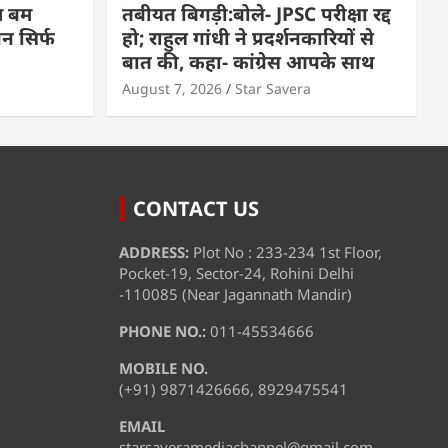
म बम
तबीयत बिगड़ी:बोले- JPSC परीक्षा रद्द
पन सिर्फ
हो; राहुल गांधी ने प्रदर्शनकारियों से
बात की, कहा- कांग्रेस आपके साथ
August 7, 2026
Star Savera
CONTACT US
ADDRESS:
Plot No : 233-234 1st Floor,
Pocket-19, Sector-24, Rohini Delhi
-110085 (Near Jagannath Mandir)
PHONE NO.:
011-45534666
MOBILE NO.
(+91) 9871426666, 8929475541
EMAIL
starsaveramediachannel@gmail.com