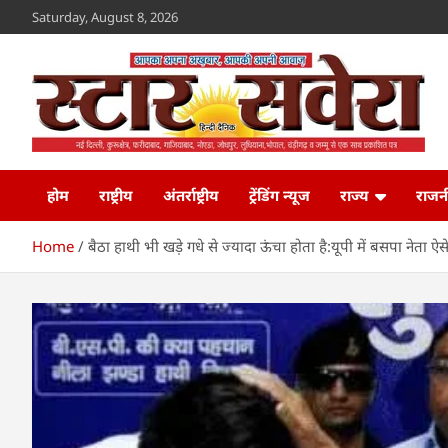
Skip
Saturday, August 8, 2026
to
content
Star Savera
www.starsavera.com
होम
राष्ट्रीय
अंतर्राष्ट्रीय
ट्रेंडिंग न्यूज
राज्य
राजन
Home
बैठा हाथी भी खड़े गधे से ज्यादा ऊंचा होता है:यूपी में बसपा नेता 