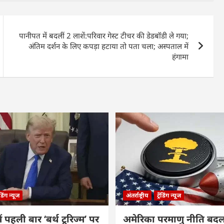
पानीपत में बदलीं 2 लाशें:परिवार गेस्ट टीचर की डेडबॉडी ले गया;
अंतिम दर्शन के लिए कपड़ा हटाया तो पता चला; अस्पताल में
हंगामा
रेंडिंग न्यूज
अंतर्राष्ट्रीय
ट्रेंडिंग न्यूज
ं पहली बार ‘बर्थ टूरिज्म’ पर
अमेरिका परमाणु नीति बदल