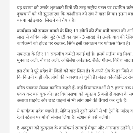
यह बसपा को उसके शुरुआती दिनों की तरह राष्ट्रीय पटल पर स्थापित करेगा। 
दुष्प्रचारों को भी झुठलाएगा कि कांशीराम को संघ ने खड़ा किया। इतना 
बसपा नई इबारत लिखने को तैयार है।
कार्यक्रम को सफल बनाने के लिए 11 लोगों की टीम बनी
बसपा की आखिरी
लाख से अधिक लोग जुटे (पार्टी का दावा- 3 लाख) थे। उसके बाद की रैलिया
कार्यक्रमों को होल्ड पर रखकर, सिर्फ इसी कार्यक्रम पर फोकस किया है।
सफलता के लिए 11 सदस्यीय कमेटी बनाई गई है। इसमें सतीश चंद्र मिश्रा
मुनकाद अली, नौशाद अली, अखिलेश अंबेडकर, शैलेंद्र गौतम, गिरीश ज
इस टीम ने पूरे प्रदेश के जिलों को बांट लिया है। वे अपने क्षेत्र के हर जिल
कि कितनी गाड़ी और लोगों की व्यवस्था हो चुकी है। मंडल कोऑर्डिनेटर रोज 
वरिष्ठ पत्रकार सैय्यद कासिम कहते हैं- कई विधानसभाओं से 3 हजार तक की
एकत्र कर बस बुक की। हर विधानसभा को न्यूनतम 5 बसों से बसपा के समर्थक
अलावा प्राइवेट और छोटे वाहनों से भी लोग आने की तैयारी कर चुके हैं।
ये कार्यक्रम प्रदेश व्यापी है, लेकिन इसमें दूसरे प्रदेशों से भी ट्रेनों के 
रेलवे स्टेशन पर मोर्चा संभाल लिया है। स्टेशन से बसें चलेंगी।
8 अक्टूबर को दूरदराज के कार्यकर्ता रमाबाई मैदान और आसपास ठहरेंगे, जब