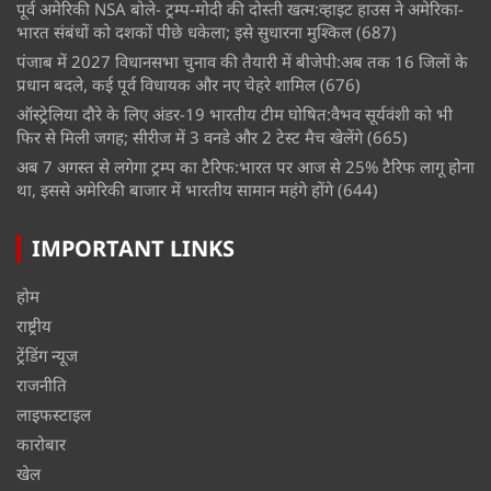
पूर्व अमेरिकी NSA बोले- ट्रम्प-मोदी की दोस्ती खत्म:व्हाइट हाउस ने अमेरिका-
भारत संबंधों को दशकों पीछे धकेला; इसे सुधारना मुश्किल
(687)
पंजाब में 2027 विधानसभा चुनाव की तैयारी में बीजेपी:अब तक 16 जिलों के
प्रधान बदले, कई पूर्व विधायक और नए चेहरे शामिल
(676)
ऑस्ट्रेलिया दौरे के लिए अंडर-19 भारतीय टीम घोषित:वैभव सूर्यवंशी को भी
फिर से मिली जगह; सीरीज में 3 वनडे और 2 टेस्ट मैच खेलेंगे
(665)
अब 7 अगस्त से लगेगा ट्रम्प का टैरिफ:भारत पर आज से 25% टैरिफ लागू होना
था, इससे अमेरिकी बाजार में भारतीय सामान महंगे होंगे
(644)
IMPORTANT LINKS
होम
राष्ट्रीय
ट्रेंडिंग न्यूज
राजनीति
लाइफस्टाइल
कारोबार
खेल