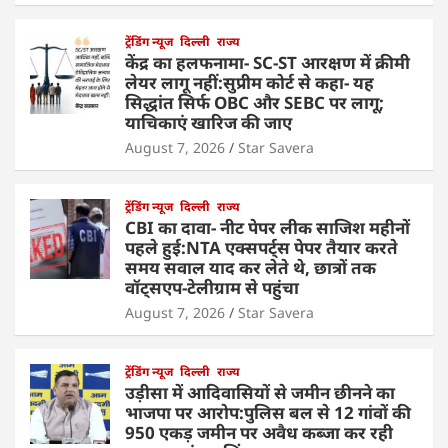
ट्रेंडिंग न्यूज
दिल्ली
राज्य
केंद्र का हलफनामा- SC-ST आरक्षण में क्रीमी
लेयर लागू नहीं:सुप्रीम कोर्ट से कहा- यह
सिद्धांत सिर्फ OBC और SEBC पर लागू;
याचिकाएं खारिज की जाए
August 7, 2026
Star Savera
ट्रेंडिंग न्यूज
दिल्ली
राज्य
CBI का दावा- नीट पेपर लीक साजिश महीनों
पहले हुई:NTA एक्सपर्ट्स पेपर तैयार करते
समय सवाल याद कर लेते थे, छात्रों तक
वॉट्सएप-टेलीग्राम से पहुंचा
August 7, 2026
Star Savera
ट्रेंडिंग न्यूज
दिल्ली
राज्य
उड़ीसा में आदिवासियों से जमीन छीनने का
भाजपा पर आरोप:पुलिस बल से 12 गांवों की
950 एकड़ जमीन पर अवैध कब्जा कर रही