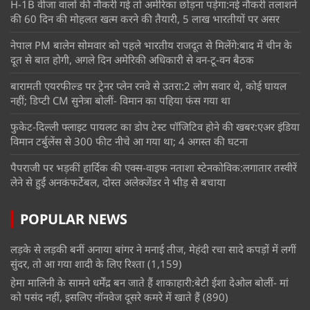
H-1B वीजा वालों की नौकरी गई तो अमेरिका छोड़ना पड़ेगा:नई नौकरी तलाशने
की 60 दिन की मोहलत खत्म करने की तैयारी, 5 लाख भारतीयों पर असर
नेपाल PM बालेन सोमवार को पहले भारतीय राजदूत से मिलेंगे:बाद में चीन के
दूत से बात होगी, अगले दिन अमेरिकी अधिकारी से वन-टू-वन बैठक
बारामती एयरफील्ड पर ट्रेनर प्लेन रनवे से उतरा:2 लोग सवार थे, कोई घायल
नहीं; डिप्टी CM सुनेत्रा बोलीं- विमान का पहिया फंस गया था
फुकेट-दिल्ली फ्लाइट पायलट का डोप टेस्ट पॉजिटिव होने की खबर:एअर इंडिया
विमान टर्बुलेंस से 300 फीट नीचे आ गया था; 4 अगस्त की घटना
पैपराजी पर भड़कीं हार्दिक की एक्स-वाइफ नताशा स्टेनकोविक:लगातार तस्वीरें
लेने से हुईं अनकंफर्टेबल, दोस्त अलेक्जेंडर ने भीड़ से बचाया
POPULAR NEWS
लड़के से लड़की बनीं अनाया बांगर ने मनाई तीज, मेहंदी रचा सादे कपड़ों में लगीं
सुंदर, तो आ गया शादी के लिए रिश्ता
(1,159)
हेमा मालिनी के सामने धर्मेंद्र बन जाते हैं शाकाहारी:बेटी ईशा देओल बोलीं- मां
को पसंद नहीं, इसलिए नॉनवेज दूसरे कमरे में खाते हैं
(890)