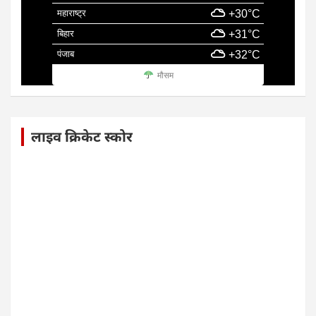
महाराष्ट्र
+30°C
बिहार
+31°C
पंजाब
+32°C
मौसम
लाइव क्रिकेट स्कोर