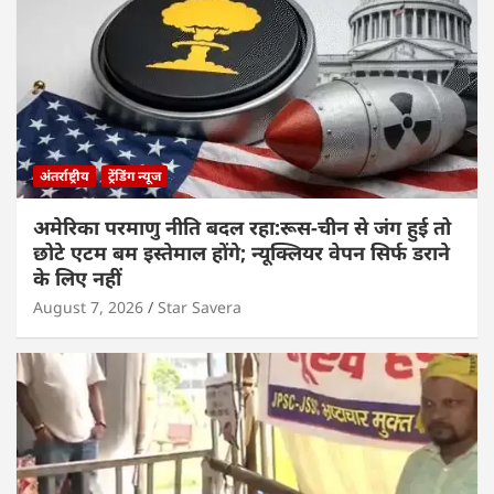
अंतर्राष्ट्रीय
ट्रेंडिंग न्यूज
अमेरिका परमाणु नीति बदल रहा:रूस-चीन से जंग हुई तो
छोटे एटम बम इस्तेमाल होंगे; न्यूक्लियर वेपन सिर्फ डराने
के लिए नहीं
August 7, 2026
Star Savera