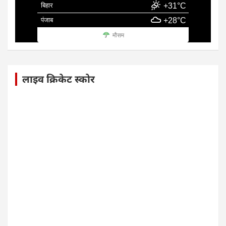
बिहार
+31°C
पंजाब
+28°C
मौसम
लाइव क्रिकेट स्कोर