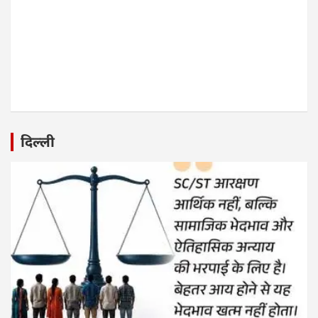
दिल्ली