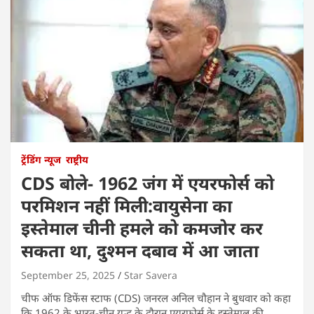
ट्रेंडिंग न्यूज
राष्ट्रीय
CDS बोले- 1962 जंग में एयरफोर्स को
परमिशन नहीं मिली:वायुसेना का
इस्तेमाल चीनी हमले को कमजोर कर
सकता था, दुश्मन दबाव में आ जाता
September 25, 2025
Star Savera
चीफ ऑफ डिफेंस स्टाफ (CDS) जनरल अनिल चौहान ने बुधवार को कहा
कि 1962 के भारत-चीन युद्ध के दौरान एयरफोर्स के इस्तेमाल की