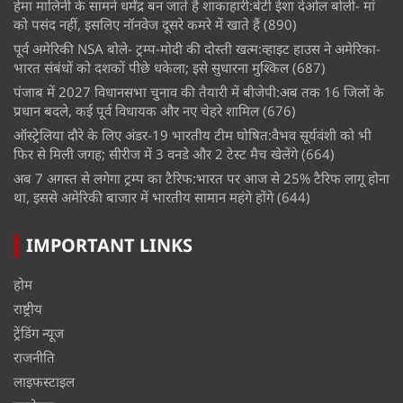
हेमा मालिनी के सामने धर्मेंद्र बन जाते हैं शाकाहारी:बेटी ईशा देओल बोलीं- मां
को पसंद नहीं, इसलिए नॉनवेज दूसरे कमरे में खाते हैं
(890)
पूर्व अमेरिकी NSA बोले- ट्रम्प-मोदी की दोस्ती खत्म:व्हाइट हाउस ने अमेरिका-
भारत संबंधों को दशकों पीछे धकेला; इसे सुधारना मुश्किल
(687)
पंजाब में 2027 विधानसभा चुनाव की तैयारी में बीजेपी:अब तक 16 जिलों के
प्रधान बदले, कई पूर्व विधायक और नए चेहरे शामिल
(676)
ऑस्ट्रेलिया दौरे के लिए अंडर-19 भारतीय टीम घोषित:वैभव सूर्यवंशी को भी
फिर से मिली जगह; सीरीज में 3 वनडे और 2 टेस्ट मैच खेलेंगे
(664)
अब 7 अगस्त से लगेगा ट्रम्प का टैरिफ:भारत पर आज से 25% टैरिफ लागू होना
था, इससे अमेरिकी बाजार में भारतीय सामान महंगे होंगे
(644)
IMPORTANT LINKS
होम
राष्ट्रीय
ट्रेंडिंग न्यूज
राजनीति
लाइफस्टाइल