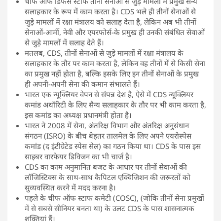
चीफ ऑफ डिफेंस स्टाफ तीनों सेनाओं से जुड़े मामलों में प्रमुख सैन्य
सलाहकार के रूप में काम करता है। CDS भले ही तीनों सेनाओं से
जुड़े मामलों में रक्षा मंत्रालय को सलाह देता है, लेकिन अब भी तीनों
सेनाओं-आर्मी, नेवी और एयरफोर्स-के प्रमुख ही उनकी संबंधित सेवाओं
से जुड़े मामलों में सलाह देते हैं।
मतलब, CDS, तीनों सेनाओं से जुड़े मामलों में रक्षा मंत्रालय के
सलाहकार के तौर पर काम करता है, लेकिन वह तीनों में से किसी सेना
का प्रमुख नहीं होता है, बल्कि इसके लिए इन तीनों सेनाओं के प्रमुख
ही अपनी-अपनी सेना की कमान संभालते हैं।
भारत एक न्यूक्लियर वेपन से संपन्न देश है, ऐसे में CDS न्यूक्लियर
कमांड अथॉरिटी के लिए सैन्य सलाहकार के तौर पर भी काम करता है,
इस कमांड का अध्यक्ष प्रधानमंत्री होता है।
भारत ने 2008 में सेना, अंतरिक्ष विभाग और अंतरिक्ष अनुसंधान
संगठन (ISRO) के बीच बेहतर तालमेल के लिए अपने एयरोस्पेस
कमांड (द इंटीग्रेटेड स्पेस सेल) का गठन किया था। CDS के पास इस
साइबर वारफेयर डिविजन का भी चार्ज है।
CDS का काम अनुमानित बजट के आधार पर तीनों सेवाओं की
लॉजिस्टिक्स के साथ-साथ कैपिटल एक्विजिशन की जरूरतों को
सुव्यवस्थित करने में मदद करना है।
पहले के चीफ ऑफ स्टाफ कमेटी (COSC), (जोकि तीनों सेना प्रमुखों
में से सबसे सीनियर बनता था) के उलट CDS के पास शासनात्मक
शक्तियां हैं।