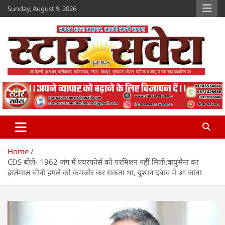
Skip
Sunday, August 9, 2026
to
content
Star Savera
www.starsavera.com
Home
CDS बोले- 1962 जंग में एयरफोर्स को परमिशन नहीं मिली:वायुसेना का
इस्तेमाल चीनी हमले को कमजोर कर सकता था, दुश्मन दबाव में आ जाता