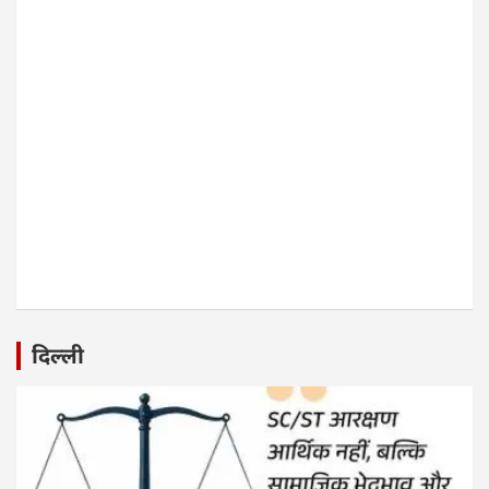
दिल्ली