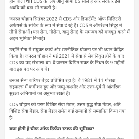
होने वाला था। CDS के लिए आयु सीमा 65 साल है और सरकार इस
अवधि को बढ़ा भी सकती है।
जनरल चौहान सितंबर 2022 से CDS और डिपार्टमेंट ऑफ मिलिटरी
अफेयर्स के सचिव के रूप में सेवा दे रहे हैं। CDS ने ऑपरेशन सिंदूर में
तीनों सेनाओं (थल सेना, नौसेना, वायु सेना) के समन्वय को मजबूत करने में
अहम भूमिका निभाई।
उन्होंने सेना में संयुक्त कार्य और रणनीतिक योजना पर भी ध्यान केंद्रित
किया है। जनरल चौहान ने मई 2021 में सेवा से सेवानिवृत्त होने के बाद
CDS का पद संभाला था। वे जनरल बिपिन रावत के निधन के 9 महीनों
बाद इस पद पर आए थे।
उनका सैन्य करियर बेहद प्रतिष्ठित रहा है। वे 1981 में 11 गोरखा
राइफल्स में कमीशन हुए और जम्मू-कश्मीर और उत्तर-पूर्व में आंतरिक
सुरक्षा अभियानों का अनुभव रखते हैं।
CDS चौहान को परम विशिष्ट सेवा मेडल, उत्तम युद्ध सेवा मेडल, अति
विशिष्ट सेवा मेडल, सेना मेडल समेत कई सम्मानों से सम्मानित किया गया
है।
क्या होती है चीफ ऑफ डिफेंस स्टाफ की भूमिका?