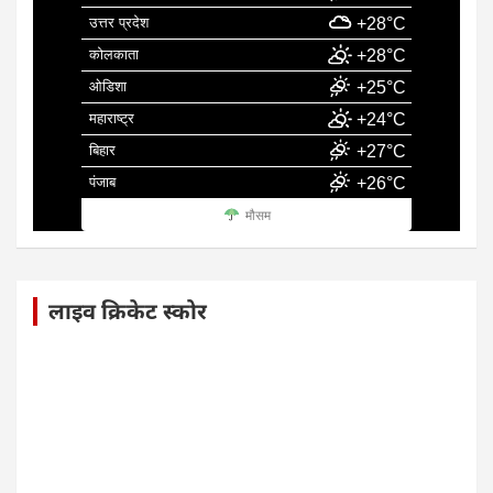
उत्तर प्रदेश
+28°C
कोलकाता
+28°C
ओडिशा
+25°C
महाराष्ट्र
+24°C
बिहार
+27°C
पंजाब
+26°C
मौसम
लाइव क्रिकेट स्कोर