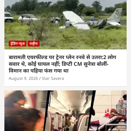
ट्रेंडिंग न्यूज
राष्ट्रीय
बारामती एयरफील्ड पर ट्रेनर प्लेन रनवे से उतरा:2 लोग
सवार थे, कोई घायल नहीं; डिप्टी CM सुनेत्रा बोलीं-
विमान का पहिया फंस गया था
August 9, 2026
Star Savera