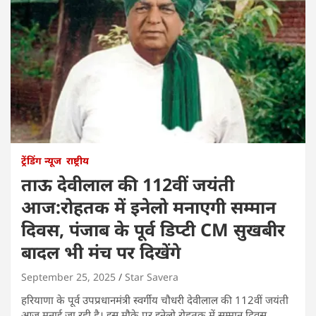
ट्रेंडिंग न्यूज
राष्ट्रीय
ताऊ देवीलाल की 112वीं जयंती
आज:रोहतक में इनेलो मनाएगी सम्मान
दिवस, पंजाब के पूर्व डिप्टी CM सुखबीर
बादल भी मंच पर दिखेंगे
September 25, 2025
Star Savera
हरियाणा के पूर्व उपप्रधानमंत्री स्वर्गीय चौधरी देवीलाल की 112वीं जयंती
आज मनाई जा रही है। इस मौके पर इनेलो रोहतक में सम्मान दिवस