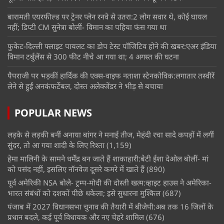
बारामती एयरफील्ड पर ट्रेनर प्लेन रनवे से उतरा:2 लोग सवार थे, कोई घायल
नहीं; डिप्टी CM सुनेत्रा बोलीं- विमान का पहिया फंस गया था
फुकेट-दिल्ली फ्लाइट पायलट का डोप टेस्ट पॉजिटिव होने की खबर:एअर इंडिया
विमान टर्बुलेंस से 300 फीट नीचे आ गया था; 4 अगस्त की घटना
पैपराजी पर भड़कीं हार्दिक की एक्स-वाइफ नताशा स्टेनकोविक:लगातार तस्वीरें
लेने से हुईं अनकंफर्टेबल, दोस्त अलेक्जेंडर ने भीड़ से बचाया
POPULAR NEWS
लड़के से लड़की बनीं अनाया बांगर ने मनाई तीज, मेहंदी रचा सादे कपड़ों में लगीं
सुंदर, तो आ गया शादी के लिए रिश्ता
(1,159)
हेमा मालिनी के सामने धर्मेंद्र बन जाते हैं शाकाहारी:बेटी ईशा देओल बोलीं- मां
को पसंद नहीं, इसलिए नॉनवेज दूसरे कमरे में खाते हैं
(890)
पूर्व अमेरिकी NSA बोले- ट्रम्प-मोदी की दोस्ती खत्म:व्हाइट हाउस ने अमेरिका-
भारत संबंधों को दशकों पीछे धकेला; इसे सुधारना मुश्किल
(687)
पंजाब में 2027 विधानसभा चुनाव की तैयारी में बीजेपी:अब तक 16 जिलों के
प्रधान बदले, कई पूर्व विधायक और नए चेहरे शामिल
(676)