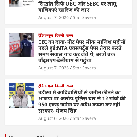
सिद्धांत सिर्फ OBC और SEBC पर लागू;
याचिकाएं खारिज की जाए
August 7, 2026
Star Savera
ट्रेंडिंग न्यूज
दिल्ली
राज्य
CBI का दावा- नीट पेपर लीक साजिश महीनों
पहले हुई:NTA एक्सपर्ट्स पेपर तैयार करते
समय सवाल याद कर लेते थे, छात्रों तक
वॉट्सएप-टेलीग्राम से पहुंचा
August 7, 2026
Star Savera
ट्रेंडिंग न्यूज
दिल्ली
राज्य
उड़ीसा में आदिवासियों से जमीन छीनने का
भाजपा पर आरोप:पुलिस बल से 12 गांवों की
950 एकड़ जमीन पर अवैध कब्जा कर रही
सरकार- संजय सिंह
August 6, 2026
Star Savera