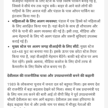
वीआईपी मेहमानों के लिए स्टेज के पीछे विशेष पार्किंग बनाई गई है,
जिससे वे सीधे मंच तक पहुंच सकें। बाहर से आने वाले लोगों की
गाड़ियों के लिए अनाज मंडी और पंडाल के पास ओपन पार्किंग का
इंतजाम किया गया है।
महिलाओं के लिए अलग व्यवस्था:
पंडाल में एक हिस्से को महिलाओं
के लिए आरक्षित किया गया है। यहां बैठने के साथ ही शौचालय और
पीने के पानी की अलग व्यवस्था की गई है। इसी तरह, मीडिया और
अन्य मेहमानों के लिए भी अलग पंडाल और जरूरी सुविधाएं उपलब्ध
कराई गई हैं।
मुख्य स्टेज पर अलग जगह वीआईपी के लिए सीटें:
मुख्य स्टेज
68×48 फुट का बनाया गया है। इसके ऊपर एक छोटा स्टेज तैयार
किया गया है, जहां वीआईपी मेहमान बैठेंगे। बाकी बड़े स्टेज पर अन्य
नेता रहेंगे। इसके अलावा, मीडिया कवरेज के लिए दोनों तरफ से
कैमरामैन के लिए विशेष स्टेज बनाए गए हैं।
देवीलाल की राजनीतिक यात्रा और उपप्रधानमंत्री बनने की कहानी
1989 के लोकसभा चुनाव में जनता दल को बहुमत मिला। इस समय देश
की राजनीति में बड़ा बदलाव देखने को मिला। संसद में जब प्रधानमंत्री पद
के लिए नाम तय करने की बारी आई तो वीपी सिंह ने पूर्व उपप्रधानमंत्री
चौधरी देवीलाल का नाम आगे बढ़ाया। देवीलाल उस वक्त हरियाणा के
बेहद कद्दावर नेता थे और उनके नाम पर संसद में मौजूद नेताओं की