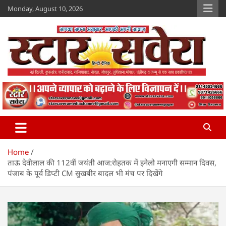
Skip
Monday, August 10, 2026
to
content
Star Savera
www.starsavera.com
Home
ताऊ देवीलाल की 112वीं जयंती आज:रोहतक में इनेलो मनाएगी सम्मान दिवस,
पंजाब के पूर्व डिप्टी CM सुखबीर बादल भी मंच पर दिखेंगे