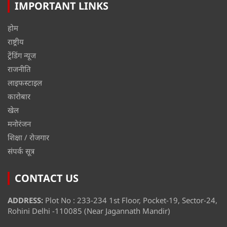
IMPORTANT LINKS
होम
राष्ट्रीय
ट्रेंडिंग न्यूज
राजनीति
लाइफस्टाइल
कारोबार
खेल
मनोरंजन
शिक्षा / रोजगार
संपर्क सूत्र
CONTACT US
ADDRESS:
Plot No : 233-234 1st Floor, Pocket-19, Sector-24,
Rohini Delhi -110085 (Near Jagannath Mandir)