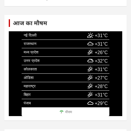
आज का मौषम
नई दिल्ली
+31°C
राजस्थान
+31°C
मध्य प्रदेश
+26°C
उत्तर प्रदेश
+32°C
कोलकाता
+31°C
ओडिशा
+27°C
महाराष्ट्र
+28°C
बिहार
+31°C
पंजाब
+29°C
मौसम