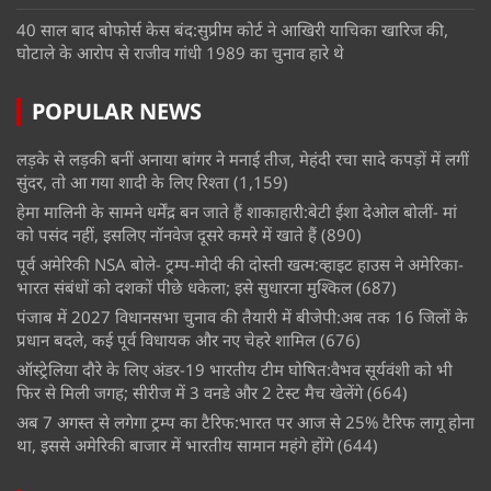
40 साल बाद बोफोर्स केस बंद:सुप्रीम कोर्ट ने आखिरी याचिका खारिज की,
घोटाले के आरोप से राजीव गांधी 1989 का चुनाव हारे थे
POPULAR NEWS
लड़के से लड़की बनीं अनाया बांगर ने मनाई तीज, मेहंदी रचा सादे कपड़ों में लगीं
सुंदर, तो आ गया शादी के लिए रिश्ता
(1,159)
हेमा मालिनी के सामने धर्मेंद्र बन जाते हैं शाकाहारी:बेटी ईशा देओल बोलीं- मां
को पसंद नहीं, इसलिए नॉनवेज दूसरे कमरे में खाते हैं
(890)
पूर्व अमेरिकी NSA बोले- ट्रम्प-मोदी की दोस्ती खत्म:व्हाइट हाउस ने अमेरिका-
भारत संबंधों को दशकों पीछे धकेला; इसे सुधारना मुश्किल
(687)
पंजाब में 2027 विधानसभा चुनाव की तैयारी में बीजेपी:अब तक 16 जिलों के
प्रधान बदले, कई पूर्व विधायक और नए चेहरे शामिल
(676)
ऑस्ट्रेलिया दौरे के लिए अंडर-19 भारतीय टीम घोषित:वैभव सूर्यवंशी को भी
फिर से मिली जगह; सीरीज में 3 वनडे और 2 टेस्ट मैच खेलेंगे
(664)
अब 7 अगस्त से लगेगा ट्रम्प का टैरिफ:भारत पर आज से 25% टैरिफ लागू होना
था, इससे अमेरिकी बाजार में भारतीय सामान महंगे होंगे
(644)