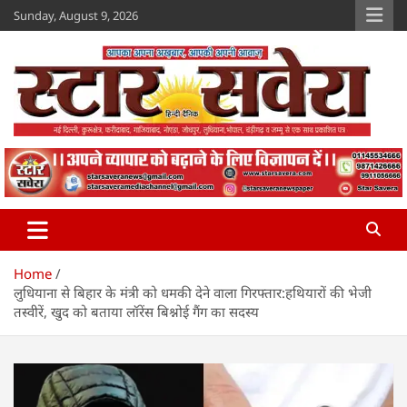
Skip
Sunday, August 9, 2026
to
content
Star Savera
www.starsavera.com
Home
लुधियाना से बिहार के मंत्री को धमकी देने वाला गिरफ्तार:हथियारों की भेजी
तस्वीरें, खुद को बताया लॉरेंस बिश्नोई गैंग का सदस्य