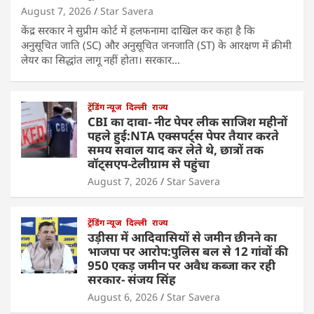
August 7, 2026
Star Savera
केंद्र सरकार ने सुप्रीम कोर्ट में हलफनामा दाखिल कर कहा है कि
अनुसूचित जाति (SC) और अनुसूचित जनजाति (ST) के आरक्षण में क्रीमी
लेयर का सिद्धांत लागू नहीं होता। सरकार…
ट्रेंडिंग न्यूज
दिल्ली
राज्य
CBI का दावा- नीट पेपर लीक साजिश महीनों
पहले हुई:NTA एक्सपर्ट्स पेपर तैयार करते
समय सवाल याद कर लेते थे, छात्रों तक
वॉट्सएप-टेलीग्राम से पहुंचा
August 7, 2026
Star Savera
ट्रेंडिंग न्यूज
दिल्ली
राज्य
उड़ीसा में आदिवासियों से जमीन छीनने का
भाजपा पर आरोप:पुलिस बल से 12 गांवों की
950 एकड़ जमीन पर अवैध कब्जा कर रही
सरकार- संजय सिंह
August 6, 2026
Star Savera