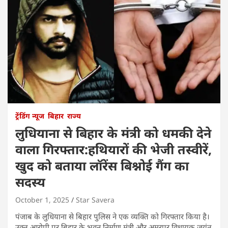
ट्रेंडिंग न्यूज
बिहार
राज्य
लुधियाना से बिहार के मंत्री को धमकी देने
वाला गिरफ्तार:हथियारों की भेजी तस्वीरें,
खुद को बताया लॉरेंस बिश्नोई गैंग का
सदस्य
October 1, 2025
Star Savera
पंजाब के लुधियाना से बिहार पुलिस ने एक व्यक्ति को गिरफ्तार किया है।
उक्त आरोपी पर बिहार के भवन निर्माण मंत्री और अमरपुर विधायक जयंत