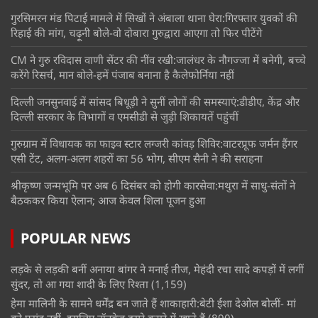
गुरसिमरन मंड पिटाई मामले में सिखों ने अंबाला थाना घेरा:गिरफ्तार युवकों की
रिहाई की मांग, चढ़ूनी बोले-वो दोबारा गुरुद्वारा आएगा तो फिर पीटेंगे
CM ने गुरु रविदास वाणी सेंटर की नींव रखी:जालंधर के नौगज्जा में बनेगी, बच्चे
करेंगे रिसर्च, मान बोले-हमें पंजाब बनाना है कैलेफोर्निया नहीं
दिल्ली जनसुनवाई में सांसद बिधूड़ी ने सुनीं लोगों की समस्याएं:डीडीए, केंद्र और
दिल्ली सरकार के विभागों व एमसीडी से जुड़ी शिकायतें पहुंचीं
गुरुग्राम में विधायक का फाइव स्टार लग्जरी कांवड़ शिविर:वाटरप्रूफ जर्मन हैंगर
एसी टेंट, अलग-अलग शहरों का 56 भोग, सीएम सैनी ने की सराहना
श्रीकृष्ण जन्मभूमि पर अब 6 दिसंबर को होगी कारसेवा:मथुरा में साधु-संतों ने
बैठककर किया ऐलान; आज केवल शिला पूजन हुआ
POPULAR NEWS
लड़के से लड़की बनीं अनाया बांगर ने मनाई तीज, मेहंदी रचा सादे कपड़ों में लगीं
सुंदर, तो आ गया शादी के लिए रिश्ता
(1,159)
हेमा मालिनी के सामने धर्मेंद्र बन जाते हैं शाकाहारी:बेटी ईशा देओल बोलीं- मां