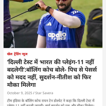
खेल
ट्रेंडिंग न्यूज
‘दिल्ली टेस्ट में भारत की प्लेइंग-11 नहीं
बदलेगी’:बॉलिंग कोच बोले- पिच से पेसर्स
को मदद नहीं, सुदर्शन-नीतीश को फिर
मौका मिलेगा
October 9, 2025
Star Savera
टीम इंडिया के बॉलिंग कोच रायन टेन डोश्चेट ने कहा कि दिल्ली टेस्ट में
प्लेइंग-11 नहीं बदली जाएगी। साई सुदर्शन को एक और मौका मिलेगा।