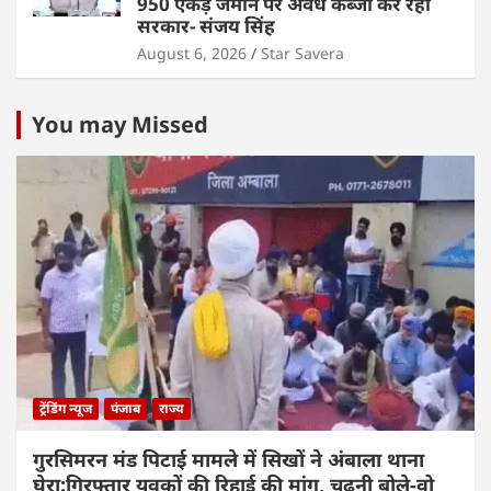
950 एकड़ जमीन पर अवैध कब्जा कर रही
सरकार- संजय सिंह
August 6, 2026
Star Savera
You may Missed
ट्रेंडिंग न्यूज
पंजाब
राज्य
गुरसिमरन मंड पिटाई मामले में सिखों ने अंबाला थाना
घेरा:गिरफ्तार युवकों की रिहाई की मांग, चढ़ूनी बोले-वो