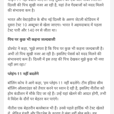
दिल्ली की पिच सूखी नजर आ रही है, यहां तेज गेंदबाजों को मदद मिलने
की संभावना कम है।
भारत और वेस्टइंडीज के बीच नई दिल्ली के अरुण जेटली स्टेडियम में
दूसरा टेस्ट 10 अक्टूबर से खेला जाएगा। भारत ने अहमदाबाद में पहला
टेस्ट पारी और 140 रन से जीता था।
पिच पर कुछ भी कहना जल्दबाजी
डोश्चेट ने कहा, ‘मुझे लगता है कि पिच पर कुछ भी कहना जल्दबाजी है।
अभी तो पिच सूखी नजर आ रही है। इसलिए पेसर्स को मदद मिलने की
संभावनाएं कम हैं। दिल्ली में इस तरह की पिच देखकर मुझे कुछ भी नया
नहीं लग रहा।’
प्लेइंग-11 नहीं बदलेंगे
बॉलिंग कोच ने आगे कहा, ‘हम प्लेइंग-11 नहीं बदलेंगे। टीम इंडिया सीम
बॉलिंग ऑलराउंडर को तैयार करने पर ध्यान दे रही है, इसलिए नीतीश को
होम कंडीशन में मौके दिए जा रहे हैं। उन्हें यहां खेलने की आदत होगी, तभी
वे विदेश के दौरों पर बेहतर कर पाएंगे।
नीतीश एक बेहतरीन बल्लेबाज भी हैं। उनसे पहले हार्दिक भी टेस्ट खेलते
थे, लेकिन इंजरी और फिटनेस के कारण वे लंबा नहीं खेल सके। हम