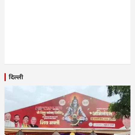
दिल्ली