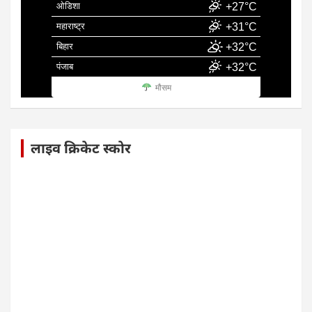
ओडिशा
+27°C
महाराष्ट्र
+31°C
बिहार
+32°C
पंजाब
+32°C
मौसम
लाइव क्रिकेट स्कोर