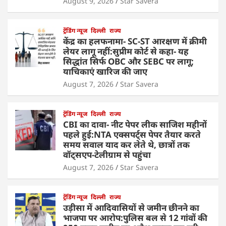
August 9, 2026
Star Savera
ट्रेंडिंग न्यूज
दिल्ली
राज्य
केंद्र का हलफनामा- SC-ST आरक्षण में क्रीमी
लेयर लागू नहीं:सुप्रीम कोर्ट से कहा- यह
सिद्धांत सिर्फ OBC और SEBC पर लागू;
याचिकाएं खारिज की जाए
August 7, 2026
Star Savera
ट्रेंडिंग न्यूज
दिल्ली
राज्य
CBI का दावा- नीट पेपर लीक साजिश महीनों
पहले हुई:NTA एक्सपर्ट्स पेपर तैयार करते
समय सवाल याद कर लेते थे, छात्रों तक
वॉट्सएप-टेलीग्राम से पहुंचा
August 7, 2026
Star Savera
ट्रेंडिंग न्यूज
दिल्ली
राज्य
उड़ीसा में आदिवासियों से जमीन छीनने का
भाजपा पर आरोप:पुलिस बल से 12 गांवों की