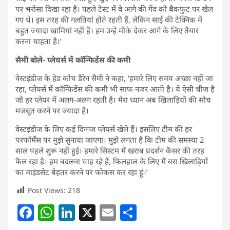
पर भरोसा दिखा रहा है। पहले टेस्ट में वे आगे की गेंद को बैकफुट पर खेल
गए थे। इस तरह की गलतियां होते रहती हैं, लेकिन साई की टेक्निक में
बहुत ज्यादा खामियां नहीं हैं। हम उन्हें मौके देकर आगे के लिए तैयार
करना चाहता है।’
सैमी बोले- प्लेयर्स में कॉन्फिडेंस की कमी
वेस्टइंडीज के हेड कोच डैरेन सैमी ने कहा, ‘हमारे लिए समय अच्छा नहीं जा
रहा, प्लेयर्स में कॉन्फिडेंस की कमी भी साफ नजर आती है। ये ऐसी चीज है
जो हर प्लेयर में अलग-अलग रहती है। मेरा ध्यान अब खिलाड़ियों की सोच
मजबूत करने पर ज्यादा है।
वेस्टइंडीज के लिए कई दिग्गज प्लेयर्स खेले हैं। इसलिए टीम की हर
परफॉर्मेंस पर मुझे सुनाया जाएगा। मुझे लगता है कि टीम की समस्या 2
साल पहले शुरू नहीं हुई। हमारे सिस्टम में खराब प्रदर्शन कैंसर की तरह
फैल रहा है। हम बदलना चाह रहे हैं, फिलहाल के लिए मैं बस खिलाड़ियों
का माइंडसेट बेहतर करने पर फोकस कर रहा हूं।’
Post Views:
218
F
W
Li
X
E
S
a
h
n
m
h