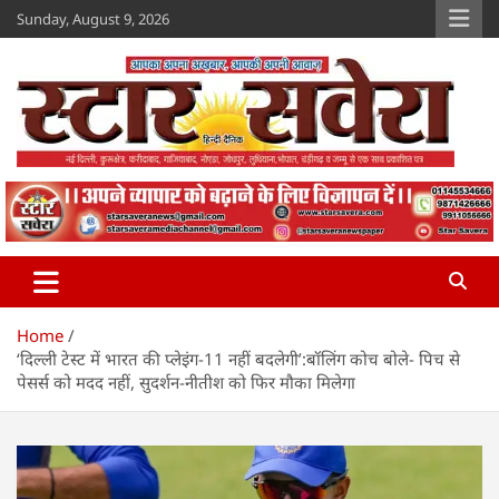
Skip
Sunday, August 9, 2026
to
content
Star Savera
www.starsavera.com
Home
‘दिल्ली टेस्ट में भारत की प्लेइंग-11 नहीं बदलेगी’:बॉलिंग कोच बोले- पिच से
पेसर्स को मदद नहीं, सुदर्शन-नीतीश को फिर मौका मिलेगा