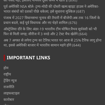
को पसंद नहीं, इसलिए नॉनवेज दूसरे कमरे में खाते हैं
(890)
पूर्व अमेरिकी NSA बोले- ट्रम्प-मोदी की दोस्ती खत्म:व्हाइट हाउस ने अमेरिका-
भारत संबंधों को दशकों पीछे धकेला; इसे सुधारना मुश्किल
(687)
पंजाब में 2027 विधानसभा चुनाव की तैयारी में बीजेपी:अब तक 16 जिलों के
प्रधान बदले, कई पूर्व विधायक और नए चेहरे शामिल
(676)
ऑस्ट्रेलिया दौरे के लिए अंडर-19 भारतीय टीम घोषित:वैभव सूर्यवंशी को भी
फिर से मिली जगह; सीरीज में 3 वनडे और 2 टेस्ट मैच खेलेंगे
(664)
अब 7 अगस्त से लगेगा ट्रम्प का टैरिफ:भारत पर आज से 25% टैरिफ लागू होना
था, इससे अमेरिकी बाजार में भारतीय सामान महंगे होंगे
(644)
IMPORTANT LINKS
होम
राष्ट्रीय
ट्रेंडिंग न्यूज
राजनीति
लाइफस्टाइल
कारोबार