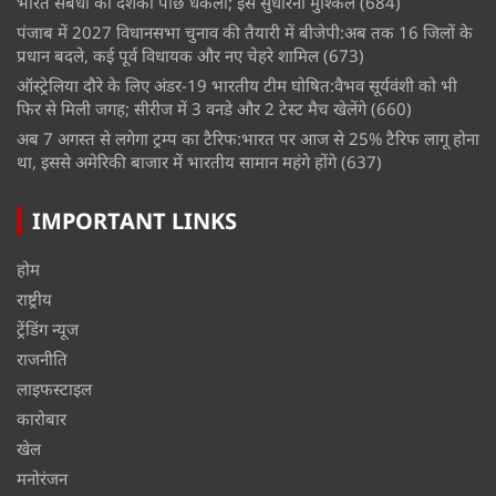
भारत संबंधों को दशकों पीछे धकेला; इसे सुधारना मुश्किल
(684)
पंजाब में 2027 विधानसभा चुनाव की तैयारी में बीजेपी:अब तक 16 जिलों के
प्रधान बदले, कई पूर्व विधायक और नए चेहरे शामिल
(673)
ऑस्ट्रेलिया दौरे के लिए अंडर-19 भारतीय टीम घोषित:वैभव सूर्यवंशी को भी
फिर से मिली जगह; सीरीज में 3 वनडे और 2 टेस्ट मैच खेलेंगे
(660)
अब 7 अगस्त से लगेगा ट्रम्प का टैरिफ:भारत पर आज से 25% टैरिफ लागू होना
था, इससे अमेरिकी बाजार में भारतीय सामान महंगे होंगे
(637)
IMPORTANT LINKS
होम
राष्ट्रीय
ट्रेंडिंग न्यूज
राजनीति
लाइफस्टाइल
कारोबार
खेल
मनोरंजन