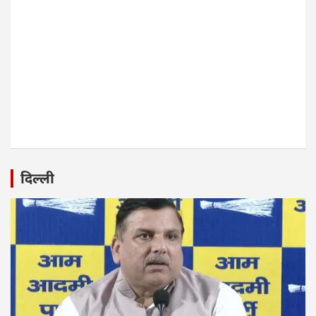
दिल्ली