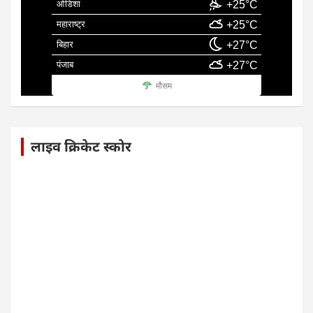
ओडिशा
+25°C
महाराष्ट्र
+25°C
बिहार
+27°C
पंजाब
+27°C
मौसम
लाइव क्रिकेट स्कोर