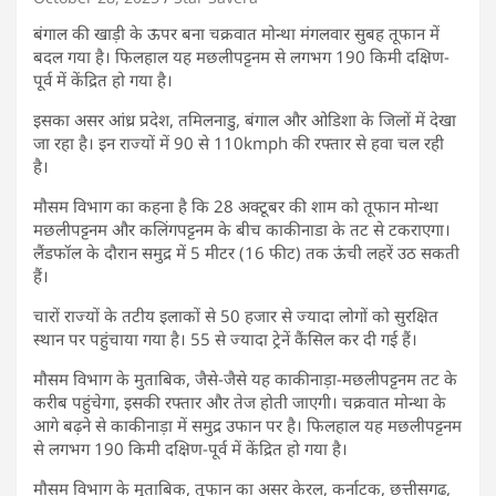
बंगाल की खाड़ी के ऊपर बना चक्रवात मोन्था मंगलवार सुबह तूफान में
बदल गया है। फिलहाल यह मछलीपट्टनम से लगभग 190 किमी दक्षिण-
पूर्व में केंद्रित हो गया है।
इसका असर आंध्र प्रदेश, तमिलनाडु, बंगाल और ओडिशा के जिलों में देखा
जा रहा है। इन राज्यों में 90 से 110kmph की रफ्तार से हवा चल रही
है।
मौसम विभाग का कहना है कि 28 अक्टूबर की शाम को तूफान मोन्था
मछलीपट्टनम और कलिंगपट्टनम के बीच काकीनाडा के तट से टकराएगा।
लैंडफॉल के दौरान समुद्र में 5 मीटर (16 फीट) तक ऊंची लहरें उठ सकती
हैं।
चारों राज्यों के तटीय इलाकों से 50 हजार से ज्यादा लोगों को सुरक्षित
स्थान पर पहुंचाया गया है। 55 से ज्यादा ट्रेनें कैंसिल कर दी गई हैं।
मौसम विभाग के मुताबिक, जैसे-जैसे यह काकीनाड़ा-मछलीपट्टनम तट के
करीब पहुंचेगा, इसकी रफ्तार और तेज होती जाएगी। चक्रवात मोन्था के
आगे बढ़ने से काकीनाड़ा में समुद्र उफान पर है। फिलहाल यह मछलीपट्टनम
से लगभग 190 किमी दक्षिण-पूर्व में केंद्रित हो गया है।
मौसम विभाग के मुताबिक, तूफान का असर केरल, कर्नाटक, छत्तीसगढ़,