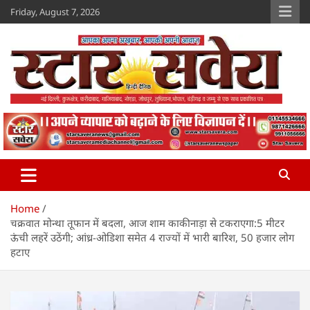
Skip
Friday, August 7, 2026
to
content
Star Savera
www.starsavera.com
Home
चक्रवात मोन्था तूफान में बदला, आज शाम काकीनाड़ा से टकराएगा:5 मीटर
ऊंची लहरें उठेंगी; आंध्र-ओडिशा समेत 4 राज्यों में भारी बारिश, 50 हजार लोग
हटाए