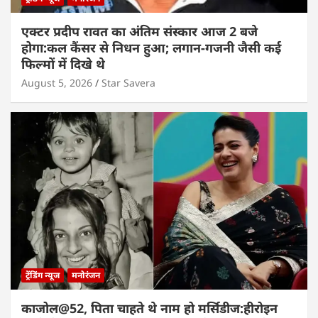
एक्टर प्रदीप रावत का अंतिम संस्कार आज 2 बजे
होगा:कल कैंसर से निधन हुआ; लगान-गजनी जैसी कई
फिल्मों में दिखे थे
August 5, 2026
Star Savera
ट्रेंडिंग न्यूज
मनोरंजन
काजोल@52, पिता चाहते थे नाम हो मर्सिडीज:हीरोइन