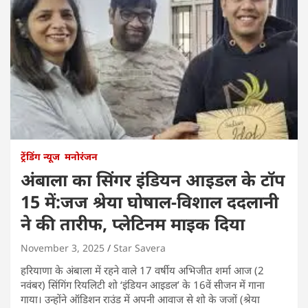
ट्रेंडिंग न्यूज
मनोरंजन
अंबाला का सिंगर इंडियन आइडल के टॉप
15 में:जज श्रेया घोषाल-विशाल ददलानी
ने की तारीफ, प्लेटिनम माइक दिया
November 3, 2025
Star Savera
हरियाणा के अंबाला में रहने वाले 17 वर्षीय अभिजीत शर्मा आज (2
नवंबर) सिंगिंग रियलिटी शो ‘इंडियन आइडल’ के 16वें सीजन में गाना
गाया। उन्होंने ऑडिशन राउंड में अपनी आवाज से शो के जजों (श्रेया