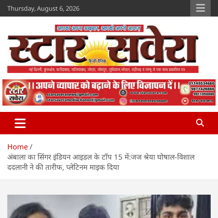
Skip
Thursday, August 6, 2026
to
content
Star Savera
www.starsavera.com
Home
अंबाला का सिंगर इंडियन आइडल के टॉप 15 में:जज श्रेया घोषाल-विशाल
ददलानी ने की तारीफ, प्लेटिनम माइक दिया