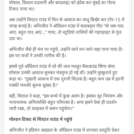
घोषाल, विशाल ददलानी और बादशाह) को इंप्रेस कर मुंबई का गोल्ड
टिकट पाया था।
अब उन्होंने थिएटर राउंड में फिर से आवाज का जादू बिखेर कर टॉप-15 में
जगह बनाई है। अभिजीत ने ऑडिशन राउंड में सदाबहार गीत “वो जब याद
आए, बहुत याद आए…” गाया, तो स्टूडियो तालियों की गड़गड़ाहट से गूंज
उठा था।
अभिजीत जैसे ही मंच पर पहुंचे, उन्होंने जाने मन जाने जहां गाना गाया है।
इस पर जजों ने उनकी तारीफ की है।
इससे पूर्व ऑडिशन राउंड में शो की जज मशहूर बैकग्राउंड सिंगर श्रेया
घोषाल उनकी आवाज सुनकर मंत्रमुग्ध हो गई थीं। उन्होंने मुस्कुराते हुए
कहा था- “तुम्हारी आवाज में एक पुरानी मिठास है। बहुत कम उम्र में इतनी
पक्की गायकी सुनना सुखद है।”
वहीं, विशाल ने कहा, “इस बच्चे में कुछ अलग है। इसका सुर नियंत्रण और
भावनात्मक अभिव्यक्ति बहुत परिपक्व है। अगर इसने ऐसा ही प्रदर्शन
जारी रखा, तो फाइनल में जरूर पहुंचेगा।”
गोल्डन टिकट से थिएटर राउंड में पहुंचे
अभिजीत ने इंडियन आइडल के ऑडिशन राउंड में शानदार प्रस्तुति देकर