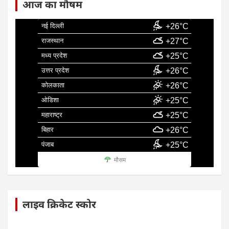
आज का मौषम
नई दिल्ली
+26°C
राजस्थान
+27°C
मध्य प्रदेश
+25°C
उत्तर प्रदेश
+26°C
कोलकाता
+26°C
ओडिशा
+25°C
महाराष्ट्र
+25°C
बिहार
+26°C
पंजाब
+25°C
मौसम
लाइव क्रिकेट स्कोर