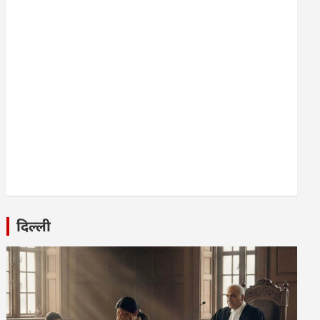
दिल्ली