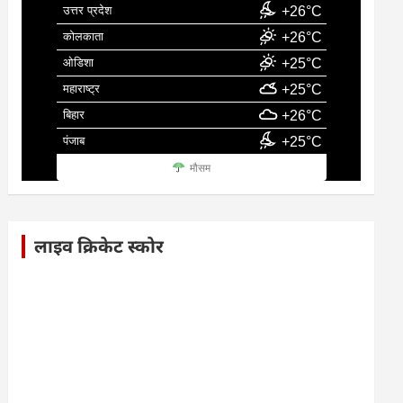
उत्तर प्रदेश
+26°C
कोलकाता
+26°C
ओडिशा
+25°C
महाराष्ट्र
+25°C
बिहार
+26°C
पंजाब
+25°C
मौसम
लाइव क्रिकेट स्कोर