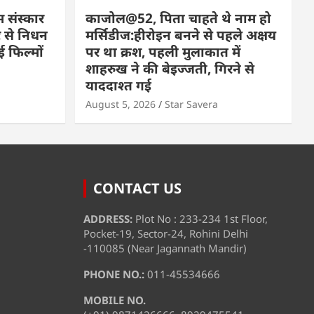
म संस्कार
काजोल@52, पिता चाहते थे नाम हो
 से निधन
मर्सिडीज:हीरोइन बनने से पहले अक्षय
 फिल्मों
पर था क्रश, पहली मुलाकात में
शाहरुख ने की बेइज्जती, गिरने से
याददाश्त गई
August 5, 2026
Star Savera
CONTACT US
ADDRESS:
Plot No : 233-234 1st Floor,
Pocket-19, Sector-24, Rohini Delhi
-110085 (Near Jagannath Mandir)
PHONE NO.:
011-45534666
MOBILE NO.