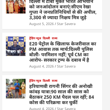
दिल्ली में टीबी मुक्त भारत अभियान
को जनआंदोलन बनाएं:सीएम रेखा
गुप्ता ने जनप्रतिनिधियों से की अपील,
3,300 से ज्यादा निक्षय मित्र जुड़े
August 5, 2026
Star Savera
ट्रेंडिंग न्यूज
दिल्ली
राज्य
E20 पेट्रोल के खिलाफ केजरीवाल का
PM आवास तक मार्च:दिल्ली पुलिस
बोली- परमिशन नहीं; पूर्व CM का
आरोप- सरकार ट्रम्प के दबाव में है
August 4, 2026
Star Savera
ट्रेंडिंग न्यूज
दिल्ली
राज्य
हरियाणवी रागनी सिंगर की अनोखी
कांवड़ यात्रा:90 साल की सास को
बैठाकर 250 KM पैदल चल रहीं; 84
कोस की परिक्रमा कर चुकीं
August 4, 2026
Star Savera