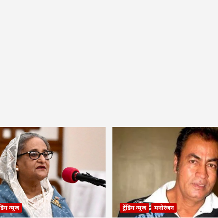
रेंडिंग न्यूज
ट्रेंडिंग न्यूज
मनोरंजन