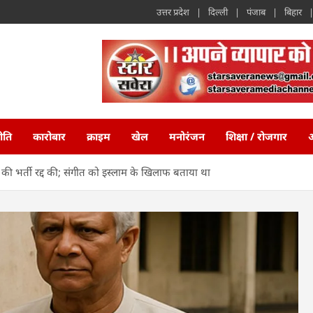
उत्तर प्रदेश
दिल्ली
पंजाब
बिहार
ीति
कारोबार
क्राइम
खेल
मनोरंजन
शिक्षा / रोजगार
अ
ीचर्स की भर्ती रद्द की; संगीत को इस्लाम के खिलाफ बताया था