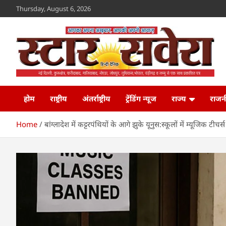
Skip
Thursday, August 6, 2026
to
content
Star Savera
www.starsavera.com
होम
राष्ट्रीय
अंतर्राष्ट्रीय
ट्रेंडिंग न्यूज
राज्य
राजन
Home
बांग्लादेश में कट्टरपंथियों के आगे झुके यूनुस:स्कूलों में म्यूजिक ट