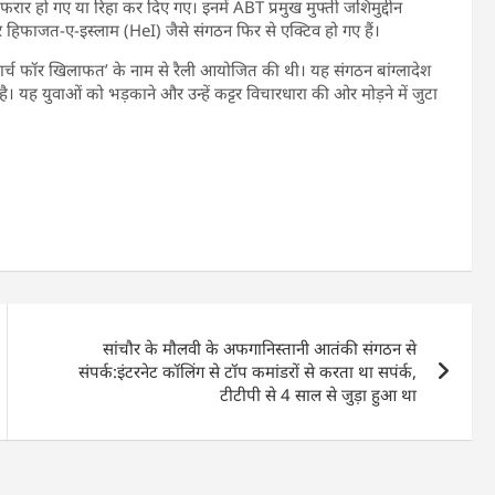
रार हो गए या रिहा कर दिए गए। इनमें ABT प्रमुख मुफ्ती जशिमुद्दीन
िफाजत-ए-इस्लाम (HeI) जैसे संगठन फिर से एक्टिव हो गए हैं।
ार्च फॉर खिलाफत’ के नाम से रैली आयोजित की थी। यह संगठन बांग्लादेश
 यह युवाओं को भड़काने और उन्हें कट्टर विचारधारा की ओर मोड़ने में जुटा
सांचौर के मौलवी के अफगानिस्तानी आतंकी संगठन से
संपर्क:इंटरनेट कॉलिंग से टॉप कमांडरों से करता था सपंर्क,
टीटीपी से 4 साल से जुड़ा हुआ था