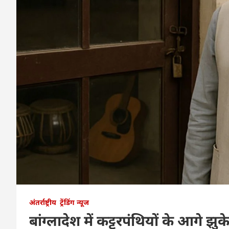
अंतर्राष्ट्रीय
ट्रेंडिंग न्यूज
बांग्लादेश में कट्टरपंथियों के आगे झुके