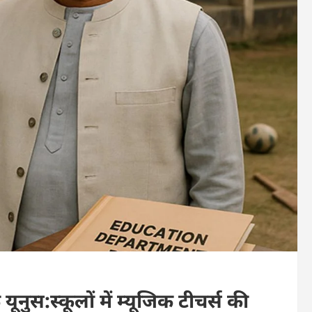
 यूनुस:स्कूलों में म्यूजिक टीचर्स की