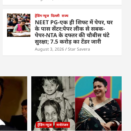
ट्रेंडिंग न्यूज
दिल्ली
राज्य
NEET PG-एक ही शिफ्ट में पेपर, घर
के पास सेंटर:पेपर लीक से सबक-
पेपर-NTA के दफ्तर की चौबीस घंटे
सुरक्षा; 7.5 करोड़ का टेंडर जारी
August 3, 2026
Star Savera
ट्रेंडिंग न्यूज
मनोरंजन