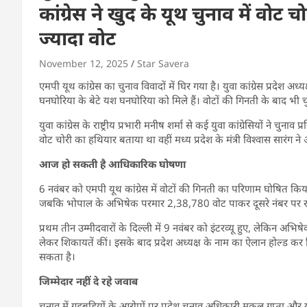
कांग्रेस ने खुद के यूथ चुनाव में वोट
ज्यादा वोट
November 12, 2025
Star Savera
एमपी यूथ कांग्रेस का चुनाव विवादों में घिर गया है। युवा कांग्रेस प्रदेश अ
घनघोरिया के बेटे यश घनघोरिया को मिले हैं। वोटों की गिनती के बाद भी चुनाव
युवा कांग्रेस के राष्ट्रीय प्रभारी मनीष शर्मा से कई युवा कांग्रेसियों ने चुन
वोट चोरी का हथियार बताया था वहीं मध्य प्रदेश के मंत्री विश्वास सारंग ने 
आज हो सकती है आधिकारिक घोषणा
6 नवंबर को एमपी यूथ कांग्रेस में वोटों की गिनती का परिणाम घोषित क
जबकि भोपाल के अभिषेक परमार 2,38,780 वोट पाकर दूसरे नंबर पर रहे। तीस
प्रथम तीन उम्मीदवारों के दिल्ली में 9 नवंबर को इंटरव्यू हुए, लेकिन अभिषेक
लेकर शिकायतें कीं। इसके बाद प्रदेश अध्यक्ष के नाम का ऐलान होल्ड कर
सकता है।
जिम्मेदार नहीं दे रहे जवाब
चुनाव में गड़बड़ियों के आरोपों पर प्रदेश चुनाव अधिकारी मुकुल गुप्ता और युव