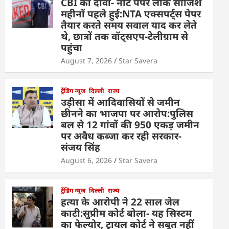
CBI का दावा- नीट पेपर लीक साजिश
महीनों पहले हुई:NTA एक्सपर्ट्स पेपर
तैयार करते समय सवाल याद कर लेते
थे, छात्रों तक वॉट्सएप-टेलीग्राम से
पहुंचा
August 7, 2026
Star Savera
ट्रेंडिंग न्यूज
दिल्ली
राज्य
उड़ीसा में आदिवासियों से जमीन
छीनने का भाजपा पर आरोप:पुलिस
बल से 12 गांवों की 950 एकड़ जमीन
पर अवैध कब्जा कर रही सरकार-
संजय सिंह
August 6, 2026
Star Savera
ट्रेंडिंग न्यूज
दिल्ली
राज्य
हत्या के आरोपी ने 22 साल जेल
काटी:सुप्रीम कोर्ट बोला- यह सिस्टम
का फेल्योर, ट्रायल कोर्ट ने सबूत नहीं