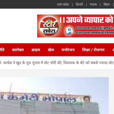
उत्तर प्रदेश
दिल्ली
पंजाब
बिहार
ीति
कारोबार
क्राइम
खेल
मनोरंजन
शिक्षा / रोजगार
अ
ली- कांग्रेस ने खुद के यूथ चुनाव में वोट चोरी की; विधायक के बेटे को सबसे ज्यादा वोट