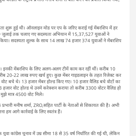
स्यता शुरू हुई थी। ऑनलाइन मोड पर एप के जरिए कराई गई मेंबरशिप में हर
9 जुलाई तक चलाए गए सदस्यता अभियान में 15,37,527 युवाओं ने
ीं किया। सदस्यता शुल्क के साथ 14 लाख 74 हजार 374 युवाओं ने मेंबरशिप
ाई। इनकी मेंबरशिप के लिए अलग-अलग टीमें काम कर रहीं थीं। करीब 10
 करीब 20-22 लाख रुपए खर्च हुए। कुछ मेंबर गाइडलाइन के तहत रिजेक्ट कर
िड वोट बचे थे। 13 हजार मेंबर होल्ड किए गए। 10 हजार वैलिड बचे वोटों का
 13 हजार वोट होल्ड थे उनमें करेक्शन कराया तो करीब 3300 वोटर वैलिड हो
ुझे मात्र 4500 वोट मिले।
े प्रभारी मनीष शर्मा, ZRO,सहित पार्टी के नेताओं से शिकायत की है। अभी
ा हम आगे कार्रवाई के लिए स्वतंत्र हैं।
 युवा कांग्रेस चुनाव में उम्र सीमा 18 से 35 वर्ष निर्धारित की गई थी, लेकिन