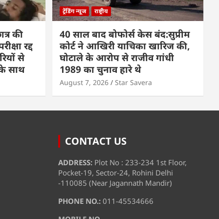
ट्रेंडिंग न्यूज
राष्ट्रीय
त्र की
40 साल बाद बोफोर्स केस बंद:सुप्रीम
क्षा रद्द
कोर्ट ने आखिरी याचिका खारिज की,
रियों से
घोटाले के आरोप से राजीव गांधी
पके साथ
1989 का चुनाव हारे थे
August 7, 2026
Star Savera
CONTACT US
ADDRESS:
Plot No : 233-234 1st Floor,
Pocket-19, Sector-24, Rohini Delhi
-110085 (Near Jagannath Mandir)
PHONE NO.:
011-45534666
MOBILE NO.