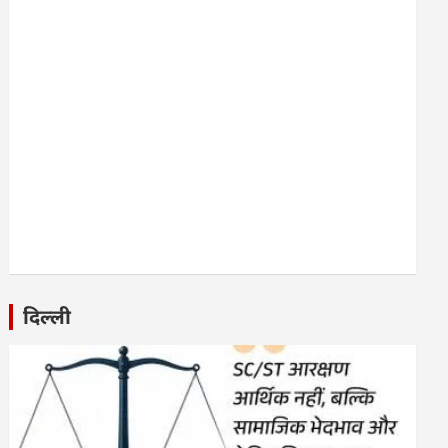
दिल्ली