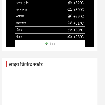
उत्तर प्रदेश
+32°C
कोलकाता
+30°C
ओडिशा
+29°C
महाराष्ट्र
+31°C
बिहार
+30°C
पंजाब
+28°C
मौसम
लाइव क्रिकेट स्कोर