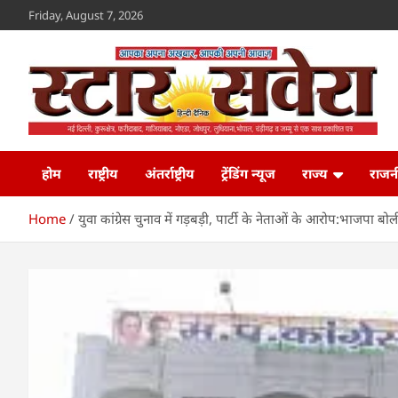
Skip
Friday, August 7, 2026
to
content
Star Savera
www.starsavera.com
होम
राष्ट्रीय
अंतर्राष्ट्रीय
ट्रेंडिंग न्यूज
राज्य
राजन
Home
युवा कांग्रेस चुनाव में गड़बड़ी, पार्टी के नेताओं के आरोप:भाजपा बो