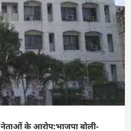
टी के नेताओं के आरोप:भाजपा बोली-