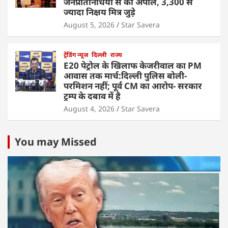
जनप्रतिनिधियों से की अपील, 3,300 से
ज्यादा निक्षय मित्र जुड़े
August 5, 2026
Star Savera
ट्रेंडिंग न्यूज
दिल्ली
राज्य
E20 पेट्रोल के खिलाफ केजरीवाल का PM
आवास तक मार्च:दिल्ली पुलिस बोली-
परमिशन नहीं; पूर्व CM का आरोप- सरकार
ट्रम्प के दबाव में है
August 4, 2026
Star Savera
You may Missed