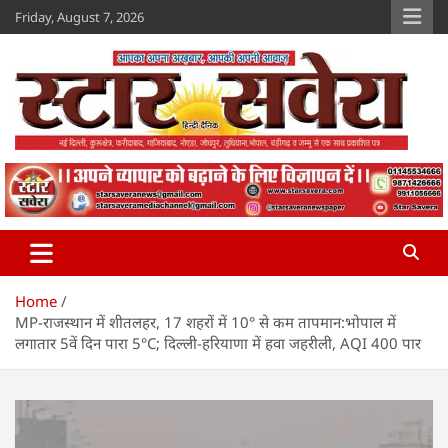
Skip
Friday, August 7, 2026
to
content
Star Savera
www.starsavera.com
Home
MP-राजस्थान में शीतलहर, 17 शहरों में 10° से कम तापमान:भोपाल में
लगातार 5वें दिन पारा 5°C; दिल्ली-हरियाणा में हवा जहरीली, AQI 400 पार