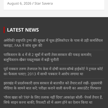
August 6, 2026
Star Savera
LATEST NEWS
अमेरिकी राष्ट्रपति ट्रम्प की सुरक्षा में चूक:हेलिकॉप्टर के पास से उड़ी कमर्शियल
फ्लाइट, FAA ने जांच शुरू की
पाकिस्तान के 4 में से 2 सूबों में बागी तेवर:सरकार की पकड़ कमजोर;
बलूचिस्तान-खैबर पख्तूनख्वा में बढ़ी चुनौती
पूर्व पत्रकार तरुण तेजपाल रेप केस में दोषी करार:बॉम्बे हाईकोर्ट ने ट्रायल कोर्ट
का फैसला पलटा; 2013 में साथी पत्रकार ने आरोप लगाया था
झारखंड में प्रदर्शनकारी छात्र सरकार से बातचीत को तैयार:शर्त रखी- मुख्यमंत्री
मीडिया के सामने बात करें; परीक्षा कराने वाली कंपनी का अकाउंटेंट गिरफ्तार
‘गौरव खन्ना को TRP के लिए तलाक नहीं दिया’:आकांक्षा बोलीं- पेपर्स तैयार हैं,
सिर्फ साइन करना बाकी; रियलटी शो में अलग होने का ऐलान किया था