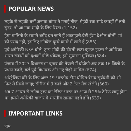
POPULAR NEWS
लड़के से लड़की बनीं अनाया बांगर ने मनाई तीज, मेहंदी रचा सादे कपड़ों में लगीं
सुंदर, तो आ गया शादी के लिए रिश्ता
(1,152)
हेमा मालिनी के सामने धर्मेंद्र बन जाते हैं शाकाहारी:बेटी ईशा देओल बोलीं- मां
को पसंद नहीं, इसलिए नॉनवेज दूसरे कमरे में खाते हैं
(886)
पूर्व अमेरिकी NSA बोले- ट्रम्प-मोदी की दोस्ती खत्म:व्हाइट हाउस ने अमेरिका-
भारत संबंधों को दशकों पीछे धकेला; इसे सुधारना मुश्किल
(684)
पंजाब में 2027 विधानसभा चुनाव की तैयारी में बीजेपी:अब तक 16 जिलों के
प्रधान बदले, कई पूर्व विधायक और नए चेहरे शामिल
(674)
ऑस्ट्रेलिया दौरे के लिए अंडर-19 भारतीय टीम घोषित:वैभव सूर्यवंशी को भी
फिर से मिली जगह; सीरीज में 3 वनडे और 2 टेस्ट मैच खेलेंगे
(660)
अब 7 अगस्त से लगेगा ट्रम्प का टैरिफ:भारत पर आज से 25% टैरिफ लागू होना
था, इससे अमेरिकी बाजार में भारतीय सामान महंगे होंगे
(639)
IMPORTANT LINKS
होम