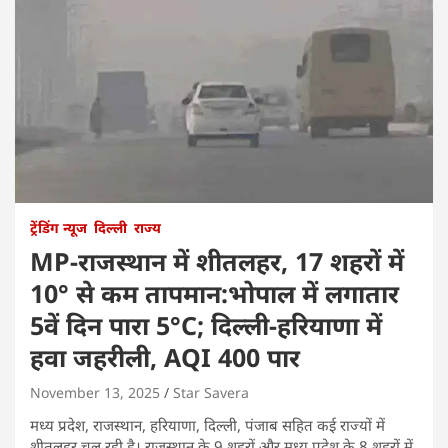
ट्रेंडिंग न्यूज
दिल्ली
राज्य
MP-राजस्थान में शीतलहर, 17 शहरों में
10° से कम तापमान:भोपाल में लगातार
5वें दिन पारा 5°C; दिल्ली-हरियाणा में
हवा जहरीली, AQI 400 पार
November 13, 2025
Star Savera
मध्य प्रदेश, राजस्थान, हरियाणा, दिल्ली, पंजाब सहित कई राज्यों में
शीतलहर चल रही है। राजस्थान के 9 शहरों और मध्य प्रदेश के 8 शहरों में