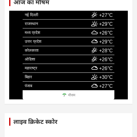
आज का मौषम
नई दिल्ली
+27°C
राजस्थान
+29°C
मध्य प्रदेश
+26°C
उत्तर प्रदेश
+29°C
कोलकाता
+28°C
ओडिशा
+26°C
महाराष्ट्र
+26°C
बिहार
+30°C
पंजाब
+27°C
मौसम
लाइव क्रिकेट स्कोर