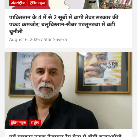
अंतर्राष्ट्रीय
ट्रेंडिंग न्यूज
पाकिस्तान के 4 में से 2 सूबों में बागी तेवर:सरकार की
पकड़ कमजोर; बलूचिस्तान-खैबर पख्तूनख्वा में बढ़ी
चुनौती
August 6, 2026
Star Savera
ट्रेंडिंग न्यूज
राष्ट्रीय
पूर्व पत्रकार तरुण तेजपाल रेप केस में दोषी करार:बॉम्बे