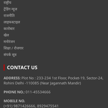
राष्ट्रीय
ट्रेंडिंग न्यूज
राजनीति
लाइफस्टाइल
कारोबार
खेल
मनोरंजन
शिक्षा / रोजगार
संपर्क सूत्र
CONTACT US
ADDRESS:
Plot No : 233-234 1st Floor, Pocket-19, Sector-24,
Rohini Delhi -110085 (Near Jagannath Mandir)
PHONE NO.:
011-45534666
MOBILE NO.
(+91) 9871426666, 8929475541