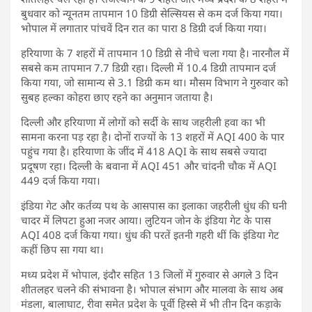
बुधवार को न्यूनतम तापमान 10 डिग्री सेल्सियस से कम दर्ज किया गया।
भोपाल में लगातार पांचवें दिन रात का पारा 8 डिग्री दर्ज किया गया।
हरियाणा के 7 शहरों में तापमान 10 डिग्री से नीचे चला गया है। नारनौल में
सबसे कम तापमान 7.7 डिग्री रहा। दिल्ली में 10.4 डिग्री तापमान दर्ज
किया गया, जो सामान्य से 3.1 डिग्री कम था। मौसम विभाग ने गुरुवार को
सुबह हल्का कोहरा छाए रहने का अनुमान जताया है।
दिल्ली और हरियाणा में लोगों को सर्दी के साथ जहरीली हवा का भी
सामना करना पड़ रहा है। दोनों राज्यों के 13 शहरों में AQI 400 के पार
पहुंच गया है। हरियाणा के जींद में 418 AQI के साथ सबसे ज्यादा
प्रदूषण रहा। दिल्ली के बवाना में AQI 451 और चांदनी चौक में AQI
449 दर्ज किया गया।
इंडिया गेट और कर्तव्य पथ के आसपास का इलाका जहरीली धुंध की घनी
चादर में लिपटा हुआ नजर आया। लुटियन जोन के इंडिया गेट के पास
AQI 408 दर्ज किया गया। धुंध की परतें इतनी गहरी थीं कि इंडिया गेट
कहीं छिप सा गया था।
मध्य प्रदेश में भोपाल, इंदौर सहित 13 जिलों में गुरुवार से अगले 3 दिन
शीतलहर चलने की संभावना है। भोपाल संभाग और मालवा के साथ अब
मंडला, बालाघाट, रीवा समेत प्रदेश के पूर्वी हिस्से में भी तीन दिन कड़ाके