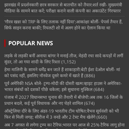
झारखंड में प्रदर्शनकारी छात्र सरकार से बातचीत को तैयार:शर्त रखी- मुख्यमंत्री
मीडिया के सामने बात करें; परीक्षा कराने वाली कंपनी का अकाउंटेंट गिरफ्तार
‘गौरव खन्ना को TRP के लिए तलाक नहीं दिया’:आकांक्षा बोलीं- पेपर्स तैयार हैं,
सिर्फ साइन करना बाकी; रियलटी शो में अलग होने का ऐलान किया था
POPULAR NEWS
लड़के से लड़की बनीं अनाया बांगर ने मनाई तीज, मेहंदी रचा सादे कपड़ों में लगीं
सुंदर, तो आ गया शादी के लिए रिश्ता
(1,152)
हेमा मालिनी के सामने धर्मेंद्र बन जाते हैं शाकाहारी:बेटी ईशा देओल बोलीं- मां
को पसंद नहीं, इसलिए नॉनवेज दूसरे कमरे में खाते हैं
(886)
पूर्व अमेरिकी NSA बोले- ट्रम्प-मोदी की दोस्ती खत्म:व्हाइट हाउस ने अमेरिका-
भारत संबंधों को दशकों पीछे धकेला; इसे सुधारना मुश्किल
(684)
पंजाब में 2027 विधानसभा चुनाव की तैयारी में बीजेपी:अब तक 16 जिलों के
प्रधान बदले, कई पूर्व विधायक और नए चेहरे शामिल
(674)
ऑस्ट्रेलिया दौरे के लिए अंडर-19 भारतीय टीम घोषित:वैभव सूर्यवंशी को भी
फिर से मिली जगह; सीरीज में 3 वनडे और 2 टेस्ट मैच खेलेंगे
(660)
अब 7 अगस्त से लगेगा ट्रम्प का टैरिफ:भारत पर आज से 25% टैरिफ लागू होना