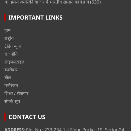
था, इससे अमेरिकी बाजार में भारतीय सामान महंगे होंगे
(639)
IMPORTANT LINKS
होम
राष्ट्रीय
ट्रेंडिंग न्यूज
राजनीति
लाइफस्टाइल
कारोबार
खेल
मनोरंजन
शिक्षा / रोजगार
संपर्क सूत्र
CONTACT US
ADDRESS:
Plot No : 233-234 1st Floor, Pocket-19, Sector-24,