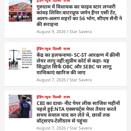
ट्रेंडिंग न्यूज
दिल्ली
राज्य
गुरुग्राम में विधायक का फाइव स्टार लग्जरी
कांवड़ शिविर:वाटरप्रूफ जर्मन हैंगर एसी टेंट,
अलग-अलग शहरों का 56 भोग, सीएम सैनी ने
की सराहना
August 9, 2026
Star Savera
ट्रेंडिंग न्यूज
दिल्ली
राज्य
केंद्र का हलफनामा- SC-ST आरक्षण में क्रीमी
लेयर लागू नहीं:सुप्रीम कोर्ट से कहा- यह
सिद्धांत सिर्फ OBC और SEBC पर लागू;
याचिकाएं खारिज की जाए
August 7, 2026
Star Savera
ट्रेंडिंग न्यूज
दिल्ली
राज्य
CBI का दावा- नीट पेपर लीक साजिश महीनों
पहले हुई:NTA एक्सपर्ट्स पेपर तैयार करते
समय सवाल याद कर लेते थे, छात्रों तक
वॉट्सएप-टेलीग्राम से पहुंचा
August 7, 2026
Star Savera