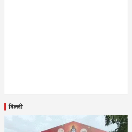
दिल्ली