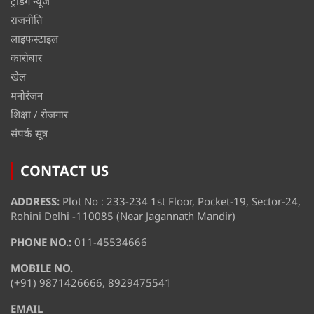
ट्रेंडिंग न्यूज
राजनीति
लाइफस्टाइल
कारोबार
खेल
मनोरंजन
शिक्षा / रोजगार
संपर्क सूत्र
CONTACT US
ADDRESS:
Plot No : 233-234 1st Floor, Pocket-19, Sector-24,
Rohini Delhi -110085 (Near Jagannath Mandir)
PHONE NO.:
011-45534666
MOBILE NO.
(+91) 9871426666, 8929475541
EMAIL