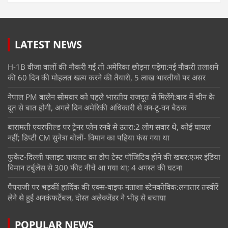
LATEST NEWS
H-1B वीजा वालों की नौकरी गई तो अमेरिका छोड़ना पड़ेगा:नई नौकरी तलाशने
की 60 दिन की मोहलत खत्म करने की तैयारी, 5 लाख भारतीयों पर असर
नेपाल PM बालेन सोमवार को पहले भारतीय राजदूत से मिलेंगे:बाद में चीन के
दूत से बात होगी, अगले दिन अमेरिकी अधिकारी से वन-टू-वन बैठक
बारामती एयरफील्ड पर ट्रेनर प्लेन रनवे से उतरा:2 लोग सवार थे, कोई घायल
नहीं; डिप्टी CM सुनेत्रा बोलीं- विमान का पहिया फंस गया था
फुकेट-दिल्ली फ्लाइट पायलट का डोप टेस्ट पॉजिटिव होने की खबर:एअर इंडिया
विमान टर्बुलेंस से 300 फीट नीचे आ गया था; 4 अगस्त की घटना
पैपराजी पर भड़कीं हार्दिक की एक्स-वाइफ नताशा स्टेनकोविक:लगातार तस्वीरें
लेने से हुईं अनकंफर्टेबल, दोस्त अलेक्जेंडर ने भीड़ से बचाया
POPULAR NEWS