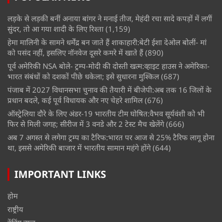
लड़के से लड़की बनीं अनाया बांगर ने मनाई तीज, मेहंदी रचा सादे कपड़ों में लगीं
सुंदर, तो आ गया शादी के लिए रिश्ता
(1,159)
हेमा मालिनी के सामने धर्मेंद्र बन जाते हैं शाकाहारी:बेटी ईशा देओल बोलीं- मां
को पसंद नहीं, इसलिए नॉनवेज दूसरे कमरे में खाते हैं
(890)
पूर्व अमेरिकी NSA बोले- ट्रम्प-मोदी की दोस्ती खत्म:व्हाइट हाउस ने अमेरिका-
भारत संबंधों को दशकों पीछे धकेला; इसे सुधारना मुश्किल
(687)
पंजाब में 2027 विधानसभा चुनाव की तैयारी में बीजेपी:अब तक 16 जिलों के
प्रधान बदले, कई पूर्व विधायक और नए चेहरे शामिल
(676)
ऑस्ट्रेलिया दौरे के लिए अंडर-19 भारतीय टीम घोषित:वैभव सूर्यवंशी को भी
फिर से मिली जगह; सीरीज में 3 वनडे और 2 टेस्ट मैच खेलेंगे
(666)
अब 7 अगस्त से लगेगा ट्रम्प का टैरिफ:भारत पर आज से 25% टैरिफ लागू होना
था, इससे अमेरिकी बाजार में भारतीय सामान महंगे होंगे
(644)
IMPORTANT LINKS
होम
राष्ट्रीय