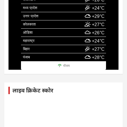
मध्य प्रदेश
+24°C
उत्तर प्रदेश
+29°C
कोलकाता
+27°C
ओडिशा
+26°C
महाराष्ट्र
+24°C
बिहार
+27°C
पंजाब
+28°C
मौसम
लाइव क्रिकेट स्कोर