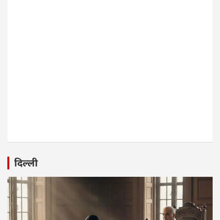
दिल्ली