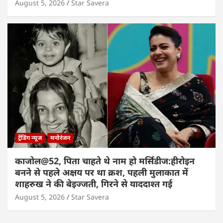
August 5, 2026
Star Savera
ट्रेंडिंग न्यूज
मनोरंजन
काजोल@52, पिता चाहते थे नाम हो मर्सिडीज:हीरोइन
बनने से पहले अक्षय पर था क्रश, पहली मुलाकात में
शाहरुख ने की बेइज्जती, गिरने से याददाश्त गई
August 5, 2026
Star Savera