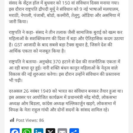
संसद के सेंट्रल हॉल में बुधवार को 150 वां संविधान दिवस मनाया गया।
इस दौरान राष्ट्रपति द्रौपदी मुर्मू ने संविधान को 9 नई भाषाओं मलयालम,
मराठी, नेपाली, पंजाबी, बोडो, कश्मीरी, तेलुगु, ओडिया और असमिया में
जारी किया।
राष्ट्रपति ने कहा- संसद ने तीन तलाक जैसी सामाजिक बुराई को खत्म कर
महिलाओं के सशक्तिकरण की दिशा में बड़ा और ऐतिहासिक कदम उठाया
है। GST आजादी के बाद सबसे बड़ा टैक्स सुधार है, जिसने देश की
आर्थिक एकता को मजबूत किया है।
राष्ट्रपति ने बताया- अनुच्छेद 370 हटाने से देश की राजनीतिक एकता में
आ रही बाधा दूर हुई। नारी शक्ति बंधन कानून महिलाओं के नेतृत्व वाले
विकास की नई शुरुआत करेगा। इस दौरान उन्होंने संविधान की प्रस्तावना
भी पढ़ी।
दरअसल 26 नवंबर 1949 को भारत का संविधान बनकर तैयार हुआ था।
इस अवसर पर आयोजित कार्यक्रम में प्रधानमंत्री नरेंद्र मोदी, लोकसभा
अध्यक्ष ओम बिडला, कांग्रेस अध्यक्ष मल्लिकार्जुन खड़गे, लोकसभा में
विपक्ष के नेता राहुल गांधी और दोनों सदनों के सांसद शामिल रहे।
Post Views:
86
F
W
Li
X
E
S