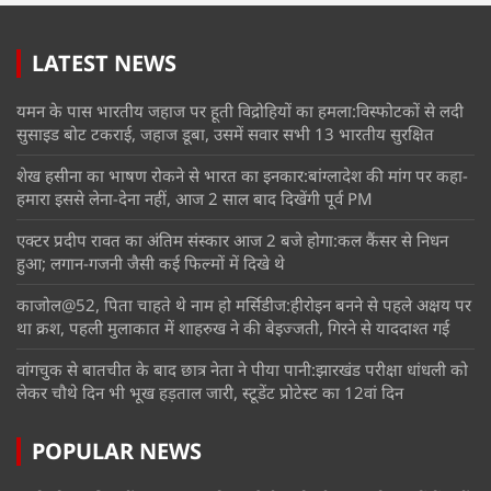
LATEST NEWS
यमन के पास भारतीय जहाज पर हूती विद्रोहियों का हमला:विस्फोटकों से लदी
सुसाइड बोट टकराई, जहाज डूबा, उसमें सवार सभी 13 भारतीय सुरक्षित
शेख हसीना का भाषण रोकने से भारत का इनकार:बांग्लादेश की मांग पर कहा-
हमारा इससे लेना-देना नहीं, आज 2 साल बाद दिखेंगी पूर्व PM
एक्टर प्रदीप रावत का अंतिम संस्कार आज 2 बजे होगा:कल कैंसर से निधन
हुआ; लगान-गजनी जैसी कई फिल्मों में दिखे थे
काजोल@52, पिता चाहते थे नाम हो मर्सिडीज:हीरोइन बनने से पहले अक्षय पर
था क्रश, पहली मुलाकात में शाहरुख ने की बेइज्जती, गिरने से याददाश्त गई
वांगचुक से बातचीत के बाद छात्र नेता ने पीया पानी:झारखंड परीक्षा धांधली को
लेकर चौथे दिन भी भूख हड़ताल जारी, स्टूडेंट प्रोटेस्ट का 12वां दिन
POPULAR NEWS