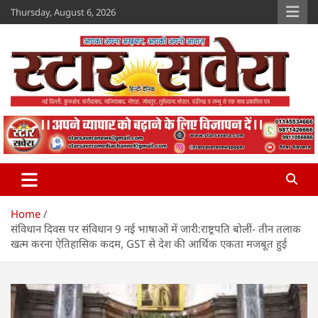
Skip
Thursday, August 6, 2026
to
content
Star Savera
www.starsavera.com
Home
संविधान दिवस पर संविधान 9 नई भाषाओं में जारी:राष्ट्रपति बोलीं- तीन तलाक
खत्म करना ऐतिहासिक कदम, GST से देश की आर्थिक एकता मजबूत हुई