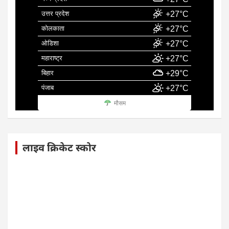
उत्तर प्रदेश
+27°C
कोलकाता
+27°C
ओडिशा
+27°C
महाराष्ट्र
+27°C
बिहार
+29°C
पंजाब
+27°C
मौसम
लाइव क्रिकेट स्कोर