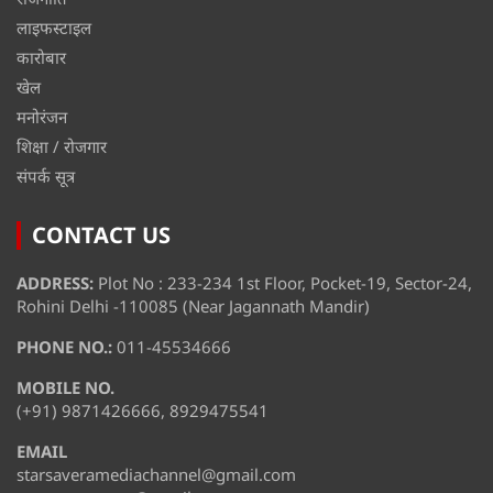
लाइफस्टाइल
कारोबार
खेल
मनोरंजन
शिक्षा / रोजगार
संपर्क सूत्र
CONTACT US
ADDRESS:
Plot No : 233-234 1st Floor, Pocket-19, Sector-24,
Rohini Delhi -110085 (Near Jagannath Mandir)
PHONE NO.:
011-45534666
MOBILE NO.
(+91) 9871426666, 8929475541
EMAIL
starsaveramediachannel@gmail.com