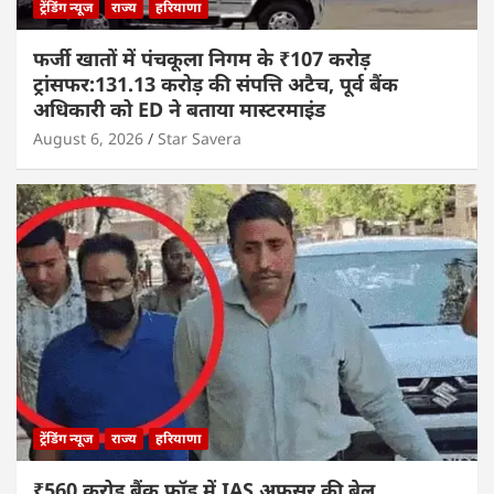
ट्रेंडिंग न्यूज
राज्य
हरियाणा
फर्जी खातों में पंचकूला निगम के ₹107 करोड़
ट्रांसफर:131.13 करोड़ की संपत्ति अटैच, पूर्व बैंक
अधिकारी को ED ने बताया मास्टरमाइंड
August 6, 2026
Star Savera
ट्रेंडिंग न्यूज
राज्य
हरियाणा
₹560 करोड़ बैंक फ्रॉड में IAS अफसर की बेल