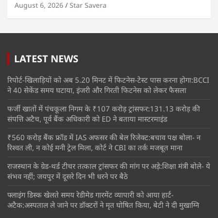
August 6, 2026
Star Savera
LATEST NEWS
रिपोर्ट-खिलाड़ियों को अब 5.20 मिनट में फिटनेस-टेस्ट पास करना होगा:BCCI
ने 40 सेकेंड समय घटाया, इंजरी और गिरती फिटनेस को लेकर फैसला
फर्जी खातों में पंचकूला निगम के ₹107 करोड़ ट्रांसफर:131.13 करोड़ की
संपत्ति अटैच, पूर्व बैंक अधिकारी को ED ने बताया मास्टरमाइंड
₹560 करोड़ बैंक फ्रॉड में IAS अफसर की बेल रिजेक्ट:बचाव पक्ष बोला- न
रिश्वत ली, न कोई मनी ट्रेल मिला, कोर्ट ने CBI का तर्क मजबूत माना
राजस्थान के ग्रेड-थर्ड टीचर तत्काल ट्रांसफर की मांग पर अड़े:शिक्षा मंत्री बोले- ये
संभव नहीं; जयपुर में दूसरे दिन भी धरने पर बैठे
फ्लाइंग डिस्क खेलते समय रेडीमेड गारमेंट व्यापारी को आया हार्ट-
अटैक:अस्पताल ले जाने पर डॉक्टरों ने मृत घोषित किया, बेटी ने दी मुखाग्नि