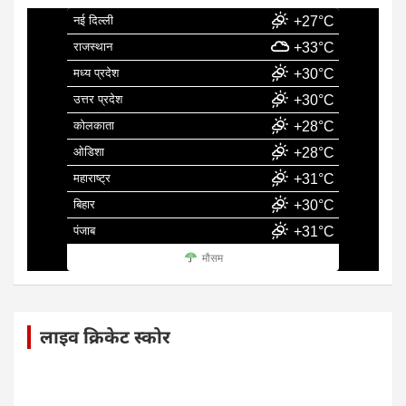
नई दिल्ली
+27°C
राजस्थान
+33°C
मध्य प्रदेश
+30°C
उत्तर प्रदेश
+30°C
कोलकाता
+28°C
ओडिशा
+28°C
महाराष्ट्र
+31°C
बिहार
+30°C
पंजाब
+31°C
मौसम
लाइव क्रिकेट स्कोर