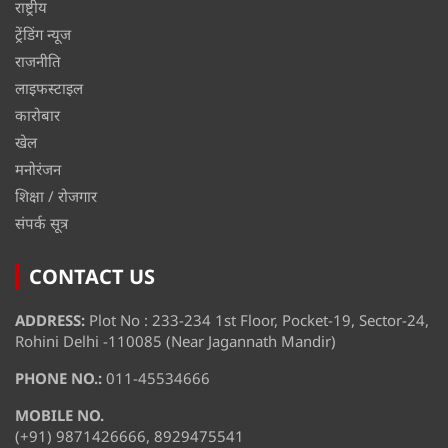
राष्ट्रीय
ट्रेंडिंग न्यूज
राजनीति
लाइफस्टाइल
कारोबार
खेल
मनोरंजन
शिक्षा / रोजगार
संपर्क सूत्र
CONTACT US
ADDRESS:
Plot No : 233-234 1st Floor, Pocket-19, Sector-24,
Rohini Delhi -110085 (Near Jagannath Mandir)
PHONE NO.:
011-45534666
MOBILE NO.
(+91) 9871426666, 8929475541