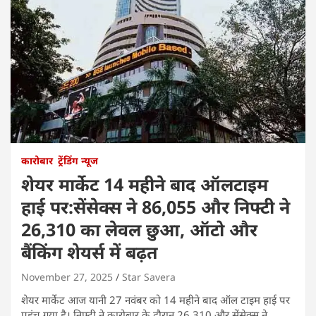
कारोबार
ट्रेंडिंग न्यूज
शेयर मार्केट 14 महीने बाद ऑलटाइम
हाई पर:सेंसेक्स ने 86,055 और निफ्टी ने
26,310 का लेवल छुआ, ऑटो और
बैंकिंग शेयर्स में बढ़त
November 27, 2025
Star Savera
शेयर मार्केट आज यानी 27 नवंबर को 14 महीने बाद ऑल टाइम हाई पर
पहुंच गया है। निफ्टी ने कारोबार के दौरान 26,310 और सेंसेक्स ने