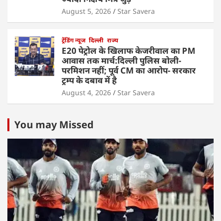
August 5, 2026
Star Savera
ट्रेंडिंग न्यूज
दिल्ली
राज्य
E20 पेट्रोल के खिलाफ केजरीवाल का PM
आवास तक मार्च:दिल्ली पुलिस बोली-
परमिशन नहीं; पूर्व CM का आरोप- सरकार
ट्रम्प के दबाव में है
August 4, 2026
Star Savera
You may Missed