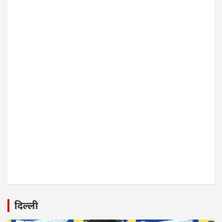
दिल्ली