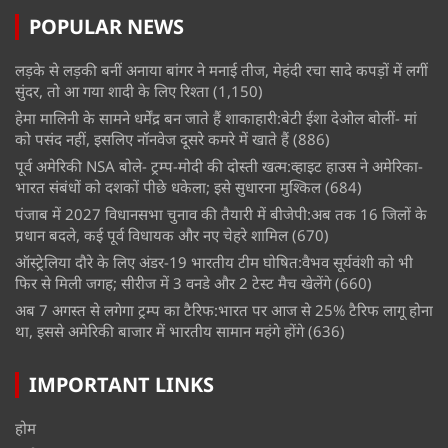
POPULAR NEWS
लड़के से लड़की बनीं अनाया बांगर ने मनाई तीज, मेहंदी रचा सादे कपड़ों में लगीं
सुंदर, तो आ गया शादी के लिए रिश्ता
(1,150)
हेमा मालिनी के सामने धर्मेंद्र बन जाते हैं शाकाहारी:बेटी ईशा देओल बोलीं- मां
को पसंद नहीं, इसलिए नॉनवेज दूसरे कमरे में खाते हैं
(886)
पूर्व अमेरिकी NSA बोले- ट्रम्प-मोदी की दोस्ती खत्म:व्हाइट हाउस ने अमेरिका-
भारत संबंधों को दशकों पीछे धकेला; इसे सुधारना मुश्किल
(684)
पंजाब में 2027 विधानसभा चुनाव की तैयारी में बीजेपी:अब तक 16 जिलों के
प्रधान बदले, कई पूर्व विधायक और नए चेहरे शामिल
(670)
ऑस्ट्रेलिया दौरे के लिए अंडर-19 भारतीय टीम घोषित:वैभव सूर्यवंशी को भी
फिर से मिली जगह; सीरीज में 3 वनडे और 2 टेस्ट मैच खेलेंगे
(660)
अब 7 अगस्त से लगेगा ट्रम्प का टैरिफ:भारत पर आज से 25% टैरिफ लागू होना
था, इससे अमेरिकी बाजार में भारतीय सामान महंगे होंगे
(636)
IMPORTANT LINKS
होम