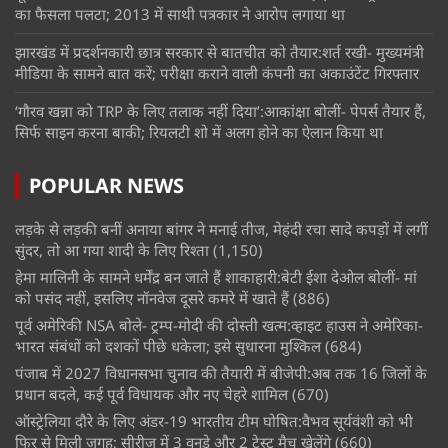
का फैसला पलटा; 2013 में साथी पत्रकार ने आरोप लगाया था
झारखंड में प्रदर्शनकारी छात्र सरकार से बातचीत को तैयार:शर्त रखी- मुख्यमंत्री
मीडिया के सामने बात करें; परीक्षा कराने वाली कंपनी का अकाउंटेंट गिरफ्तार
‘गौरव खन्ना को TRP के लिए तलाक नहीं दिया’:आकांक्षा बोलीं- पेपर्स तैयार हैं,
सिर्फ साइन करना बाकी; रियलटी शो में अलग होने का ऐलान किया था
POPULAR NEWS
लड़के से लड़की बनीं अनाया बांगर ने मनाई तीज, मेहंदी रचा सादे कपड़ों में लगीं
सुंदर, तो आ गया शादी के लिए रिश्ता
(1,150)
हेमा मालिनी के सामने धर्मेंद्र बन जाते हैं शाकाहारी:बेटी ईशा देओल बोलीं- मां
को पसंद नहीं, इसलिए नॉनवेज दूसरे कमरे में खाते हैं
(886)
पूर्व अमेरिकी NSA बोले- ट्रम्प-मोदी की दोस्ती खत्म:व्हाइट हाउस ने अमेरिका-
भारत संबंधों को दशकों पीछे धकेला; इसे सुधारना मुश्किल
(684)
पंजाब में 2027 विधानसभा चुनाव की तैयारी में बीजेपी:अब तक 16 जिलों के
प्रधान बदले, कई पूर्व विधायक और नए चेहरे शामिल
(670)
ऑस्ट्रेलिया दौरे के लिए अंडर-19 भारतीय टीम घोषित:वैभव सूर्यवंशी को भी
फिर से मिली जगह; सीरीज में 3 वनडे और 2 टेस्ट मैच खेलेंगे
(660)