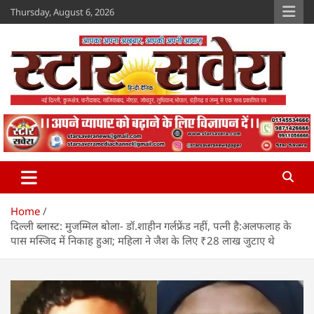
Skip
Thursday, August 6, 2026
to
content
Star Savera
www.starsavera.com
Home
दिल्ली ब्लास्ट: मुजम्मिल बोला- डॉ.शाहीन गर्लफ्रेंड नहीं, पत्नी है:अलफलाह के
पास मस्जिद में निकाह हुआ; महिला ने जैश के लिए ₹28 लाख जुटाए थे