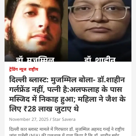
ट्रेंडिंग न्यूज
राष्ट्रीय
दिल्ली ब्लास्ट: मुजम्मिल बोला- डॉ.शाहीन
गर्लफ्रेंड नहीं, पत्नी है:अलफलाह के पास
मस्जिद में निकाह हुआ; महिला ने जैश के
लिए ₹28 लाख जुटाए थे
November 27, 2025
Star Savera
दिल्ली कार ब्लास्ट मामले में गिरफ्तार डॉ. मुजम्मिल अहमद गनई ने राष्ट्रीय
जांच एजेंसी (NIA) की पूछताछ में दावा किया है कि डॉ. शाहीन सईद