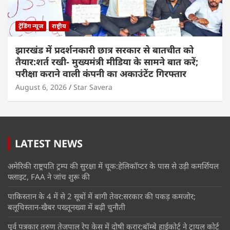
ट्रेंडिंग न्यूज
राष्ट्रीय
झारखंड में प्रदर्शनकारी छात्र सरकार से बातचीत को
तैयार:शर्त रखी- मुख्यमंत्री मीडिया के सामने बात करें;
परीक्षा कराने वाली कंपनी का अकाउंटेंट गिरफ्तार
August 6, 2026
Star Savera
LATEST NEWS
अमेरिकी राष्ट्रपति ट्रम्प की सुरक्षा में चूक:हेलिकॉप्टर के पास से उड़ी कमर्शियल
फ्लाइट, FAA ने जांच शुरू की
पाकिस्तान के 4 में से 2 सूबों में बागी तेवर:सरकार की पकड़ कमजोर;
बलूचिस्तान-खैबर पख्तूनख्वा में बढ़ी चुनौती
पूर्व पत्रकार तरुण तेजपाल रेप केस में दोषी करार:बॉम्बे हाईकोर्ट ने ट्रायल कोर्ट