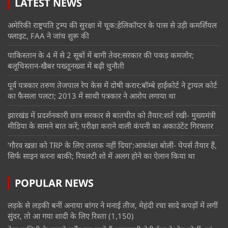
LATEST NEWS
अमेरिकी राष्ट्रपति ट्रम्प की सुरक्षा में चूक:हेलिकॉप्टर के पास से उड़ी कमर्शियल
फ्लाइट, FAA ने जांच शुरू की
पाकिस्तान के 4 में से 2 सूबों में बागी तेवर:सरकार की पकड़ कमजोर;
बलूचिस्तान-खैबर पख्तूनख्वा में बढ़ी चुनौती
पूर्व पत्रकार तरुण तेजपाल रेप केस में दोषी करार:बॉम्बे हाईकोर्ट ने ट्रायल कोर्ट
का फैसला पलटा; 2013 में साथी पत्रकार ने आरोप लगाया था
झारखंड में प्रदर्शनकारी छात्र सरकार से बातचीत को तैयार:शर्त रखी- मुख्यमंत्री
मीडिया के सामने बात करें; परीक्षा कराने वाली कंपनी का अकाउंटेंट गिरफ्तार
‘गौरव खन्ना को TRP के लिए तलाक नहीं दिया’:आकांक्षा बोलीं- पेपर्स तैयार हैं,
सिर्फ साइन करना बाकी; रियलटी शो में अलग होने का ऐलान किया था
POPULAR NEWS
लड़के से लड़की बनीं अनाया बांगर ने मनाई तीज, मेहंदी रचा सादे कपड़ों में लगीं
सुंदर, तो आ गया शादी के लिए रिश्ता
(1,150)