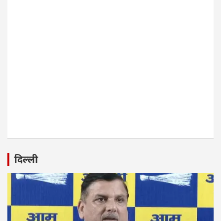
दिल्ली