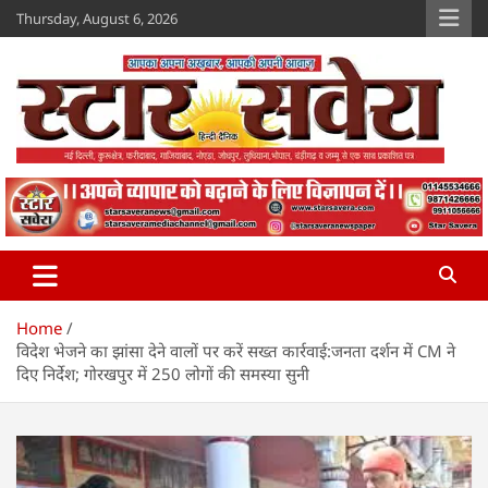
Skip
Thursday, August 6, 2026
to
content
Star Savera
www.starsavera.com
Home
विदेश भेजने का झांसा देने वालों पर करें सख्त कार्रवाई:जनता दर्शन में CM ने
दिए निर्देश; गोरखपुर में 250 लोगों की समस्या सुनी