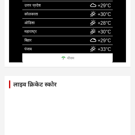
उत्तर प्रदेश
+29°C
कोलकाता
+30°C
ओडिशा
+28°C
महाराष्ट्र
+30°C
बिहार
+29°C
पंजाब
+33°C
मौसम
लाइव क्रिकेट स्कोर