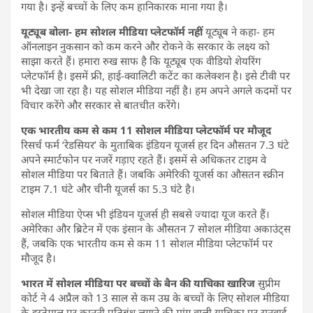
गया है। इन्हें बच्चों के लिए कम हानिकारक माना गया है।
यूट्यूब बोला- हम सोशल मीडिया प्लेटफॉर्म नहीं
यूट्यूब ने कहा- हम
ऑनलाइन नुकसान को कम करने और रोकने के सरकार के लक्ष्य को
साझा करते हैं। हमारा रुख साफ है कि यूट्यूब एक वीडियो शेयरिंग
प्लेटफॉर्म है। इसमें फ्री, हाई-क्वालिटी कटेंट का कलेक्शन है। इसे टीवी पर
भी देखा जा रहा है। यह सोशल मीडिया नहीं है। हम अपने अगले कदमों पर
विचार करेंगे और सरकार से बातचीत करेंगे।
एक भारतीय कम से कम 11 सोशल मीडिया प्लेटफॉर्म पर मौजूद
रिसर्च फर्म ‘रेडसियर’ के मुताबिक इंडियन यूजर्स हर दिन औसतन 7.3 घंटे
अपने स्मार्टफोन पर नजरें गड़ाए रहते हैं। इसमें से अधिकतर टाइम वे
सोशल मीडिया पर बिताते हैं। जबकि अमेरिकी यूजर्स का औसतन स्क्रीन
टाइम 7.1 घंटे और चीनी यूजर्स का 5.3 घंटे है।
सोशल मीडिया ऐप्स भी इंडियन यूजर्स ही सबसे ज्यादा यूज करते हैं।
अमेरिका और ब्रिटेन में एक इंसान के औसतन 7 सोशल मीडिया अकाउंट्स
हैं, जबकि एक भारतीय कम से कम 11 सोशल मीडिया प्लेटफॉर्म पर
मौजूद है।
भारत में सोशल मीडिया पर बच्चों के बैन की याचिका खारिज
सुप्रीम
कोर्ट ने 4 अप्रैल को 13 साल से कम उम्र के बच्चों के लिए सोशल मीडिया
के इस्तेमाल पर कानूनी प्रतिबंध लगाने की मांग वाली याचिका पर सुनवाई