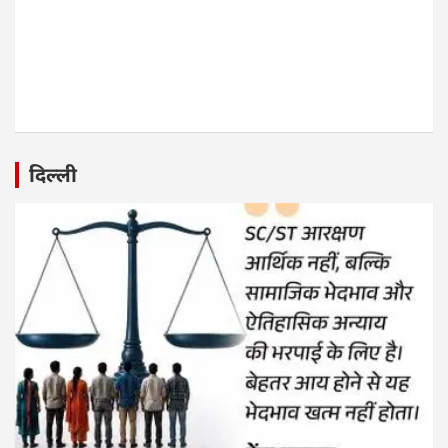
दिल्ली