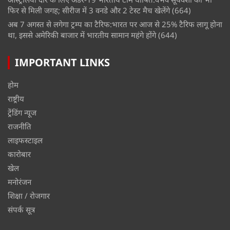
फिर से मिली जगह; सीरीज में 3 वनडे और 2 टेस्ट मैच खेलेंगे
(664)
अब 7 अगस्त से लगेगा ट्रम्प का टैरिफ:भारत पर आज से 25% टैरिफ लागू होना
था, इससे अमेरिकी बाजार में भारतीय सामान महंगे होंगे
(644)
IMPORTANT LINKS
होम
राष्ट्रीय
ट्रेंडिंग न्यूज
राजनीति
लाइफस्टाइल
कारोबार
खेल
मनोरंजन
शिक्षा / रोजगार
संपर्क सूत्र