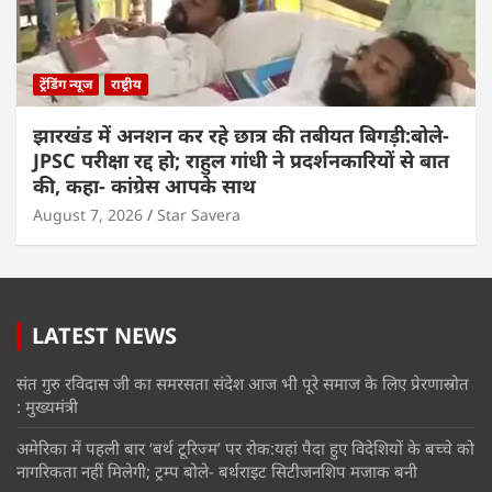
ट्रेंडिंग न्यूज
राष्ट्रीय
झारखंड में अनशन कर रहे छात्र की तबीयत बिगड़ी:बोले-
JPSC परीक्षा रद्द हो; राहुल गांधी ने प्रदर्शनकारियों से बात
की, कहा- कांग्रेस आपके साथ
August 7, 2026
Star Savera
LATEST NEWS
संत गुरु रविदास जी का समरसता संदेश आज भी पूरे समाज के लिए प्रेरणास्रोत
: मुख्यमंत्री
अमेरिका में पहली बार ‘बर्थ टूरिज्म’ पर रोक:यहां पैदा हुए विदेशियों के बच्चे को
नागरिकता नहीं मिलेगी; ट्रम्प बोले- बर्थराइट सिटीजनशिप मजाक बनी