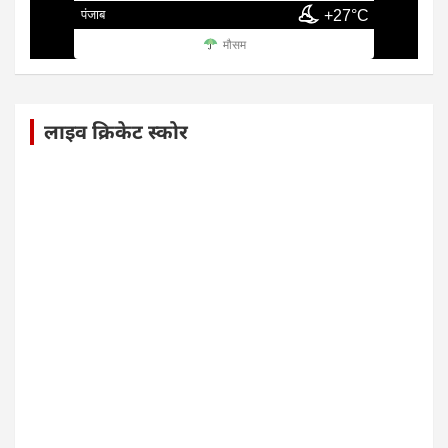
पंजाब
+27°C
मौसम
लाइव क्रिकेट स्कोर