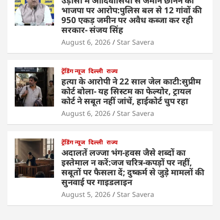
उड़ीसा में आदिवासियों से जमीन छीनने का
भाजपा पर आरोप:पुलिस बल से 12 गांवों की
950 एकड़ जमीन पर अवैध कब्जा कर रही
सरकार- संजय सिंह
August 6, 2026
Star Savera
ट्रेंडिंग न्यूज
दिल्ली
राज्य
हत्या के आरोपी ने 22 साल जेल काटी:सुप्रीम
कोर्ट बोला- यह सिस्टम का फेल्योर, ट्रायल
कोर्ट ने सबूत नहीं जांचें, हाईकोर्ट चुप रहा
August 6, 2026
Star Savera
ट्रेंडिंग न्यूज
दिल्ली
राज्य
अदालतें लज्जा भंग-हवस जैसे शब्दों का
इस्तेमाल न करें:जज चरित्र-कपड़ों पर नहीं,
सबूतों पर फैसला दें; दुष्कर्म से जुड़े मामलों की
सुनवाई पर गाइडलाइन
August 5, 2026
Star Savera