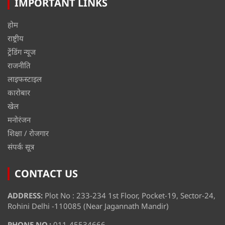
IMPORTANT LINKS
होम
राष्ट्रीय
ट्रेंडिंग न्यूज
राजनीति
लाइफस्टाइल
कारोबार
खेल
मनोरंजन
शिक्षा / रोजगार
संपर्क सूत्र
CONTACT US
ADDRESS:
Plot No : 233-234 1st Floor, Pocket-19, Sector-24,
Rohini Delhi -110085 (Near Jagannath Mandir)
PHONE NO.:
011-45534666