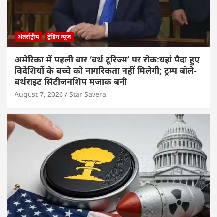
अंतर्राष्ट्रीय
ट्रेंडिंग न्यूज
अमेरिका में पहली बार ‘बर्थ टूरिज्म’ पर रोक:यहां पैदा हुए
विदेशियों के बच्चे को नागरिकता नहीं मिलेगी; ट्रम्प बोले-
बर्थराइट सिटीजनशिप मजाक बनी
August 7, 2026
Star Savera