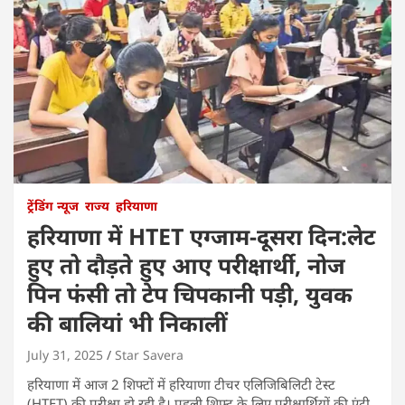
ट्रेंडिंग न्यूज
राज्य
हरियाणा
हरियाणा में HTET एग्जाम-दूसरा दिन:लेट
हुए तो दौड़ते हुए आए परीक्षार्थी, नोज
पिन फंसी तो टेप चिपकानी पड़ी, युवक
की बालियां भी निकालीं
July 31, 2025
Star Savera
हरियाणा में आज 2 शिफ्टों में हरियाणा टीचर एलिजिबिलिटी टेस्ट
(HTET) की परीक्षा हो रही है। पहली शिफ्ट के लिए परीक्षार्थियों की एंट्री