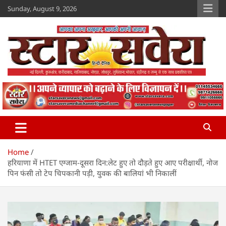
Skip
Sunday, August 9, 2026
to
content
Star Savera
www.starsavera.com
Home
हरियाणा में HTET एग्जाम-दूसरा दिन:लेट हुए तो दौड़ते हुए आए परीक्षार्थी, नोज
पिन फंसी तो टेप चिपकानी पड़ी, युवक की बालियां भी निकालीं