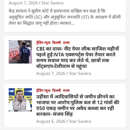
August 7, 2026
Star Savera
केंद्र सरकार ने सुप्रीम कोर्ट में हलफनामा दाखिल कर कहा है कि
अनुसूचित जाति (SC) और अनुसूचित जनजाति (ST) के आरक्षण में क्रीमी
लेयर का सिद्धांत लागू नहीं होता। सरकार…
ट्रेंडिंग न्यूज
दिल्ली
राज्य
CBI का दावा- नीट पेपर लीक साजिश महीनों
पहले हुई:NTA एक्सपर्ट्स पेपर तैयार करते
समय सवाल याद कर लेते थे, छात्रों तक
वॉट्सएप-टेलीग्राम से पहुंचा
August 7, 2026
Star Savera
ट्रेंडिंग न्यूज
दिल्ली
राज्य
उड़ीसा में आदिवासियों से जमीन छीनने का
भाजपा पर आरोप:पुलिस बल से 12 गांवों की
950 एकड़ जमीन पर अवैध कब्जा कर रही
सरकार- संजय सिंह
August 6, 2026
Star Savera