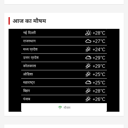
आज का मौषम
नई दिल्ली
+28°C
राजस्थान
+27°C
मध्य प्रदेश
+24°C
उत्तर प्रदेश
+29°C
कोलकाता
+29°C
ओडिशा
+25°C
महाराष्ट्र
+25°C
बिहार
+28°C
पंजाब
+26°C
मौसम