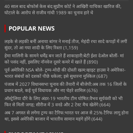
40 साल बाद बोफोर्स केस बंद:सुप्रीम कोर्ट ने आखिरी याचिका खारिज की,
घोटाले के आरोप से राजीव गांधी 1989 का चुनाव हारे थे
POPULAR NEWS
लड़के से लड़की बनीं अनाया बांगर ने मनाई तीज, मेहंदी रचा सादे कपड़ों में लगीं
सुंदर, तो आ गया शादी के लिए रिश्ता
(1,159)
हेमा मालिनी के सामने धर्मेंद्र बन जाते हैं शाकाहारी:बेटी ईशा देओल बोलीं- मां
को पसंद नहीं, इसलिए नॉनवेज दूसरे कमरे में खाते हैं
(890)
पूर्व अमेरिकी NSA बोले- ट्रम्प-मोदी की दोस्ती खत्म:व्हाइट हाउस ने अमेरिका-
भारत संबंधों को दशकों पीछे धकेला; इसे सुधारना मुश्किल
(687)
पंजाब में 2027 विधानसभा चुनाव की तैयारी में बीजेपी:अब तक 16 जिलों के
प्रधान बदले, कई पूर्व विधायक और नए चेहरे शामिल
(676)
ऑस्ट्रेलिया दौरे के लिए अंडर-19 भारतीय टीम घोषित:वैभव सूर्यवंशी को भी
फिर से मिली जगह; सीरीज में 3 वनडे और 2 टेस्ट मैच खेलेंगे
(664)
अब 7 अगस्त से लगेगा ट्रम्प का टैरिफ:भारत पर आज से 25% टैरिफ लागू होना
था, इससे अमेरिकी बाजार में भारतीय सामान महंगे होंगे
(644)