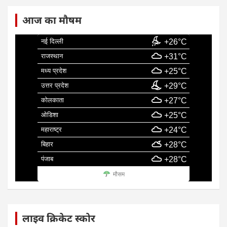
आज का मौषम
नई दिल्ली
+26°C
राजस्थान
+31°C
मध्य प्रदेश
+25°C
उत्तर प्रदेश
+29°C
कोलकाता
+27°C
ओडिशा
+25°C
महाराष्ट्र
+24°C
बिहार
+28°C
पंजाब
+28°C
मौसम
लाइव क्रिकेट स्कोर