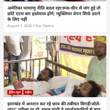
अमेरिका परमाणु नीति बदल रहा:रूस-चीन से जंग हुई तो
छोटे एटम बम इस्तेमाल होंगे; न्यूक्लियर वेपन सिर्फ डराने
के लिए नहीं
August 7, 2026
Star Savera
ट्रेंडिंग न्यूज
राष्ट्रीय
झारखंड में अनशन कर रहे छात्र की तबीयत बिगड़ी:बोले-
JPSC परीक्षा रद्द हो; राहुल गांधी ने प्रदर्शनकारियों से बात