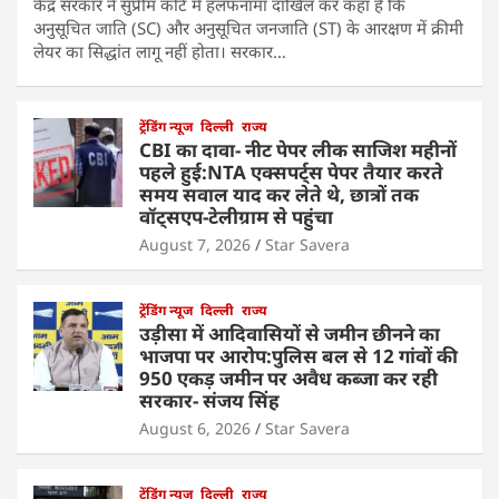
केंद्र सरकार ने सुप्रीम कोर्ट में हलफनामा दाखिल कर कहा है कि
अनुसूचित जाति (SC) और अनुसूचित जनजाति (ST) के आरक्षण में क्रीमी
लेयर का सिद्धांत लागू नहीं होता। सरकार…
ट्रेंडिंग न्यूज
दिल्ली
राज्य
CBI का दावा- नीट पेपर लीक साजिश महीनों
पहले हुई:NTA एक्सपर्ट्स पेपर तैयार करते
समय सवाल याद कर लेते थे, छात्रों तक
वॉट्सएप-टेलीग्राम से पहुंचा
August 7, 2026
Star Savera
ट्रेंडिंग न्यूज
दिल्ली
राज्य
उड़ीसा में आदिवासियों से जमीन छीनने का
भाजपा पर आरोप:पुलिस बल से 12 गांवों की
950 एकड़ जमीन पर अवैध कब्जा कर रही
सरकार- संजय सिंह
August 6, 2026
Star Savera
ट्रेंडिंग न्यूज
दिल्ली
राज्य