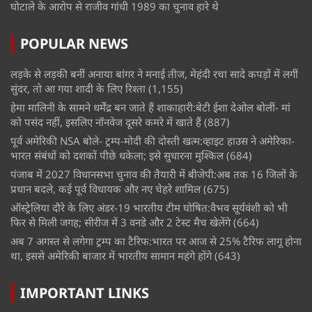
घोटाले के आरोप से राजीव गांधी 1989 का चुनाव हारे थे
POPULAR NEWS
लड़के से लड़की बनीं अनाया बांगर ने मनाई तीज, मेहंदी रचा सादे कपड़ों में लगीं
सुंदर, तो आ गया शादी के लिए रिश्ता
(1,155)
हेमा मालिनी के सामने धर्मेंद्र बन जाते हैं शाकाहारी:बेटी ईशा देओल बोलीं- मां
को पसंद नहीं, इसलिए नॉनवेज दूसरे कमरे में खाते हैं
(887)
पूर्व अमेरिकी NSA बोले- ट्रम्प-मोदी की दोस्ती खत्म:व्हाइट हाउस ने अमेरिका-
भारत संबंधों को दशकों पीछे धकेला; इसे सुधारना मुश्किल
(684)
पंजाब में 2027 विधानसभा चुनाव की तैयारी में बीजेपी:अब तक 16 जिलों के
प्रधान बदले, कई पूर्व विधायक और नए चेहरे शामिल
(675)
ऑस्ट्रेलिया दौरे के लिए अंडर-19 भारतीय टीम घोषित:वैभव सूर्यवंशी को भी
फिर से मिली जगह; सीरीज में 3 वनडे और 2 टेस्ट मैच खेलेंगे
(664)
अब 7 अगस्त से लगेगा ट्रम्प का टैरिफ:भारत पर आज से 25% टैरिफ लागू होना
था, इससे अमेरिकी बाजार में भारतीय सामान महंगे होंगे
(643)
IMPORTANT LINKS