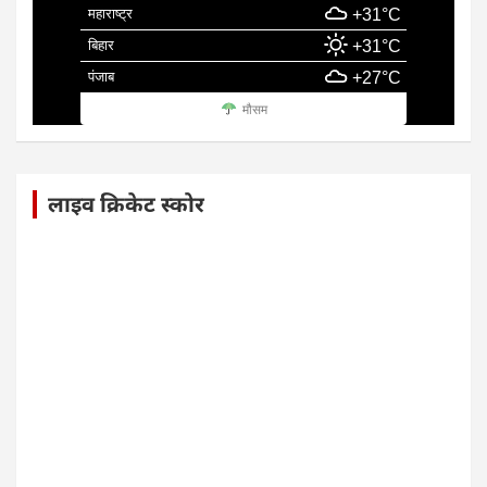
महाराष्ट्र
+31°C
बिहार
+31°C
पंजाब
+27°C
मौसम
लाइव क्रिकेट स्कोर