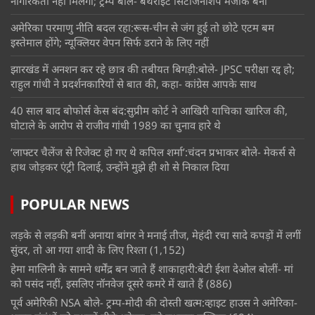
नागरिकता नहीं मिलेगी; ट्रम्प बोले- बर्थराइट सिटीजनशिप मजाक बनी
अमेरिका परमाणु नीति बदल रहा:रूस-चीन से जंग हुई तो छोटे एटम बम
इस्तेमाल होंगे; न्यूक्लियर वेपन सिर्फ डराने के लिए नहीं
झारखंड में अनशन कर रहे छात्र की तबीयत बिगड़ी:बोले- JPSC परीक्षा रद्द हो;
राहुल गांधी ने प्रदर्शनकारियों से बात की, कहा- कांग्रेस आपके साथ
40 साल बाद बोफोर्स केस बंद:सुप्रीम कोर्ट ने आखिरी याचिका खारिज की,
घोटाले के आरोप से राजीव गांधी 1989 का चुनाव हारे थे
‘लाफ्टर चैलेंज से रिजेक्ट हो गए थे कपिल शर्मा’:चंदन प्रभाकर बोले- मेकर्स से
हाथ जोड़कर एंट्री दिलाई, उन्होंने मुझे ही शो से निकाल दिया
POPULAR NEWS
लड़के से लड़की बनीं अनाया बांगर ने मनाई तीज, मेहंदी रचा सादे कपड़ों में लगीं
सुंदर, तो आ गया शादी के लिए रिश्ता
(1,152)
हेमा मालिनी के सामने धर्मेंद्र बन जाते हैं शाकाहारी:बेटी ईशा देओल बोलीं- मां
को पसंद नहीं, इसलिए नॉनवेज दूसरे कमरे में खाते हैं
(886)
पूर्व अमेरिकी NSA बोले- ट्रम्प-मोदी की दोस्ती खत्म:व्हाइट हाउस ने अमेरिका-