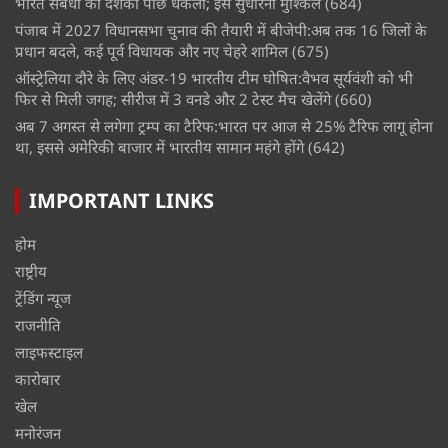
भारत संबंधों को दशकों पीछे धकेला; इसे सुधारना मुश्किल
(684)
पंजाब में 2027 विधानसभा चुनाव की तैयारी में बीजेपी:अब तक 16 जिलों के
प्रधान बदले, कई पूर्व विधायक और नए चेहरे शामिल
(675)
ऑस्ट्रेलिया दौरे के लिए अंडर-19 भारतीय टीम घोषित:वैभव सूर्यवंशी को भी
फिर से मिली जगह; सीरीज में 3 वनडे और 2 टेस्ट मैच खेलेंगे
(660)
अब 7 अगस्त से लगेगा ट्रम्प का टैरिफ:भारत पर आज से 25% टैरिफ लागू होना
था, इससे अमेरिकी बाजार में भारतीय सामान महंगे होंगे
(642)
IMPORTANT LINKS
होम
राष्ट्रीय
ट्रेंडिंग न्यूज
राजनीति
लाइफस्टाइल
कारोबार
खेल
मनोरंजन