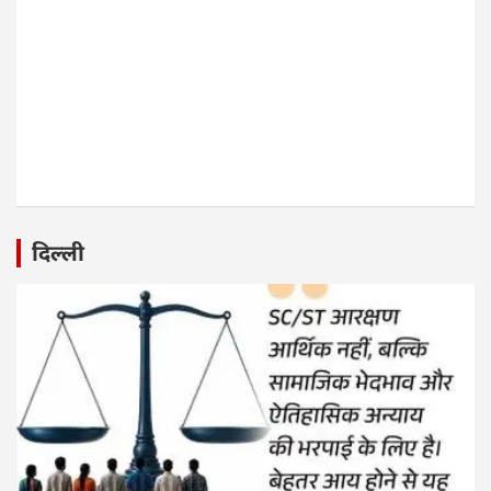
दिल्ली