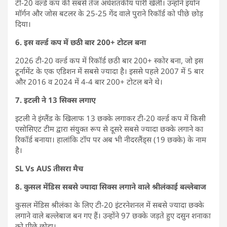
टी-20 वर्ल्ड कप की सबसे तेज अर्धशतकीय पारी खेली। उन्होंने इयोन
मॉर्गन और जोस बटलर के 25-25 गेंद वाले पुराने रिकॉर्ड को पीछे छोड़
दिया।
6. इस वर्ल्ड कप में छठी बार 200+ टोटल बना
2026 टी-20 वर्ल्ड कप में रिकॉर्ड छठी बार 200+ स्कोर बना, जो इस
टूर्नामेंट के एक एडिशन में सबसे ज्यादा है। इससे पहले 2007 में 5 बार
और 2016 व 2024 में 4-4 बार 200+ टोटल बने थे।
7. इटली ने 13 सिक्स लगाए
इटली ने इंग्लैंड के खिलाफ 13 छक्के लगाकर टी-20 वर्ल्ड कप में किसी
एसोसिएट टीम द्वारा संयुक्त रूप से दूसरे सबसे ज्यादा छक्के लगाने का
रिकॉर्ड बनाया। हालांकि टॉप पर अब भी नीदरलैंड्स (19 छक्के) के नाम
है।
SL Vs AUS तीसरा मैच
8. कुसल मेंडिस सबसे ज्यादा सिक्स लगाने वाले श्रीलंकाई बल्लेबाज
कुसल मेंडिस श्रीलंका के लिए टी-20 इंटरनेशनल में सबसे ज्यादा छक्के
लगाने वाले बल्लेबाज बन गए हैं। उन्होंने 97 छक्के जड़ते हुए दसुन शनाका
को पीछे छोड़ा।