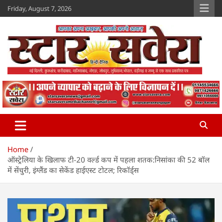
Skip
Friday, August 7, 2026
to
content
Star Savera
www.starsavera.com
Home
ऑस्ट्रेलिया के खिलाफ टी-20 वर्ल्ड कप में पहला शतक:निसांका की 52 बॉल
में सेंचुरी, इंग्लैंड का सेकेंड हाईएस्ट टोटल; रिकॉर्ड्स