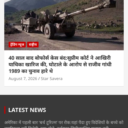
ट्रेंडिंग न्यूज
राष्ट्रीय
40 साल बाद बोफोर्स केस बंद:सुप्रीम कोर्ट ने आखिरी
याचिका खारिज की, घोटाले के आरोप से राजीव गांधी
1989 का चुनाव हारे थे
August 7, 2026
Star Savera
LATEST NEWS
अमेरिका में पहली बार ‘बर्थ टूरिज्म’ पर रोक:यहां पैदा हुए विदेशियों के बच्चे को