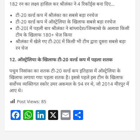
182 रन का लक्ष्य हासिल कर श्रीलंका ने 4 रिकॉर्ड्स बना दिए…
टी-20 वर्ल्ड कप में श्रीलंका का सबसे बड़ा रनचेज
टी-20 वर्ल्ड कप में ऑस्ट्रेलिया के खिलाफ सबसे बड़ा रनचेज
टी-20I में पहली बार श्रीलंका ने बांग्लादेश/जिम्बाब्वे के अलावा किसी
टीम के खिलाफ 180+ चेज किया
श्रीलंका में खेले गए टी-20I में किसी भी टीम द्वारा दूसरा सबसे बड़ा
रन चेज
12. ऑस्ट्रेलिया के खिलाफ टी-20 वर्ल्ड कप में पहला शतक
पथुम निसांका का शतक टी-20 वर्ल्ड कप इतिहास में ऑस्ट्रेलिया के
खिलाफ लगाया गया पहला शतक है। इससे पहले इस टीम के खिलाफ
सर्वोच्च व्यक्तिगत स्कोर उमर अकमल के 94 रन थे, जो 2014 मीरपुर में
आए थे।
Post Views:
85
F
W
Li
X
E
S
a
h
n
m
h
c
at
k
ai
ar