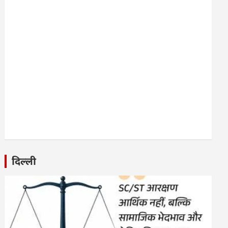
दिल्ली