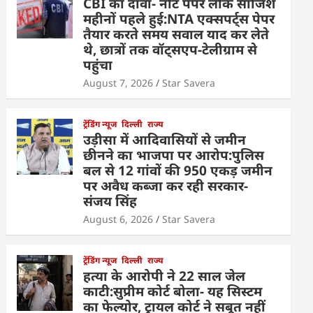
CBI का दावा- नीट पेपर लीक साजिश
महीनों पहले हुई:NTA एक्सपर्ट्स पेपर
तैयार करते समय सवाल याद कर लेते
थे, छात्रों तक वॉट्सएप-टेलीग्राम से
पहुंचा
August 7, 2026
Star Savera
ट्रेंडिंग न्यूज
दिल्ली
राज्य
उड़ीसा में आदिवासियों से जमीन
छीनने का भाजपा पर आरोप:पुलिस
बल से 12 गांवों की 950 एकड़ जमीन
पर अवैध कब्जा कर रही सरकार-
संजय सिंह
August 6, 2026
Star Savera
ट्रेंडिंग न्यूज
दिल्ली
राज्य
हत्या के आरोपी ने 22 साल जेल
काटी:सुप्रीम कोर्ट बोला- यह सिस्टम
का फेल्योर, ट्रायल कोर्ट ने सबूत नहीं