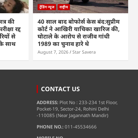
ट्रेंडिंग न्यूज
राष्ट्रीय
त्र की
40 साल बाद बोफोर्स केस बंद:सुप्रीम
क्षा रद्द
कोर्ट ने आखिरी याचिका खारिज की,
रियों से
घोटाले के आरोप से राजीव गांधी
पके साथ
1989 का चुनाव हारे थे
August 7, 2026
Star Savera
CONTACT US
ADDRESS:
Plot No : 233-234 1st Floor,
Pocket-19, Sector-24, Rohini Delhi
-110085 (Near Jagannath Mandir)
PHONE NO.:
011-45534666
MOBILE NO.