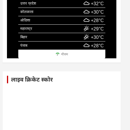
उत्तर प्रदेश
+32°C
कोलकाता
+30°C
ओडिशा
+28°C
महाराष्ट्र
+29°C
बिहार
+30°C
पंजाब
+28°C
मौसम
लाइव क्रिकेट स्कोर