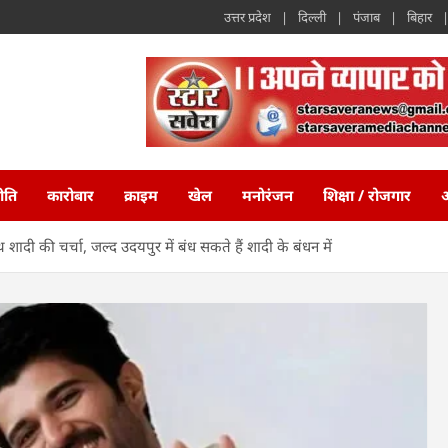
उत्तर प्रदेश
दिल्ली
पंजाब
बिहार
ीति
कारोबार
क्राइम
खेल
मनोरंजन
शिक्षा / रोजगार
अ
ादी की चर्चा, जल्द उदयपुर में बंध सकते हैं शादी के बंधन में