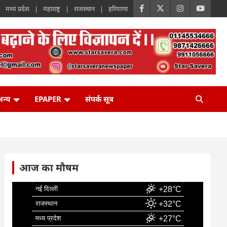
मध्य प्रदेश
महाराष्ट्र
राजस्थान
हरियाणा
न्य
EPAPER
संपर्क सूत्र
आज का मौषम
नई दिल्ली
+28°C
राजस्थान
+32°C
मध्य प्रदेश
+27°C