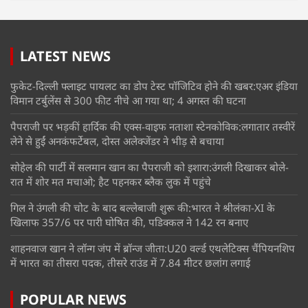
LATEST NEWS
फुकेट-दिल्ली फ्लाइट पायलट का डोप टेस्ट पॉजिटिव होने की खबर:एअर इंडिया
विमान टर्बुलेंस से 300 फीट नीचे आ गया था; 4 अगस्त की घटना
पैपराजी पर भड़कीं हार्दिक की एक्स-वाइफ नताशा स्टेनकोविक:लगातार तस्वीरें
लेने से हुईं अनकंफर्टेबल, दोस्त अलेक्जेंडर ने भीड़ से बचाया
सोहेल की पार्टी में सलमान खान का पैपराजी को इशारा:उंगली दिखाकर बोले-
रात में शोर मत मचाओ; हैट पहनकर ब्लैक लुक में पहुंचे
गिल ने उंगली की चोट के बाद बल्लेबाजी शुरू की:भारत ने श्रीलंका-XI के
खिलाफ 357/6 पर पारी घोषित की, पडिक्कल ने 142 रन बनाए
शाहनवाज खान ने लॉन्ग जंप में ब्रॉन्ज जीता:U20 वर्ल्ड एथलेटिक्स चैंपियनशिप
में भारत का तीसरा पदक, तीसरे राउंड में 7.84 मीटर छलांग लगाई
POPULAR NEWS