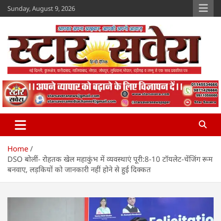
Skip
Sunday, August 9, 2026
to
content
Star Savera
www.starsavera.com
Home
DSO बोलीं- रोहतक खेल महाकुंभ में व्यवस्थाएं पूरी:8-10 टॉयलेट-चेंजिंग रूम
बनवाए, लड़कियों को जानकारी नहीं होने से हुई दिक्कत