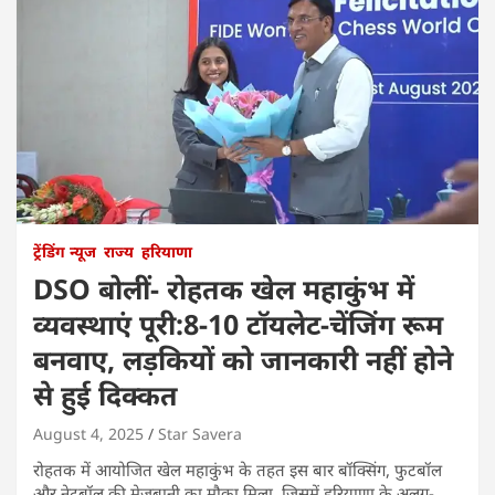
ट्रेंडिंग न्यूज
राज्य
हरियाणा
DSO बोलीं- रोहतक खेल महाकुंभ में
व्यवस्थाएं पूरी:8-10 टॉयलेट-चेंजिंग रूम
बनवाए, लड़कियों को जानकारी नहीं होने
से हुई दिक्कत
August 4, 2025
Star Savera
रोहतक में आयोजित खेल महाकुंभ के तहत इस बार बॉक्सिंग, फुटबॉल
और नेटबॉल की मेजबानी का मौका मिला, जिसमें हरियाणा के अलग-