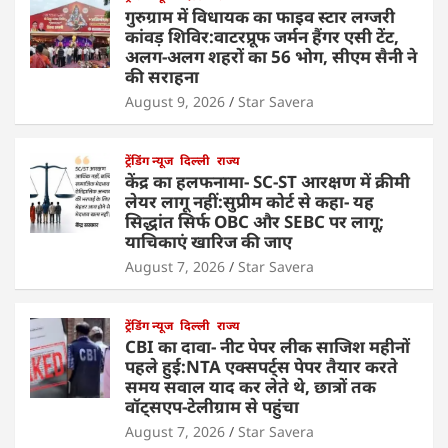
गुरुग्राम में विधायक का फाइव स्टार लग्जरी
कांवड़ शिविर:वाटरप्रूफ जर्मन हैंगर एसी टेंट,
अलग-अलग शहरों का 56 भोग, सीएम सैनी ने
की सराहना
August 9, 2026
Star Savera
ट्रेंडिंग न्यूज
दिल्ली
राज्य
केंद्र का हलफनामा- SC-ST आरक्षण में क्रीमी
लेयर लागू नहीं:सुप्रीम कोर्ट से कहा- यह
सिद्धांत सिर्फ OBC और SEBC पर लागू;
याचिकाएं खारिज की जाए
August 7, 2026
Star Savera
ट्रेंडिंग न्यूज
दिल्ली
राज्य
CBI का दावा- नीट पेपर लीक साजिश महीनों
पहले हुई:NTA एक्सपर्ट्स पेपर तैयार करते
समय सवाल याद कर लेते थे, छात्रों तक
वॉट्सएप-टेलीग्राम से पहुंचा
August 7, 2026
Star Savera