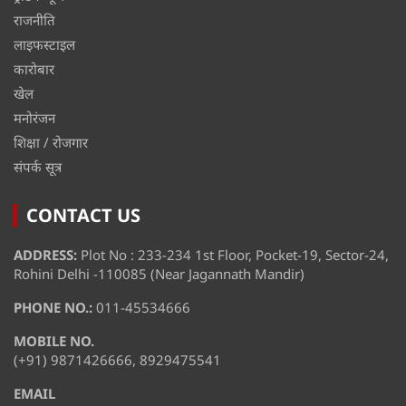
राजनीति
लाइफस्टाइल
कारोबार
खेल
मनोरंजन
शिक्षा / रोजगार
संपर्क सूत्र
CONTACT US
ADDRESS:
Plot No : 233-234 1st Floor, Pocket-19, Sector-24,
Rohini Delhi -110085 (Near Jagannath Mandir)
PHONE NO.:
011-45534666
MOBILE NO.
(+91) 9871426666, 8929475541
EMAIL