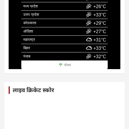
मध्य प्रदेश
+26°C
उत्तर प्रदेश
+33°C
कोलकाता
+29°C
ओडिशा
+27°C
महाराष्ट्र
+31°C
बिहार
+33°C
पंजाब
+32°C
मौसम
लाइव क्रिकेट स्कोर