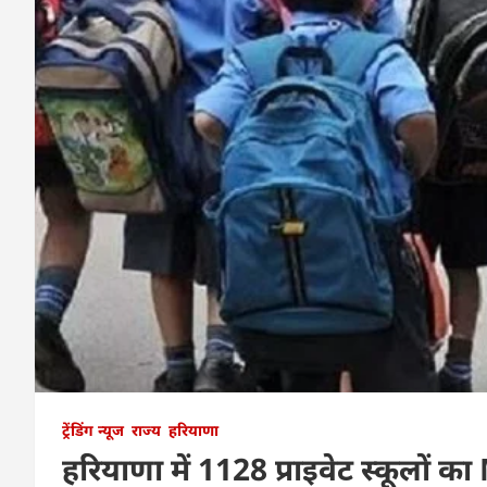
ट्रेंडिंग न्यूज
राज्य
हरियाणा
हरियाणा में 1128 प्राइवेट स्कूलों का