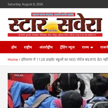
Skip
Saturday, August 8, 2026
to
content
Star Savera
www.starsavera.com
होम
राष्ट्रीय
अंतर्राष्ट्रीय
ट्रेंडिंग न्यूज
राज्य
राजन
Home
हरियाणा में 1128 प्राइवेट स्कूलों का MIS पोर्टल बंद:RTE डेटा नहीं 