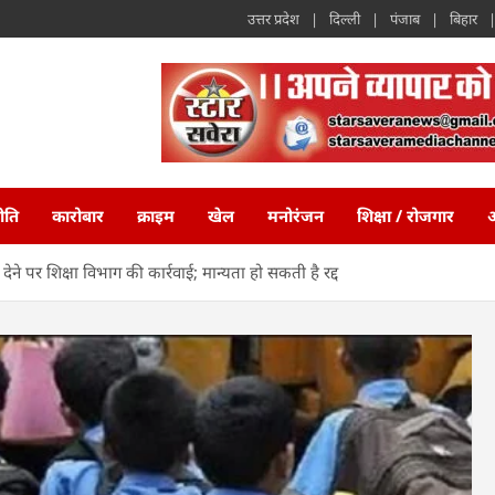
उत्तर प्रदेश
दिल्ली
पंजाब
बिहार
ीति
कारोबार
क्राइम
खेल
मनोरंजन
शिक्षा / रोजगार
अ
देने पर शिक्षा विभाग की कार्रवाई; मान्यता हो सकती है रद्द