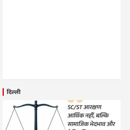
दिल्ली