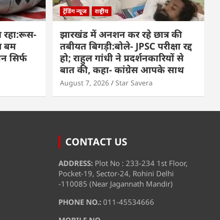
ट्रेंडिंग न्यूज
राष्ट्रीय
 रहा:रूस-
झारखंड में अनशन कर रहे छात्र की
म बम
तबीयत बिगड़ी:बोले- JPSC परीक्षा रद्द
पन सिर्फ
हो; राहुल गांधी ने प्रदर्शनकारियों से
बात की, कहा- कांग्रेस आपके साथ
August 7, 2026
Star Savera
CONTACT US
ADDRESS:
Plot No : 233-234 1st Floor,
Pocket-19, Sector-24, Rohini Delhi
-110085 (Near Jagannath Mandir)
PHONE NO.:
011-45534666
MOBILE NO.