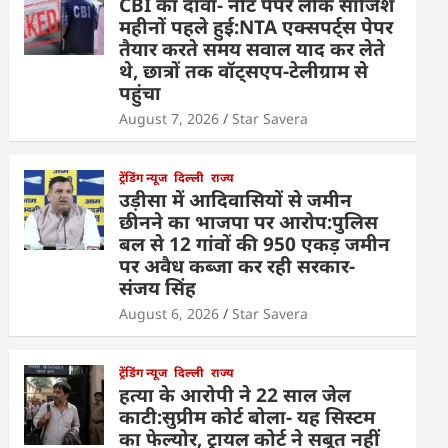
CBI का दावा- नीट पेपर लीक साजिश
महीनों पहले हुई:NTA एक्सपर्ट्स पेपर
तैयार करते समय सवाल याद कर लेते
थे, छात्रों तक वॉट्सएप-टेलीग्राम से
पहुंचा
August 7, 2026
Star Savera
ट्रेंडिंग न्यूज
दिल्ली
राज्य
उड़ीसा में आदिवासियों से जमीन
छीनने का भाजपा पर आरोप:पुलिस
बल से 12 गांवों की 950 एकड़ जमीन
पर अवैध कब्जा कर रही सरकार-
संजय सिंह
August 6, 2026
Star Savera
ट्रेंडिंग न्यूज
दिल्ली
राज्य
हत्या के आरोपी ने 22 साल जेल
काटी:सुप्रीम कोर्ट बोला- यह सिस्टम
का फेल्योर, ट्रायल कोर्ट ने सबूत नहीं