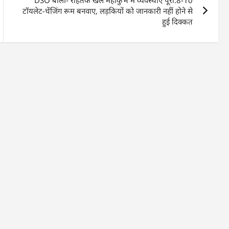
DSO बोलीं- रोहतक खेल महाकुंभ में व्यवस्थाएं पूरी:8-10
टॉयलेट-चेंजिंग रूम बनवाए, लड़कियों को जानकारी नहीं होने से
हुई दिक्कत