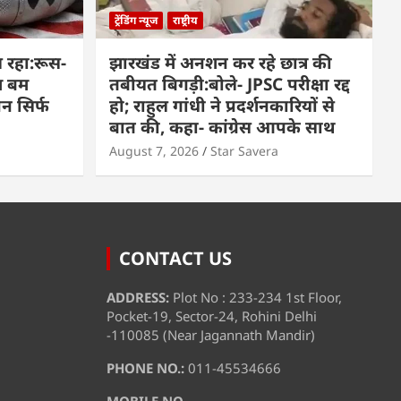
ट्रेंडिंग न्यूज
राष्ट्रीय
 रहा:रूस-
झारखंड में अनशन कर रहे छात्र की
म बम
तबीयत बिगड़ी:बोले- JPSC परीक्षा रद्द
पन सिर्फ
हो; राहुल गांधी ने प्रदर्शनकारियों से
बात की, कहा- कांग्रेस आपके साथ
August 7, 2026
Star Savera
CONTACT US
ADDRESS:
Plot No : 233-234 1st Floor,
Pocket-19, Sector-24, Rohini Delhi
-110085 (Near Jagannath Mandir)
PHONE NO.:
011-45534666
MOBILE NO.