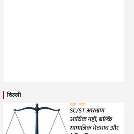
दिल्ली