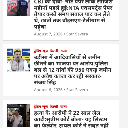
CBI का दावा- नीट पेपर लीक साजिश
महीनों पहले हुई:NTA एक्सपर्ट्स पेपर
तैयार करते समय सवाल याद कर लेते
थे, छात्रों तक वॉट्सएप-टेलीग्राम से
पहुंचा
August 7, 2026
Star Savera
ट्रेंडिंग न्यूज
दिल्ली
राज्य
उड़ीसा में आदिवासियों से जमीन
छीनने का भाजपा पर आरोप:पुलिस
बल से 12 गांवों की 950 एकड़ जमीन
पर अवैध कब्जा कर रही सरकार-
संजय सिंह
August 6, 2026
Star Savera
ट्रेंडिंग न्यूज
दिल्ली
राज्य
हत्या के आरोपी ने 22 साल जेल
काटी:सुप्रीम कोर्ट बोला- यह सिस्टम
का फेल्योर, ट्रायल कोर्ट ने सबूत नहीं