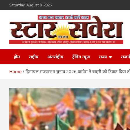
Skip
Saturday, August 8, 2026
to
content
Star Savera
www.starsavera.com
होम
राष्ट्रीय
अंतर्राष्ट्रीय
ट्रेंडिंग न्यूज
राज्य
राजन
Home
हिमाचल राज्यसभा चुनाव 2026:कांग्रेस ने बाहरी को टिकट दिया तो BJP