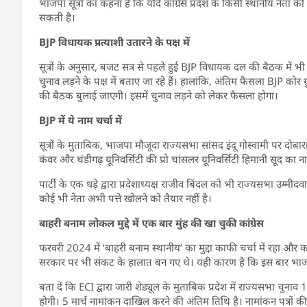
भाजपा सूत्रों का कहना है कि यदि कांग्रेस प्रदेश के किसी स्थानीय नेता क
सकती है।
BJP विधायक प्रत्याशी उतारने के पक्ष में
सूत्रों के अनुसार, बजट सत्र से पहले हुई BJP विधायक दल की बैठक में भी
चुनाव लड़ने के पक्ष में बताए जा रहे हैं। हालांकि, अंतिम फैसला BJP कोर
की बैठक बुलाई जाएगी। इसमें चुनाव लड़ने को लेकर फैसला होगा।
BJP में ये नाम चर्चा में
सूत्रों के मुताबिक, भाजपा मौजूदा राज्यसभा सांसद इंदू गोस्वामी पर दोबारा
कंवर और चंडीगढ़ यूनिवर्सिटी की प्रो चांसलर यूनिवर्सिटी हिमानी सूद का नाम
पार्टी के एक धड़े द्वारा प्रदेशाध्यक्ष राजीव बिंदल को भी राज्यसभा उम्मी
कोई भी नेता अभी पत्ते खोलने को तैयार नहीं है।
बाहरी बनाम लोकल मुद्दे में एक बार मुंह की खा चुकी कांग्रेस
फरवरी 2024 में ‘बाहरी बनाम स्थानीय’ का मुद्दा काफी चर्चा में रहा और क
सरकार पर भी संकट के हालात बन गए थे। यही कारण है कि इस बार भाजपा क
बता दें कि ECI द्वारा जारी शेड्यूल के मुताबिक प्रदेश में राज्यसभा चुन
होगी। 5 मार्च नामांकन दाखिल करने की अंतिम तिथि है। नामांकन पत्रों 