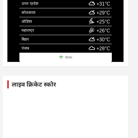
उत्तर प्रदेश
+31°C
कोलकाता
+29°C
ओडिशा
+25°C
महाराष्ट्र
+26°C
बिहार
+30°C
पंजाब
+28°C
मौसम
लाइव क्रिकेट स्कोर