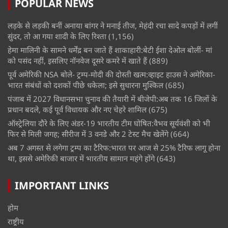
POPULAR NEWS
लड़के से लड़की बनीं अनाया बांगर ने मनाई तीज, मेहंदी रचा सादे कपड़ों में लगीं
सुंदर, तो आ गया शादी के लिए रिश्ता
(1,156)
हेमा मालिनी के सामने धर्मेंद्र बन जाते हैं शाकाहारी:बेटी ईशा देओल बोलीं- मां
को पसंद नहीं, इसलिए नॉनवेज दूसरे कमरे में खाते हैं
(889)
पूर्व अमेरिकी NSA बोले- ट्रम्प-मोदी की दोस्ती खत्म:व्हाइट हाउस ने अमेरिका-
भारत संबंधों को दशकों पीछे धकेला; इसे सुधारना मुश्किल
(685)
पंजाब में 2027 विधानसभा चुनाव की तैयारी में बीजेपी:अब तक 16 जिलों के
प्रधान बदले, कई पूर्व विधायक और नए चेहरे शामिल
(675)
ऑस्ट्रेलिया दौरे के लिए अंडर-19 भारतीय टीम घोषित:वैभव सूर्यवंशी को भी
फिर से मिली जगह; सीरीज में 3 वनडे और 2 टेस्ट मैच खेलेंगे
(664)
अब 7 अगस्त से लगेगा ट्रम्प का टैरिफ:भारत पर आज से 25% टैरिफ लागू होना
था, इससे अमेरिकी बाजार में भारतीय सामान महंगे होंगे
(643)
IMPORTANT LINKS
होम
राष्ट्रीय