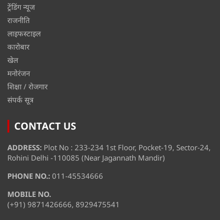
ट्रेंडिंग न्यूज
राजनीति
लाइफस्टाइल
कारोबार
खेल
मनोरंजन
शिक्षा / रोजगार
संपर्क सूत्र
CONTACT US
ADDRESS:
Plot No : 233-234 1st Floor, Pocket-19, Sector-24,
Rohini Delhi -110085 (Near Jagannath Mandir)
PHONE NO.:
011-45534666
MOBILE NO.
(+91) 9871426666, 8929475541