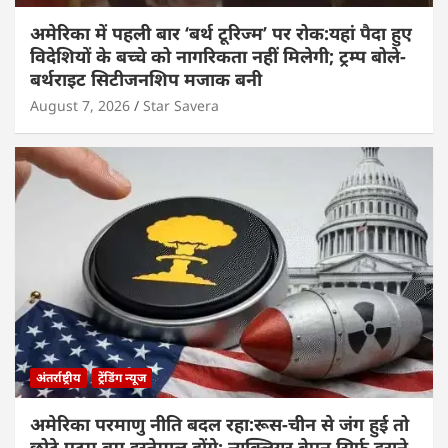
अमेरिका में पहली बार ‘बर्थ टूरिज्म’ पर रोक:यहां पैदा हुए
विदेशियों के बच्चे को नागरिकता नहीं मिलेगी; ट्रम्प बोले-
बर्थराइट सिटीजनशिप मजाक बनी
August 7, 2026
Star Savera
अंतर्राष्ट्रीय
ट्रेंडिंग न्यूज
अमेरिका परमाणु नीति बदल रहा:रूस-चीन से जंग हुई तो
छोटे एटम बम इस्तेमाल होंगे; न्यूक्लियर वेपन सिर्फ डराने