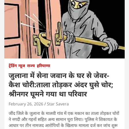
ट्रेंडिंग न्यूज
राज्य
हरियाणा
जुलाना में सेना जवान के घर से जेवर-
कैश चोरी:ताला तोड़कर अंदर घुसे चोर;
श्रीनगर घूमने गया था परिवार
February 26, 2026
Star Savera
जींद जिले के जुलाना के मालवी गांव में एक मकान का ताला तोड़कर चोरों
ने नगदी और गहनों सहित अन्य सामान चुरा लिया। पुलिस ने शिकायत के
आधार पर तीन नामजद आरोपियों के खिलाफ मामला दर्ज कर जांच शुरू