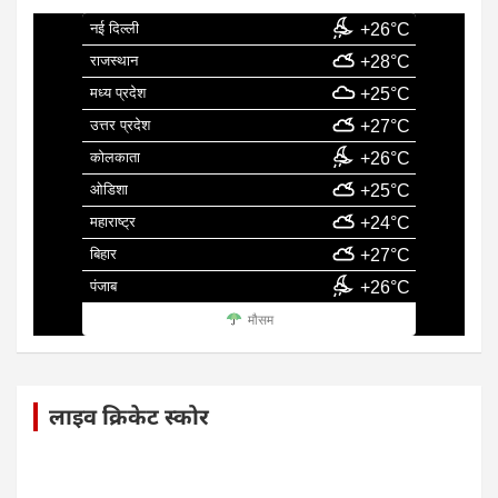
नई दिल्ली
+26°C
राजस्थान
+28°C
मध्य प्रदेश
+25°C
उत्तर प्रदेश
+27°C
कोलकाता
+26°C
ओडिशा
+25°C
महाराष्ट्र
+24°C
बिहार
+27°C
पंजाब
+26°C
मौसम
लाइव क्रिकेट स्कोर