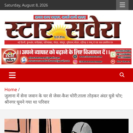
Skip
Saturday, August 8, 2026
to
content
Star Savera
www.starsavera.com
Home
जुलाना में सेना जवान के घर से जेवर-कैश चोरी:ताला तोड़कर अंदर घुसे चोर;
श्रीनगर घूमने गया था परिवार