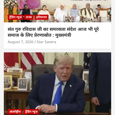
ट्रेंडिंग न्यूज
राज्य
हरियाणा
संत गुरु रविदास जी का समरसता संदेश आज भी पूरे
समाज के लिए प्रेरणास्रोत : मुख्यमंत्री
August 7, 2026
Star Savera
अंतर्राष्ट्रीय
ट्रेंडिंग न्यूज