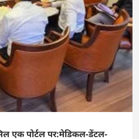
सिल एक पोर्टल पर:मेडिकल-डेंटल-