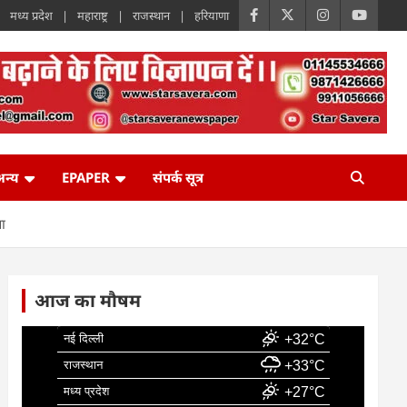
मध्य प्रदेश
महाराष्ट्र
राजस्थान
हरियाणा
न्य
EPAPER
संपर्क सूत्र
ना
आज का मौषम
नई दिल्ली
+32°C
राजस्थान
+33°C
मध्य प्रदेश
+27°C