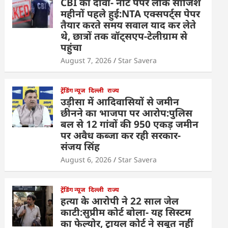
CBI का दावा- नीट पेपर लीक साजिश
महीनों पहले हुई:NTA एक्सपर्ट्स पेपर
तैयार करते समय सवाल याद कर लेते
थे, छात्रों तक वॉट्सएप-टेलीग्राम से
पहुंचा
August 7, 2026
Star Savera
ट्रेंडिंग न्यूज
दिल्ली
राज्य
उड़ीसा में आदिवासियों से जमीन
छीनने का भाजपा पर आरोप:पुलिस
बल से 12 गांवों की 950 एकड़ जमीन
पर अवैध कब्जा कर रही सरकार-
संजय सिंह
August 6, 2026
Star Savera
ट्रेंडिंग न्यूज
दिल्ली
राज्य
हत्या के आरोपी ने 22 साल जेल
काटी:सुप्रीम कोर्ट बोला- यह सिस्टम
का फेल्योर, ट्रायल कोर्ट ने सबूत नहीं