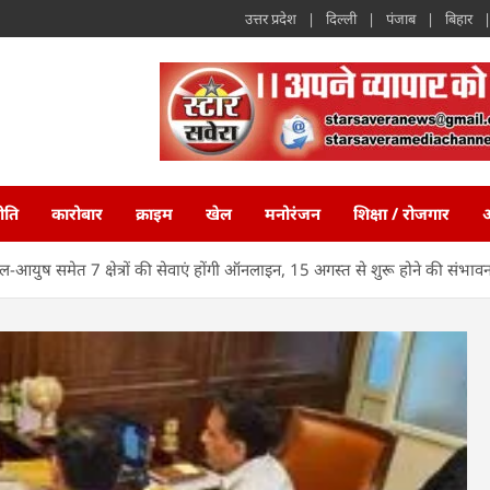
उत्तर प्रदेश
दिल्ली
पंजाब
बिहार
ीति
कारोबार
क्राइम
खेल
मनोरंजन
शिक्षा / रोजगार
अ
-आयुष समेत 7 क्षेत्रों की सेवाएं होंगी ऑनलाइन, 15 अगस्त से शुरू होने की संभाव