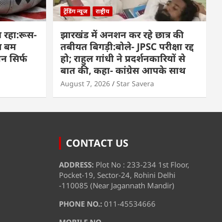
ट्रेंडिंग न्यूज
राष्ट्रीय
 रहा:रूस-
झारखंड में अनशन कर रहे छात्र की
म बम
तबीयत बिगड़ी:बोले- JPSC परीक्षा रद्द
पन सिर्फ
हो; राहुल गांधी ने प्रदर्शनकारियों से
बात की, कहा- कांग्रेस आपके साथ
August 7, 2026
Star Savera
CONTACT US
ADDRESS:
Plot No : 233-234 1st Floor,
Pocket-19, Sector-24, Rohini Delhi
-110085 (Near Jagannath Mandir)
PHONE NO.:
011-45534666
MOBILE NO.