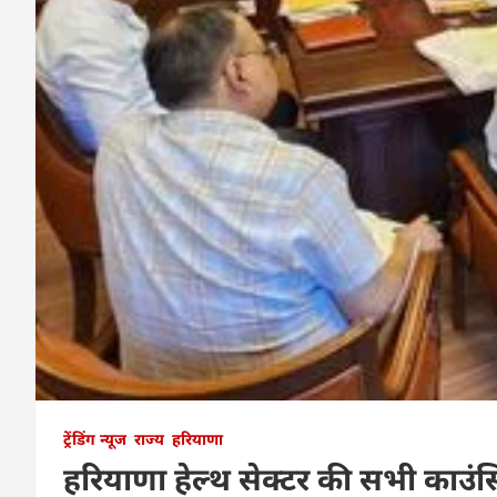
ट्रेंडिंग न्यूज
राज्य
हरियाणा
हरियाणा हेल्थ सेक्टर की सभी काउं