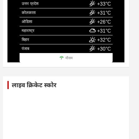
उत्तर प्रदेश
+33°C
कोलकाता
+31°C
ओडिशा
+26°C
महाराष्ट्र
+31°C
बिहार
+32°C
पंजाब
+30°C
मौसम
लाइव क्रिकेट स्कोर