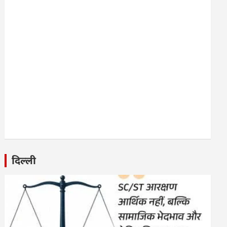
दिल्ली