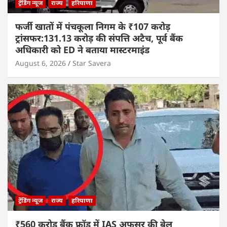
ट्रेंडिंग न्यूज
राज्य
हरियाणा
फर्जी खातों में पंचकूला निगम के ₹107 करोड़
ट्रांसफर:131.13 करोड़ की संपत्ति अटैच, पूर्व बैंक
अधिकारी को ED ने बताया मास्टरमाइंड
August 6, 2026
Star Savera
ट्रेंडिंग न्यूज
राज्य
हरियाणा
₹560 करोड़ बैंक फ्रॉड में IAS अफसर की बेल