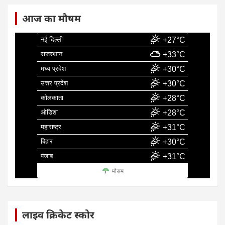
आज का मौषम
नई दिल्ली
+27°C
राजस्थान
+33°C
मध्य प्रदेश
+30°C
उत्तर प्रदेश
+30°C
कोलकाता
+28°C
ओडिशा
+28°C
महाराष्ट्र
+31°C
बिहार
+30°C
पंजाब
+31°C
मौसम
लाइव क्रिकेट स्कोर