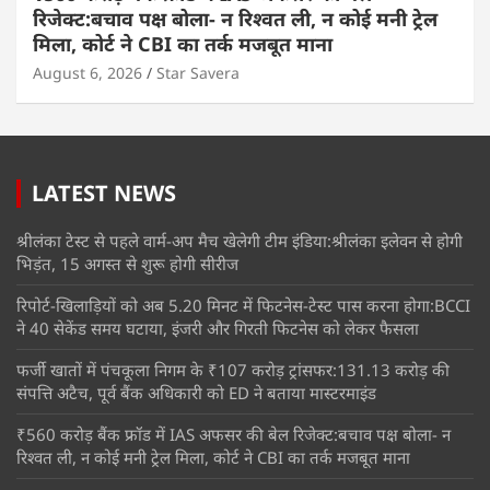
रिजेक्ट:बचाव पक्ष बोला- न रिश्वत ली, न कोई मनी ट्रेल
मिला, कोर्ट ने CBI का तर्क मजबूत माना
August 6, 2026
Star Savera
LATEST NEWS
श्रीलंका टेस्ट से पहले वार्म-अप मैच खेलेगी टीम इंडिया:श्रीलंका इलेवन से होगी
भिड़ंत, 15 अगस्त से शुरू होगी सीरीज
रिपोर्ट-खिलाड़ियों को अब 5.20 मिनट में फिटनेस-टेस्ट पास करना होगा:BCCI
ने 40 सेकेंड समय घटाया, इंजरी और गिरती फिटनेस को लेकर फैसला
फर्जी खातों में पंचकूला निगम के ₹107 करोड़ ट्रांसफर:131.13 करोड़ की
संपत्ति अटैच, पूर्व बैंक अधिकारी को ED ने बताया मास्टरमाइंड
₹560 करोड़ बैंक फ्रॉड में IAS अफसर की बेल रिजेक्ट:बचाव पक्ष बोला- न
रिश्वत ली, न कोई मनी ट्रेल मिला, कोर्ट ने CBI का तर्क मजबूत माना