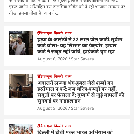
आम आदमी पार्टी ने उड़ीसा के सुंदरगढ़ जिले में आदिवासियों की 950
एकड़ जमीन अधिग्रहित कर डालमिया सीमेंट को दे रही भाजपा सरकार पर
तीखा हमला बोला है। आप के…
ट्रेंडिंग न्यूज
दिल्ली
राज्य
हत्या के आरोपी ने 22 साल जेल काटी:सुप्रीम
कोर्ट बोला- यह सिस्टम का फेल्योर, ट्रायल
कोर्ट ने सबूत नहीं जांचें, हाईकोर्ट चुप रहा
August 6, 2026
Star Savera
ट्रेंडिंग न्यूज
दिल्ली
राज्य
अदालतें लज्जा भंग-हवस जैसे शब्दों का
इस्तेमाल न करें:जज चरित्र-कपड़ों पर नहीं,
सबूतों पर फैसला दें; दुष्कर्म से जुड़े मामलों की
सुनवाई पर गाइडलाइन
August 5, 2026
Star Savera
ट्रेंडिंग न्यूज
दिल्ली
राज्य
दिल्ली में टीबी मुक्त भारत अभियान को