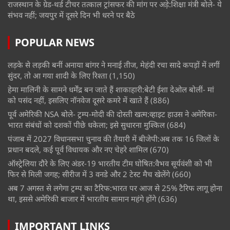
राजस्थान के ग्रेड-थर्ड टीचर तत्काल ट्रांसफर की मांग पर अड़े:शिक्षा मंत्री बोले- ये
संभव नहीं; जयपुर में दूसरे दिन भी धरने पर बैठे
POPULAR NEWS
लड़के से लड़की बनीं अनाया बांगर ने मनाई तीज, मेहंदी रचा सादे कपड़ों में लगीं
सुंदर, तो आ गया शादी के लिए रिश्ता
(1,150)
हेमा मालिनी के सामने धर्मेंद्र बन जाते हैं शाकाहारी:बेटी ईशा देओल बोलीं- मां
को पसंद नहीं, इसलिए नॉनवेज दूसरे कमरे में खाते हैं
(886)
पूर्व अमेरिकी NSA बोले- ट्रम्प-मोदी की दोस्ती खत्म:व्हाइट हाउस ने अमेरिका-
भारत संबंधों को दशकों पीछे धकेला; इसे सुधारना मुश्किल
(684)
पंजाब में 2027 विधानसभा चुनाव की तैयारी में बीजेपी:अब तक 16 जिलों के
प्रधान बदले, कई पूर्व विधायक और नए चेहरे शामिल
(670)
ऑस्ट्रेलिया दौरे के लिए अंडर-19 भारतीय टीम घोषित:वैभव सूर्यवंशी को भी
फिर से मिली जगह; सीरीज में 3 वनडे और 2 टेस्ट मैच खेलेंगे
(660)
अब 7 अगस्त से लगेगा ट्रम्प का टैरिफ:भारत पर आज से 25% टैरिफ लागू होना
था, इससे अमेरिकी बाजार में भारतीय सामान महंगे होंगे
(636)
IMPORTANT LINKS