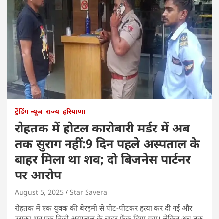
ट्रेंडिंग न्यूज
राज्य
हरियाणा
रोहतक में होटल कारोबारी मर्डर में अब
तक सुराग नहीं:9 दिन पहले अस्पताल के
बाहर मिला था शव; दो बिजनेस पार्टनर
पर आरोप
August 5, 2025
Star Savera
रोहतक में एक युवक की बेरहमी से पीट-पीटकर हत्या कर दी गई और
उसका शव एक निजी अस्पताल के बाहर फेंक दिया गया। लेकिन अब तक