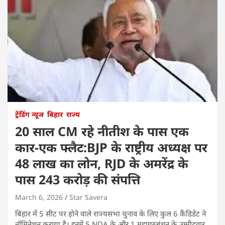
ट्रेंडिंग न्यूज
बिहार
राज्य
20 साल CM रहे नीतीश के पास एक
कार-एक फ्लैट:BJP के राष्ट्रीय अध्यक्ष पर
48 लाख का लोन, RJD के अमरेंद्र के
पास 243 करोड़ की संपत्ति
March 6, 2026
Star Savera
बिहार में 5 सीट पर होने वाले राज्यसभा चुनाव के लिए कुल 6 कैंडिडेट ने
नॉमिनेशन कराया है। इनमें 5 NDA के और 1 महागठबंधन के उम्मीदवार