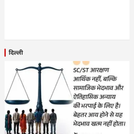
दिल्ली