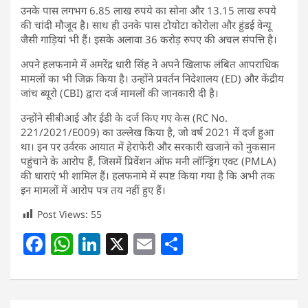
उनके पास लगभग 6.85 लाख रुपये का सोना और 13.15 लाख रुपये
की चांदी मौजूद है। साथ ही उनके पास टोयोटा कोरोला और हुंडई वेन्यू
जैसी गाड़ियां भी हैं। इसके अलावा 36 करोड़ रुपए की अचल संपत्ति है।
अपने हलफनामे में अमरेंद्र धारी सिंह ने अपने खिलाफ लंबित आपराधिक
मामलों का भी जिक्र किया है। उन्होंने प्रवर्तन निदेशालय (ED) और केंद्रीय
जांच ब्यूरो (CBI) द्वारा दर्ज मामलों की जानकारी दी है।
उन्होंने सीबीआई और ईडी के दर्ज किए गए केस (RC No.
221/2021/E009) का उल्लेख किया है, जो वर्ष 2021 में दर्ज हुआ
था। इन पर उर्वरक आयात में हेराफेरी और सरकारी खजाने को नुकसान
पहुंचाने के आरोप हैं, जिसमें प्रिवेंशन ऑफ मनी लॉन्ड्रिंग एक्ट (PMLA)
की धाराएं भी शामिल हैं। हलफनामे में स्पष्ट किया गया है कि अभी तक
इन मामलों में आरोप पत्र तय नहीं हुए हैं।
Post Views:
55
F
W
Li
X
E
S
a
h
n
m
h
c
at
k
ai
ar