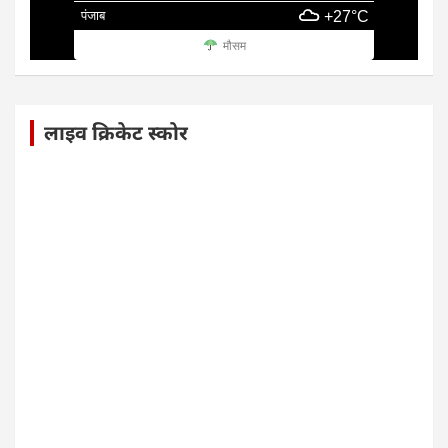
पंजाब
+27°C
मौसम
लाइव क्रिकेट स्कोर