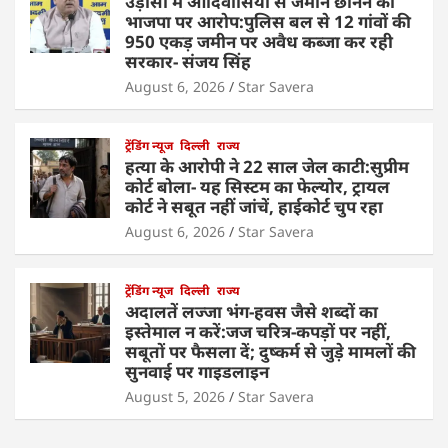
उड़ीसा में आदिवासियों से जमीन छीनने का
भाजपा पर आरोप:पुलिस बल से 12 गांवों की
950 एकड़ जमीन पर अवैध कब्जा कर रही
सरकार- संजय सिंह
August 6, 2026
Star Savera
ट्रेंडिंग न्यूज
दिल्ली
राज्य
हत्या के आरोपी ने 22 साल जेल काटी:सुप्रीम
कोर्ट बोला- यह सिस्टम का फेल्योर, ट्रायल
कोर्ट ने सबूत नहीं जांचें, हाईकोर्ट चुप रहा
August 6, 2026
Star Savera
ट्रेंडिंग न्यूज
दिल्ली
राज्य
अदालतें लज्जा भंग-हवस जैसे शब्दों का
इस्तेमाल न करें:जज चरित्र-कपड़ों पर नहीं,
सबूतों पर फैसला दें; दुष्कर्म से जुड़े मामलों की
सुनवाई पर गाइडलाइन
August 5, 2026
Star Savera