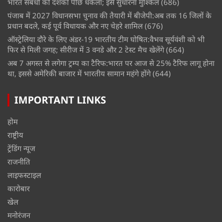
भारत संबंधों को दशकों पीछे धकेला; इसे सुधारना मुश्किल
(686)
पंजाब में 2027 विधानसभा चुनाव की तैयारी में बीजेपी:अब तक 16 जिलों के
प्रधान बदले, कई पूर्व विधायक और नए चेहरे शामिल
(676)
ऑस्ट्रेलिया दौरे के लिए अंडर-19 भारतीय टीम घोषित:वैभव सूर्यवंशी को भी
फिर से मिली जगह; सीरीज में 3 वनडे और 2 टेस्ट मैच खेलेंगे
(664)
अब 7 अगस्त से लगेगा ट्रम्प का टैरिफ:भारत पर आज से 25% टैरिफ लागू होना
था, इससे अमेरिकी बाजार में भारतीय सामान महंगे होंगे
(644)
IMPORTANT LINKS
होम
राष्ट्रीय
ट्रेंडिंग न्यूज
राजनीति
लाइफस्टाइल
कारोबार
खेल
मनोरंजन