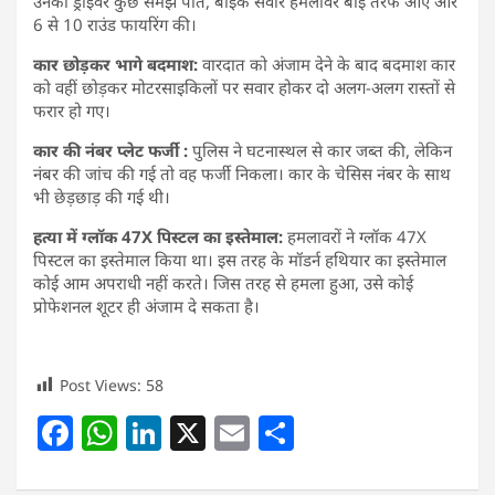
उनका ड्राइवर कुछ समझ पाते, बाइक सवार हमलावर बाईं तरफ आए और
6 से 10 राउंड फायरिंग की।
कार छोड़कर भागे बदमाश:
वारदात को अंजाम देने के बाद बदमाश कार
को वहीं छोड़कर मोटरसाइकिलों पर सवार होकर दो अलग-अलग रास्तों से
फरार हो गए।
कार की नंबर प्लेट फर्जी :
पुलिस ने घटनास्थल से कार जब्त की, लेकिन
नंबर की जांच की गई तो वह फर्जी निकला। कार के चेसिस नंबर के साथ
भी छेड़छाड़ की गई थी।
हत्या में ग्लॉक 47X पिस्टल का इस्तेमाल:
हमलावरों ने ग्लॉक 47X
पिस्टल का इस्तेमाल किया था। इस तरह के मॉडर्न हथियार का इस्तेमाल
कोई आम अपराधी नहीं करते। जिस तरह से हमला हुआ, उसे कोई
प्रोफेशनल शूटर ही अंजाम दे सकता है।
Post Views:
58
F
W
Li
X
E
S
a
h
n
m
h