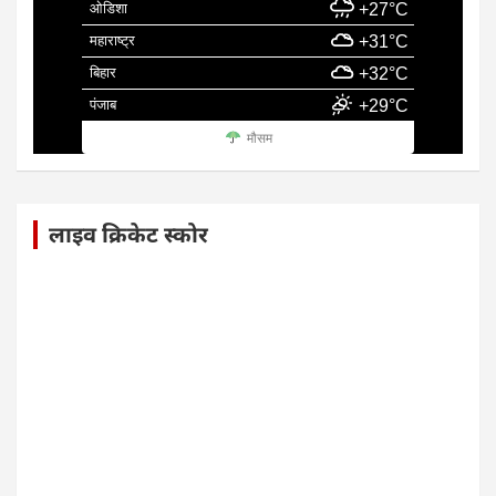
ओडिशा
+27°C
महाराष्ट्र
+31°C
बिहार
+32°C
पंजाब
+29°C
मौसम
लाइव क्रिकेट स्कोर