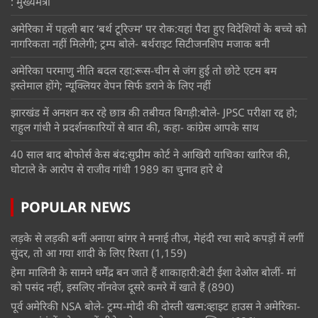
: मुख्यमंत्री
अमेरिका में पहली बार ‘बर्थ टूरिज्म’ पर रोक:यहां पैदा हुए विदेशियों के बच्चे को
नागरिकता नहीं मिलेगी; ट्रम्प बोले- बर्थराइट सिटीजनशिप मजाक बनी
अमेरिका परमाणु नीति बदल रहा:रूस-चीन से जंग हुई तो छोटे एटम बम
इस्तेमाल होंगे; न्यूक्लियर वेपन सिर्फ डराने के लिए नहीं
झारखंड में अनशन कर रहे छात्र की तबीयत बिगड़ी:बोले- JPSC परीक्षा रद्द हो;
राहुल गांधी ने प्रदर्शनकारियों से बात की, कहा- कांग्रेस आपके साथ
40 साल बाद बोफोर्स केस बंद:सुप्रीम कोर्ट ने आखिरी याचिका खारिज की,
घोटाले के आरोप से राजीव गांधी 1989 का चुनाव हारे थे
POPULAR NEWS
लड़के से लड़की बनीं अनाया बांगर ने मनाई तीज, मेहंदी रचा सादे कपड़ों में लगीं
सुंदर, तो आ गया शादी के लिए रिश्ता
(1,159)
हेमा मालिनी के सामने धर्मेंद्र बन जाते हैं शाकाहारी:बेटी ईशा देओल बोलीं- मां
को पसंद नहीं, इसलिए नॉनवेज दूसरे कमरे में खाते हैं
(890)
पूर्व अमेरिकी NSA बोले- ट्रम्प-मोदी की दोस्ती खत्म:व्हाइट हाउस ने अमेरिका-