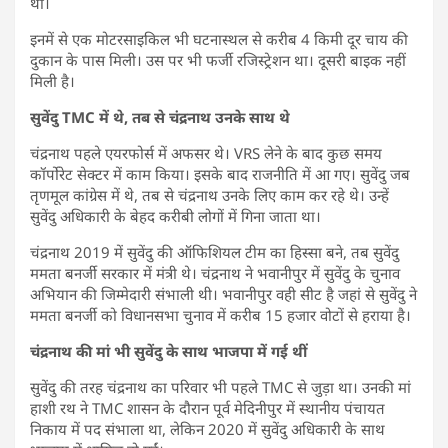
थीं।
इनमें से एक मोटरसाइकिल भी घटनास्थल से करीब 4 किमी दूर चाय की
दुकान के पास मिली। उस पर भी फर्जी रजिस्ट्रेशन था। दूसरी बाइक नहीं
मिली है।
सुवेंदु TMC में थे, तब से चंद्रनाथ उनके साथ थे
चंद्रनाथ पहले एयरफोर्स में अफसर थे। VRS लेने के बाद कुछ समय
कॉर्पोरेट सेक्टर में काम किया। इसके बाद राजनीति में आ गए। सुवेंदु जब
तृणमूल कांग्रेस में थे, तब से चंद्रनाथ उनके लिए काम कर रहे थे। उन्हें
सुवेंदु अधिकारी के बेहद करीबी लोगों में गिना जाता था।
चंद्रनाथ 2019 में सुवेंदु की ऑफिशियल टीम का हिस्सा बने, तब सुवेंदु
ममता बनर्जी सरकार में मंत्री थे। चंद्रनाथ ने भवानीपुर में सुवेंदु के चुनाव
अभियान की जिम्मेदारी संभाली थी। भवानीपुर वही सीट है जहां से सुवेंदु ने
ममता बनर्जी को विधानसभा चुनाव में करीब 15 हजार वोटों से हराया है।
चंद्रनाथ की मां भी सुवेंदु के साथ भाजपा में गई थीं
सुवेंदु की तरह चंद्रनाथ का परिवार भी पहले TMC से जुड़ा था। उनकी मां
हाशी रथ ने TMC शासन के दौरान पूर्व मेदिनीपुर में स्थानीय पंचायत
निकाय में पद संभाला था, लेकिन 2020 में सुवेंदु अधिकारी के साथ