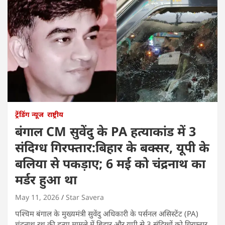
ट्रेंडिंग न्यूज
राष्ट्रीय
बंगाल CM सुवेंदु के PA हत्याकांड में 3
संदिग्ध गिरफ्तार:बिहार के बक्सर, यूपी के
बलिया से पकड़ाए; 6 मई को चंद्रनाथ का
मर्डर हुआ था
May 11, 2026
Star Savera
पश्चिम बंगाल के मुख्यमंत्री सुवेंदु अधिकारी के पर्सनल असिस्टेंट (PA)
चंद्रनाथ रथ की हत्या मामले में बिहार और यूपी से 3 संदिग्धों को गिरफ्तार