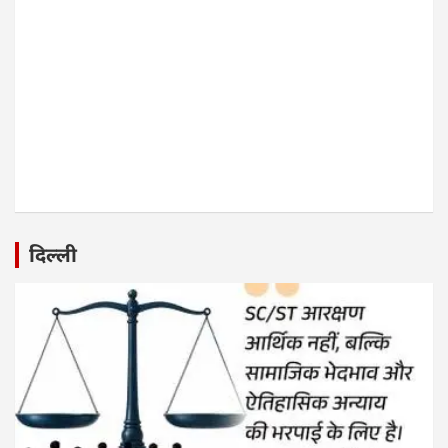
दिल्ली