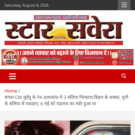
Skip
Saturday, August 8, 2026
to
content
Star Savera
www.starsavera.com
Home
बंगाल CM सुवेंदु के PA हत्याकांड में 3 संदिग्ध गिरफ्तार:बिहार के बक्सर, यूपी
के बलिया से पकड़ाए; 6 मई को चंद्रनाथ का मर्डर हुआ था