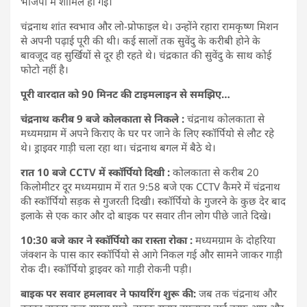
भाजपा में शामिल हो गईं।
चंद्रनाथ शांत स्वभाव और लो-प्रोफाइल थे। उन्होंने रहारा रामकृष्ण मिशन
से अपनी पढ़ाई पूरी की थी। कई सालों तक सुवेंदु के करीबी होने के
बावजूद वह सुर्खियों से दूर ही रहते थे। चंद्रकात की सुवेंदु के साथ कोई
फोटो नहीं है।
पूरी वारदात को 90 मिनट की टाइमलाइन से समझिए…
चंद्रनाथ करीब 9 बजे कोलकाता से निकले :
चंद्रनाथ कोलकाता से
मध्यमग्राम में अपने किराए के घर पर जाने के लिए स्कॉर्पियो से लौट रहे
थे। ड्राइवर गाड़ी चला रहा था। चंद्रनाथ बगल में बैठे थे।
रात 10 बजे CCTV में स्कॉर्पियो दिखी :
कोलकाता से करीब 20
किलोमीटर दूर मध्यमग्राम में रात 9:58 बजे एक CCTV कैमरे में चंद्रनाथ
की स्कॉर्पियो सड़क से गुजरती दिखी। स्कॉर्पियो के गुजरने के कुछ देर बाद
इलाके से एक कार और दो बाइक पर सवार तीन लोग पीछे जाते दिखे।
10:30 बजे कार ने स्कॉर्पियो का रास्ता रोका :
मध्यमग्राम के दोहरिया
जंक्शन के पास कार स्कॉर्पियो से आगे निकल गई और सामने जाकर गाड़ी
रोक दी। स्कॉर्पियो ड्राइवर को गाड़ी रोकनी पड़ी।
बाइक पर सवार हमलावर ने फायरिंग शुरू की:
जब तक चंद्रनाथ और