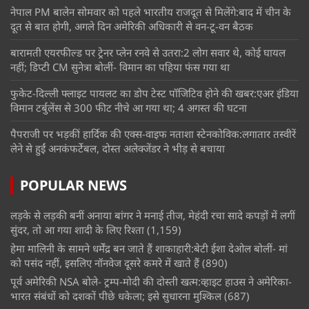
नेपाल PM बालेन सोमवार को पहले भारतीय राजदूत से मिलेंगे:बाद में चीन के
दूत से बात होगी, अगले दिन अमेरिकी अधिकारी से वन-टू-वन बैठक
बारामती एयरफील्ड पर ट्रेनर प्लेन रनवे से उतरा:2 लोग सवार थे, कोई घायल
नहीं; डिप्टी CM सुनेत्रा बोलीं- विमान का पहिया फंस गया था
फुकेट-दिल्ली फ्लाइट पायलट का डोप टेस्ट पॉजिटिव होने की खबर:एअर इंडिया
विमान टर्बुलेंस से 300 फीट नीचे आ गया था; 4 अगस्त की घटना
पैपराजी पर भड़कीं हार्दिक की एक्स-वाइफ नताशा स्टेनकोविक:लगातार तस्वीरें
लेने से हुईं अनकंफर्टेबल, दोस्त अलेक्जेंडर ने भीड़ से बचाया
POPULAR NEWS
लड़के से लड़की बनीं अनाया बांगर ने मनाई तीज, मेहंदी रचा सादे कपड़ों में लगीं
सुंदर, तो आ गया शादी के लिए रिश्ता
(1,159)
हेमा मालिनी के सामने धर्मेंद्र बन जाते हैं शाकाहारी:बेटी ईशा देओल बोलीं- मां
को पसंद नहीं, इसलिए नॉनवेज दूसरे कमरे में खाते हैं
(890)
पूर्व अमेरिकी NSA बोले- ट्रम्प-मोदी की दोस्ती खत्म:व्हाइट हाउस ने अमेरिका-
भारत संबंधों को दशकों पीछे धकेला; इसे सुधारना मुश्किल
(687)