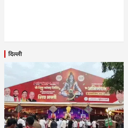
दिल्ली