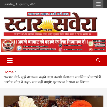
Skip
Sunday, August 9, 2026
to
content
Star Savera
www.starsavera.com
Home
राजभर बोले- मुझे नालायक कहने वाला करणी सेनाध्यक्ष मानसिक बीमार:मंत्री
आशीष पटेल ने कहा- भाग नहीं पाएंगे; सूरजपाल ने साधा था निशाना