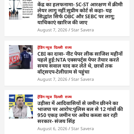
केंद्र का हलफनामा- SC-ST आरक्षण में क्रीमी
लेयर लागू नहीं:सुप्रीम कोर्ट से कहा- यह
सिद्धांत सिर्फ OBC और SEBC पर लागू;
याचिकाएं खारिज की जाए
August 7, 2026
Star Savera
ट्रेंडिंग न्यूज
दिल्ली
राज्य
CBI का दावा- नीट पेपर लीक साजिश महीनों
पहले हुई:NTA एक्सपर्ट्स पेपर तैयार करते
समय सवाल याद कर लेते थे, छात्रों तक
वॉट्सएप-टेलीग्राम से पहुंचा
August 7, 2026
Star Savera
ट्रेंडिंग न्यूज
दिल्ली
राज्य
उड़ीसा में आदिवासियों से जमीन छीनने का
भाजपा पर आरोप:पुलिस बल से 12 गांवों की
950 एकड़ जमीन पर अवैध कब्जा कर रही
सरकार- संजय सिंह
August 6, 2026
Star Savera