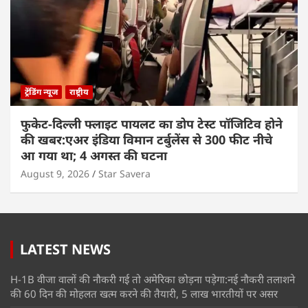
ट्रेंडिंग न्यूज
राष्ट्रीय
फुकेट-दिल्ली फ्लाइट पायलट का डोप टेस्ट पॉजिटिव होने
की खबर:एअर इंडिया विमान टर्बुलेंस से 300 फीट नीचे
आ गया था; 4 अगस्त की घटना
August 9, 2026
Star Savera
LATEST NEWS
H-1B वीजा वालों की नौकरी गई तो अमेरिका छोड़ना पड़ेगा:नई नौकरी तलाशने
की 60 दिन की मोहलत खत्म करने की तैयारी, 5 लाख भारतीयों पर असर