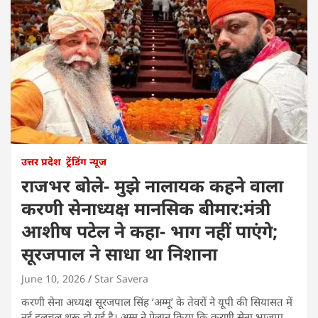
उत्तर प्रदेश
ट्रेंडिंग न्यूज
राजभर बोले- मुझे नालायक कहने वाला
करणी सेनाध्यक्ष मानसिक बीमार:मंत्री
आशीष पटेल ने कहा- भाग नहीं पाएंगे;
सूरजपाल ने साधा था निशाना
June 10, 2026
Star Savera
करणी सेना अध्यक्ष सूरजपाल सिंह ‘अम्मू’ के तेवरों ने यूपी की सियासत में
नई हलचल शुरू हो गई है। अम्मू ने ऐलान किया कि करणी सेना भाजपा