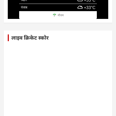
+33°C
पंजाब
+33°C
मौसम
लाइव क्रिकेट स्कोर