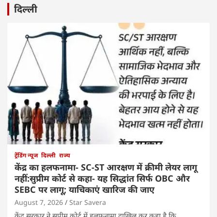
दिल्ली
ट्रेंडिंग न्यूज
दिल्ली
राज्य
केंद्र का हलफनामा- SC-ST आरक्षण में क्रीमी लेयर लागू
नहीं:सुप्रीम कोर्ट से कहा- यह सिद्धांत सिर्फ OBC और
SEBC पर लागू; याचिकाएं खारिज की जाए
August 7, 2026
Star Savera
केंद्र सरकार ने सुप्रीम कोर्ट में हलफनामा दाखिल कर कहा है कि