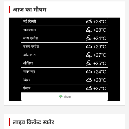
आज का मौषम
नई दिल्ली
+28°C
राजस्थान
+28°C
मध्य प्रदेश
+24°C
उत्तर प्रदेश
+29°C
कोलकाता
+27°C
ओडिशा
+25°C
महाराष्ट्र
+24°C
बिहार
+28°C
पंजाब
+27°C
मौसम
लाइव क्रिकेट स्कोर