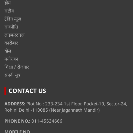
होम
राष्ट्रीय
ट्रेंडिंग न्यूज
राजनीति
लाइफस्टाइल
कारोबार
खेल
मनोरंजन
शिक्षा / रोजगार
संपर्क सूत्र
CONTACT US
ADDRESS:
Plot No : 233-234 1st Floor, Pocket-19, Sector-24,
Rohini Delhi -110085 (Near Jagannath Mandir)
PHONE NO.:
011-45534666
MOBILE NO.