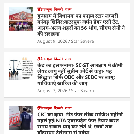
ट्रेंडिंग न्यूज
दिल्ली
राज्य
गुरुग्राम में विधायक का फाइव स्टार लग्जरी
कांवड़ शिविर:वाटरप्रूफ जर्मन हैंगर एसी टेंट,
अलग-अलग शहरों का 56 भोग, सीएम सैनी ने
की सराहना
August 9, 2026
Star Savera
ट्रेंडिंग न्यूज
दिल्ली
राज्य
केंद्र का हलफनामा- SC-ST आरक्षण में क्रीमी
लेयर लागू नहीं:सुप्रीम कोर्ट से कहा- यह
सिद्धांत सिर्फ OBC और SEBC पर लागू;
याचिकाएं खारिज की जाए
August 7, 2026
Star Savera
ट्रेंडिंग न्यूज
दिल्ली
राज्य
CBI का दावा- नीट पेपर लीक साजिश महीनों
पहले हुई:NTA एक्सपर्ट्स पेपर तैयार करते
समय सवाल याद कर लेते थे, छात्रों तक
वॉट्सएप-टेलीग्राम से पहुंचा