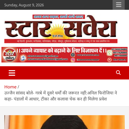
Skip
Sunday, August 9, 2026
to
content
Star Savera
www.starsavera.com
Home
उज्जैन सांसद बोले- गरबे में दूसरे धर्मों की जरूरत नहीं:अनिल फिरोजिया ने
कहा- पंडालों में आधार, टीका और कलावा चेक कर ही मिलेगा प्रवेश