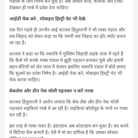
पंडालों के लिए नियम बन चुके हैं। अब आधार कार्ड, कलावा और टीका
देखकर ही गरबे में प्रवेश देना चाहिए।
आईडी चेक करे , मोबाइल हिस्ट्री चेट भी देखे-
एक दिन पहले ही उज्जैन आई काजल हिंदुस्तानी ने भी गरबा पंडाल और
लव जिहाद को लेकर कहा था कि एमपी लव जिहाद का हॉट स्पॉट बनता
जा रहा है।
काजल ने कहा था कि नवरात्रि में मुस्लिम जिहादी लड़के ताक में रहते हैं
कि कैसे भी करके गरबा पंडाल में झूठी पहचान बनाकर घुसे और हमारी
बहन-बेटियों को प्रेम जाल में फंसाए इसलिए नवरात्रि पंडाल में बोर्ड लगाए
कि सूअरों का प्रवेश निषेध है। आईडी चेक करे, मोबाइल हिस्ट्री चेट भी
चेक करना चाहिए।
बेकलेस और डीप नेक चोली पहनकर न करें गरबा
काजल हिंदुस्तानी ने आरोप लगाया कि बेक लेस और डीप नेक चोली
पहनकर लड़कियां गरबे में आ रही है। लड़कियां बॉलीवुड के गानों पर गरबा
कर रही है।
इस तरह से गरबा गलत है। इंस्टाग्राम अब कोठाग्राम बन चुका है। बंद कमरे
में बिटिया रील बनाती है। ऐसे में मां का दायित्व है कि उसका सोशल