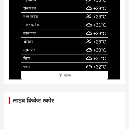
+33°C
राजस्थान
+29°C
मध्य प्रदेश
+26°C
उत्तर प्रदेश
+31°C
कोलकाता
+29°C
ओडिशा
+26°C
महाराष्ट्र
+30°C
बिहार
+31°C
पंजाब
+32°C
मौसम
लाइव क्रिकेट स्कोर