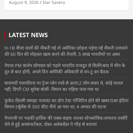
August 9, 2026
Star Savera
LATEST NEWS
H-1B वीजा वालों की नौकरी गई तो अमेरिका छोड़ना पड़ेगा:नई नौकरी तलाशने
की 60 दिन की मोहलत खत्म करने की तैयारी, 5 लाख भारतीयों पर असर
नेपाल PM बालेन सोमवार को पहले भारतीय राजदूत से मिलेंगे:बाद में चीन के
दूत से बात होगी, अगले दिन अमेरिकी अधिकारी से वन-टू-वन बैठक
बारामती एयरफील्ड पर ट्रेनर प्लेन रनवे से उतरा:2 लोग सवार थे, कोई घायल
नहीं; डिप्टी CM सुनेत्रा बोलीं- विमान का पहिया फंस गया था
फुकेट-दिल्ली फ्लाइट पायलट का डोप टेस्ट पॉजिटिव होने की खबर:एअर इंडिया
विमान टर्बुलेंस से 300 फीट नीचे आ गया था; 4 अगस्त की घटना
पैपराजी पर भड़कीं हार्दिक की एक्स-वाइफ नताशा स्टेनकोविक:लगातार तस्वीरें
लेने से हुईं अनकंफर्टेबल, दोस्त अलेक्जेंडर ने भीड़ से बचाया