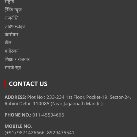
राष्ट्रीय
ट्रेंडिंग न्यूज
राजनीति
लाइफस्टाइल
कारोबार
खेल
मनोरंजन
शिक्षा / रोजगार
संपर्क सूत्र
CONTACT US
ADDRESS:
Plot No : 233-234 1st Floor, Pocket-19, Sector-24,
Rohini Delhi -110085 (Near Jagannath Mandir)
PHONE NO.:
011-45534666
MOBILE NO.
(+91) 9871426666, 8929475541