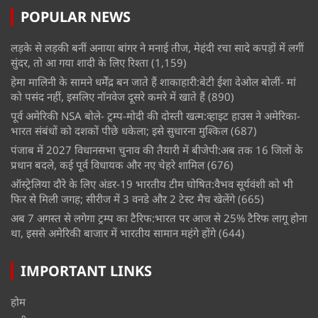
POPULAR NEWS
लड़के से लड़की बनीं अनाया बांगर ने मनाई तीज, मेहंदी रचा सादे कपड़ों में लगीं
सुंदर, तो आ गया शादी के लिए रिश्ता
(1,159)
हेमा मालिनी के सामने धर्मेंद्र बन जाते हैं शाकाहारी:बेटी ईशा देओल बोलीं- मां
को पसंद नहीं, इसलिए नॉनवेज दूसरे कमरे में खाते हैं
(890)
पूर्व अमेरिकी NSA बोले- ट्रम्प-मोदी की दोस्ती खत्म:व्हाइट हाउस ने अमेरिका-
भारत संबंधों को दशकों पीछे धकेला; इसे सुधारना मुश्किल
(687)
पंजाब में 2027 विधानसभा चुनाव की तैयारी में बीजेपी:अब तक 16 जिलों के
प्रधान बदले, कई पूर्व विधायक और नए चेहरे शामिल
(676)
ऑस्ट्रेलिया दौरे के लिए अंडर-19 भारतीय टीम घोषित:वैभव सूर्यवंशी को भी
फिर से मिली जगह; सीरीज में 3 वनडे और 2 टेस्ट मैच खेलेंगे
(665)
अब 7 अगस्त से लगेगा ट्रम्प का टैरिफ:भारत पर आज से 25% टैरिफ लागू होना
था, इससे अमेरिकी बाजार में भारतीय सामान महंगे होंगे
(644)
IMPORTANT LINKS
होम