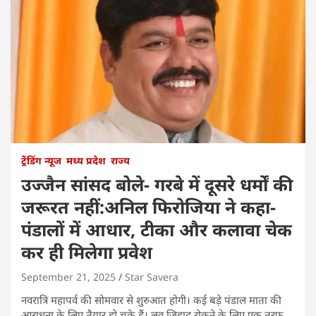
ट्रेंडिंग न्यूज
मध्य प्रदेश
राज्य
उज्जैन सांसद बोले- गरबे में दूसरे धर्मों की
जरूरत नहीं:अनिल फिरोजिया ने कहा-
पंडालों में आधार, टीका और कलावा चेक
कर ही मिलेगा प्रवेश
September 21, 2025
Star Savera
नवरात्रि महापर्व की सोमवार से शुरुआत होगी। कई बड़े पंडाल माता की
आराधना के लिए तैयार हो चुके हैं। लव जिहाद रोकने के लिए एक तरफ