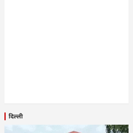
दिल्ली