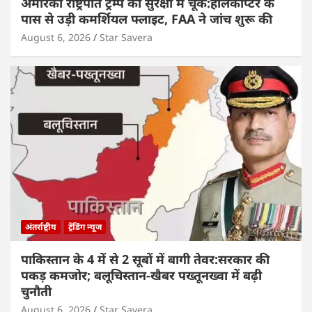
अमेरिकी राष्ट्रपति ट्रम्प की सुरक्षा में चूक:हेलिकॉप्टर के
पास से उड़ी कमर्शियल फ्लाइट, FAA ने जांच शुरू की
August 6, 2026
Star Savera
अंतर्राष्ट्रीय
ट्रेंडिंग न्यूज
पाकिस्तान के 4 में से 2 सूबों में बागी तेवर:सरकार की
पकड़ कमजोर; बलूचिस्तान-खैबर पख्तूनख्वा में बढ़ी
चुनौती
August 6, 2026
Star Savera