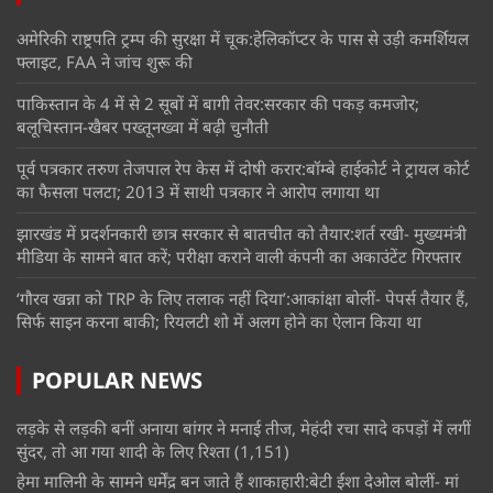
अमेरिकी राष्ट्रपति ट्रम्प की सुरक्षा में चूक:हेलिकॉप्टर के पास से उड़ी कमर्शियल
फ्लाइट, FAA ने जांच शुरू की
पाकिस्तान के 4 में से 2 सूबों में बागी तेवर:सरकार की पकड़ कमजोर;
बलूचिस्तान-खैबर पख्तूनख्वा में बढ़ी चुनौती
पूर्व पत्रकार तरुण तेजपाल रेप केस में दोषी करार:बॉम्बे हाईकोर्ट ने ट्रायल कोर्ट
का फैसला पलटा; 2013 में साथी पत्रकार ने आरोप लगाया था
झारखंड में प्रदर्शनकारी छात्र सरकार से बातचीत को तैयार:शर्त रखी- मुख्यमंत्री
मीडिया के सामने बात करें; परीक्षा कराने वाली कंपनी का अकाउंटेंट गिरफ्तार
‘गौरव खन्ना को TRP के लिए तलाक नहीं दिया’:आकांक्षा बोलीं- पेपर्स तैयार हैं,
सिर्फ साइन करना बाकी; रियलटी शो में अलग होने का ऐलान किया था
POPULAR NEWS
लड़के से लड़की बनीं अनाया बांगर ने मनाई तीज, मेहंदी रचा सादे कपड़ों में लगीं
सुंदर, तो आ गया शादी के लिए रिश्ता
(1,151)
हेमा मालिनी के सामने धर्मेंद्र बन जाते हैं शाकाहारी:बेटी ईशा देओल बोलीं- मां