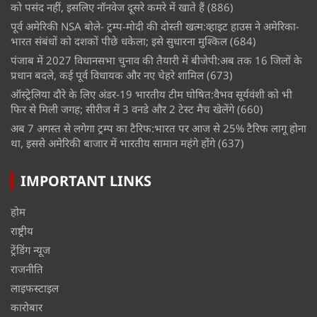
को पसंद नहीं, इसलिए नॉनवेज दूसरे कमरे में खाते हैं
(886)
पूर्व अमेरिकी NSA बोले- ट्रम्प-मोदी की दोस्ती खत्म:व्हाइट हाउस ने अमेरिका-
भारत संबंधों को दशकों पीछे धकेला; इसे सुधारना मुश्किल
(684)
पंजाब में 2027 विधानसभा चुनाव की तैयारी में बीजेपी:अब तक 16 जिलों के
प्रधान बदले, कई पूर्व विधायक और नए चेहरे शामिल
(673)
ऑस्ट्रेलिया दौरे के लिए अंडर-19 भारतीय टीम घोषित:वैभव सूर्यवंशी को भी
फिर से मिली जगह; सीरीज में 3 वनडे और 2 टेस्ट मैच खेलेंगे
(660)
अब 7 अगस्त से लगेगा ट्रम्प का टैरिफ:भारत पर आज से 25% टैरिफ लागू होना
था, इससे अमेरिकी बाजार में भारतीय सामान महंगे होंगे
(637)
IMPORTANT LINKS
होम
राष्ट्रीय
ट्रेंडिंग न्यूज
राजनीति
लाइफस्टाइल
कारोबार