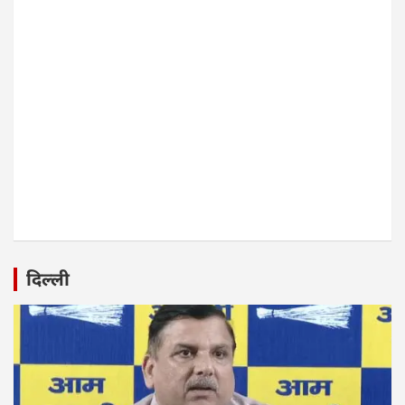
दिल्ली