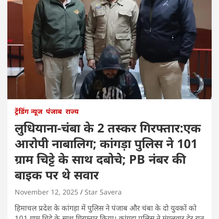
ट्रेंडिंग न्यूज
पंजाब
राज्य
लुधियाना-चंबा के 2 तस्कर गिरफ्तार:एक
आरोपी नाबालिग; कांगड़ा पुलिस ने 101
ग्राम चिट्टे के साथ दबोचे; PB नंबर की
बाइक पर थे सवार
November 12, 2025
Star Savera
हिमाचल प्रदेश के कांगड़ा में पुलिस ने पंजाब और चंबा के दो युवकों को
101 ग्राम चिट्टे के साथ गिरफ्तार किया। कांगड़ा पुलिस ने मंगलवार देर रात