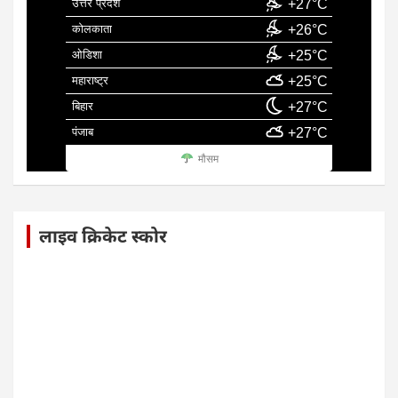
उत्तर प्रदेश
+27°C
कोलकाता
+26°C
ओडिशा
+25°C
महाराष्ट्र
+25°C
बिहार
+27°C
पंजाब
+27°C
मौसम
लाइव क्रिकेट स्कोर