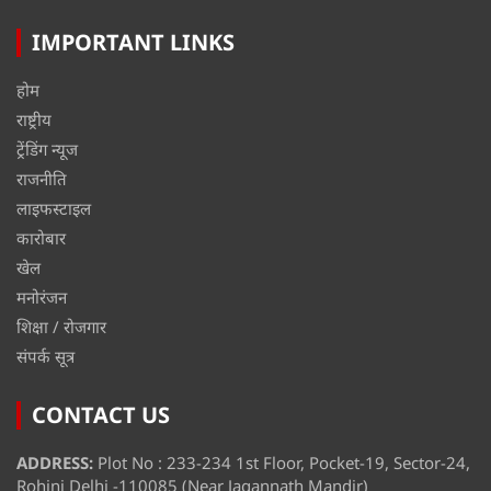
IMPORTANT LINKS
होम
राष्ट्रीय
ट्रेंडिंग न्यूज
राजनीति
लाइफस्टाइल
कारोबार
खेल
मनोरंजन
शिक्षा / रोजगार
संपर्क सूत्र
CONTACT US
ADDRESS:
Plot No : 233-234 1st Floor, Pocket-19, Sector-24,
Rohini Delhi -110085 (Near Jagannath Mandir)