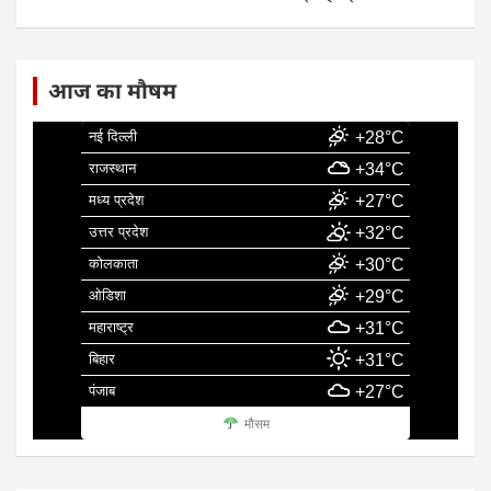
आज का मौषम
नई दिल्ली
+28°C
राजस्थान
+34°C
मध्य प्रदेश
+27°C
उत्तर प्रदेश
+32°C
कोलकाता
+30°C
ओडिशा
+29°C
महाराष्ट्र
+31°C
बिहार
+31°C
पंजाब
+27°C
मौसम