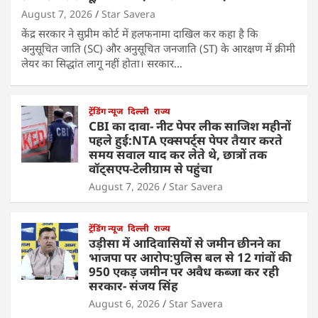
August 7, 2026
Star Savera
केंद्र सरकार ने सुप्रीम कोर्ट में हलफनामा दाखिल कर कहा है कि
अनुसूचित जाति (SC) और अनुसूचित जनजाति (ST) के आरक्षण में क्रीमी
लेयर का सिद्धांत लागू नहीं होता। सरकार…
ट्रेंडिंग न्यूज
दिल्ली
राज्य
CBI का दावा- नीट पेपर लीक साजिश महीनों
पहले हुई:NTA एक्सपर्ट्स पेपर तैयार करते
समय सवाल याद कर लेते थे, छात्रों तक
वॉट्सएप-टेलीग्राम से पहुंचा
August 7, 2026
Star Savera
ट्रेंडिंग न्यूज
दिल्ली
राज्य
उड़ीसा में आदिवासियों से जमीन छीनने का
भाजपा पर आरोप:पुलिस बल से 12 गांवों की
950 एकड़ जमीन पर अवैध कब्जा कर रही
सरकार- संजय सिंह
August 6, 2026
Star Savera