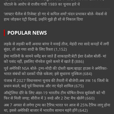
घोटाले के आरोप से राजीव गांधी 1989 का चुनाव हारे थे
‘लाफ्टर चैलेंज से रिजेक्ट हो गए थे कपिल शर्मा’:चंदन प्रभाकर बोले- मेकर्स से
हाथ जोड़कर एंट्री दिलाई, उन्होंने मुझे ही शो से निकाल दिया
POPULAR NEWS
लड़के से लड़की बनीं अनाया बांगर ने मनाई तीज, मेहंदी रचा सादे कपड़ों में लगीं
सुंदर, तो आ गया शादी के लिए रिश्ता
(1,152)
हेमा मालिनी के सामने धर्मेंद्र बन जाते हैं शाकाहारी:बेटी ईशा देओल बोलीं- मां
को पसंद नहीं, इसलिए नॉनवेज दूसरे कमरे में खाते हैं
(886)
पूर्व अमेरिकी NSA बोले- ट्रम्प-मोदी की दोस्ती खत्म:व्हाइट हाउस ने अमेरिका-
भारत संबंधों को दशकों पीछे धकेला; इसे सुधारना मुश्किल
(684)
पंजाब में 2027 विधानसभा चुनाव की तैयारी में बीजेपी:अब तक 16 जिलों के
प्रधान बदले, कई पूर्व विधायक और नए चेहरे शामिल
(675)
ऑस्ट्रेलिया दौरे के लिए अंडर-19 भारतीय टीम घोषित:वैभव सूर्यवंशी को भी
फिर से मिली जगह; सीरीज में 3 वनडे और 2 टेस्ट मैच खेलेंगे
(660)
अब 7 अगस्त से लगेगा ट्रम्प का टैरिफ:भारत पर आज से 25% टैरिफ लागू होना
था, इससे अमेरिकी बाजार में भारतीय सामान महंगे होंगे
(642)