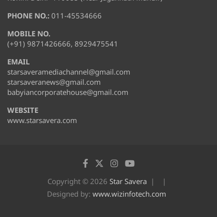
PHONE NO.:
011-45534666
MOBILE NO.
(+91) 9871426666, 8929475541
EMAIL
starsaveramediachannel@gmail.com
starsaveranews@gmail.com
babyiancorporatehouse@gmail.com
WEBSITE
www.starsavera.com
Copyright © 2026
Star Savera
Designed by:
www.wizinfotech.com