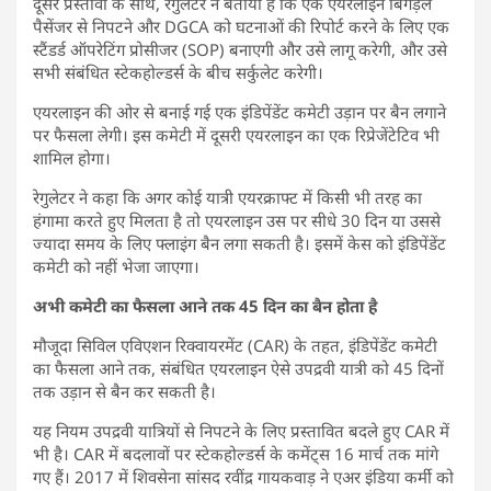
दूसरे प्रस्तावों के साथ, रेगुलेटर ने बताया है कि एक एयरलाइन बिगड़ैल
पैसेंजर से निपटने और DGCA को घटनाओं की रिपोर्ट करने के लिए एक
स्टैंडर्ड ऑपरेटिंग प्रोसीजर (SOP) बनाएगी और उसे लागू करेगी, और उसे
सभी संबंधित स्टेकहोल्डर्स के बीच सर्कुलेट करेगी।
एयरलाइन की ओर से बनाई गई एक इंडिपेंडेंट कमेटी उड़ान पर बैन लगाने
पर फैसला लेगी। इस कमेटी में दूसरी एयरलाइन का एक रिप्रेजेंटेटिव भी
शामिल होगा।
रेगुलेटर ने कहा कि अगर कोई यात्री एयरक्राफ्ट में किसी भी तरह का
हंगामा करते हुए मिलता है तो एयरलाइन उस पर सीधे 30 दिन या उससे
ज्यादा समय के लिए फ्लाइंग बैन लगा सकती है। इसमें केस को इंडिपेंडेंट
कमेटी को नहीं भेजा जाएगा।
अभी कमेटी का फैसला आने तक 45 दिन का बैन होता है
मौजूदा सिविल एविएशन रिक्वायरमेंट (CAR) के तहत, इंडिपेंडेंट कमेटी
का फैसला आने तक, संबंधित एयरलाइन ऐसे उपद्रवी यात्री को 45 दिनों
तक उड़ान से बैन कर सकती है।
यह नियम उपद्रवी यात्रियों से निपटने के लिए प्रस्तावित बदले हुए CAR में
भी है। CAR में बदलावों पर स्टेकहोल्डर्स के कमेंट्स 16 मार्च तक मांगे
गए हैं। 2017 में शिवसेना सांसद रवींद्र गायकवाड़ ने एअर इंडिया कर्मी को