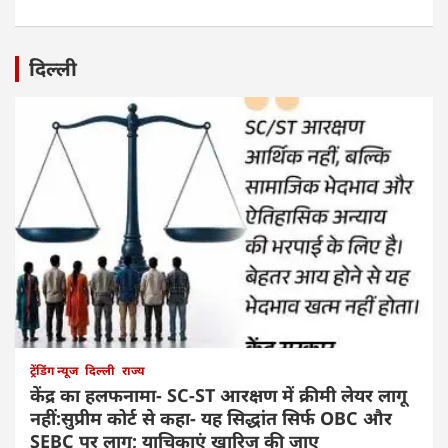
दिल्ली
ट्रेंडिंग न्यूज
दिल्ली
राज्य
केंद्र का हलफनामा- SC-ST आरक्षण में क्रीमी लेयर लागू
नहीं:सुप्रीम कोर्ट से कहा- यह सिद्धांत सिर्फ OBC और
SEBC पर लागू; याचिकाएं खारिज की जाए