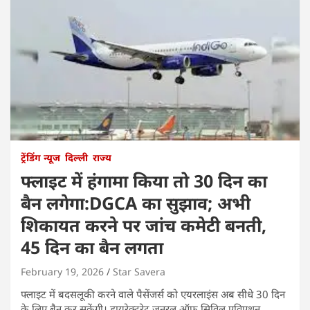
ट्रेंडिंग न्यूज
दिल्ली
राज्य
फ्लाइट में हंगामा किया तो 30 दिन का
बैन लगेगा:DGCA का सुझाव; अभी
शिकायत करने पर जांच कमेटी बनती,
45 दिन का बैन लगता
February 19, 2026
Star Savera
फ्लाइट में बदसलूकी करने वाले पैसेंजर्स को एयरलाइंस अब सीधे 30 दिन
के लिए बैन कर सकेंगी। डायरेक्टरेट जनरल ऑफ सिविल एविएशन