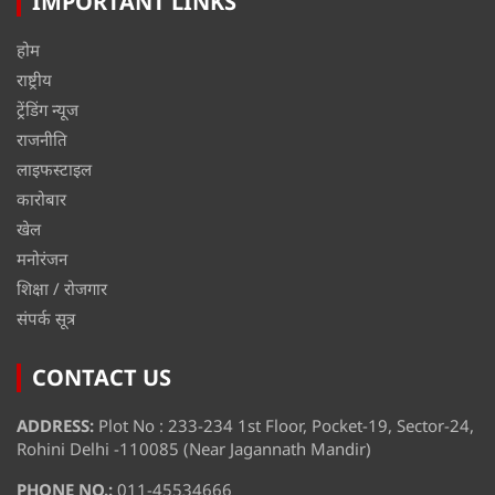
IMPORTANT LINKS
होम
राष्ट्रीय
ट्रेंडिंग न्यूज
राजनीति
लाइफस्टाइल
कारोबार
खेल
मनोरंजन
शिक्षा / रोजगार
संपर्क सूत्र
CONTACT US
ADDRESS:
Plot No : 233-234 1st Floor, Pocket-19, Sector-24,
Rohini Delhi -110085 (Near Jagannath Mandir)
PHONE NO.:
011-45534666