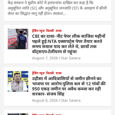
केंद्र सरकार ने सुप्रीम कोर्ट में हलफनामा दाखिल कर कहा है कि
अनुसूचित जाति (SC) और अनुसूचित जनजाति (ST) के आरक्षण में क्रीमी
लेयर का सिद्धांत लागू नहीं होता। सरकार…
ट्रेंडिंग न्यूज
दिल्ली
राज्य
CBI का दावा- नीट पेपर लीक साजिश महीनों
पहले हुई:NTA एक्सपर्ट्स पेपर तैयार करते
समय सवाल याद कर लेते थे, छात्रों तक
वॉट्सएप-टेलीग्राम से पहुंचा
August 7, 2026
Star Savera
ट्रेंडिंग न्यूज
दिल्ली
राज्य
उड़ीसा में आदिवासियों से जमीन छीनने का
भाजपा पर आरोप:पुलिस बल से 12 गांवों की
950 एकड़ जमीन पर अवैध कब्जा कर रही
सरकार- संजय सिंह
August 6, 2026
Star Savera