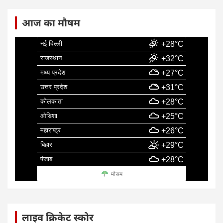
आज का मौषम
नई दिल्ली
+28°C
राजस्थान
+32°C
मध्य प्रदेश
+27°C
उत्तर प्रदेश
+31°C
कोलकाता
+28°C
ओडिशा
+25°C
महाराष्ट्र
+26°C
बिहार
+29°C
पंजाब
+28°C
मौसम
लाइव क्रिकेट स्कोर