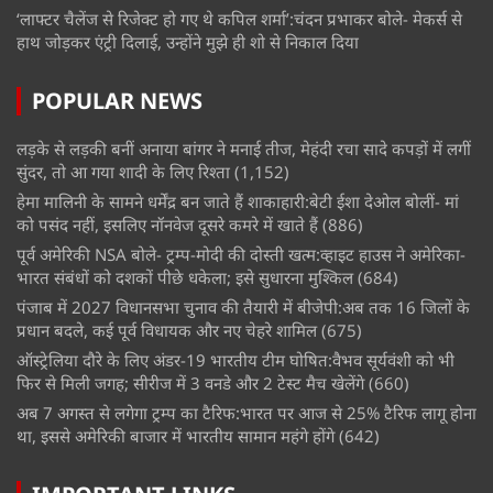
‘लाफ्टर चैलेंज से रिजेक्ट हो गए थे कपिल शर्मा’:चंदन प्रभाकर बोले- मेकर्स से
हाथ जोड़कर एंट्री दिलाई, उन्होंने मुझे ही शो से निकाल दिया
POPULAR NEWS
लड़के से लड़की बनीं अनाया बांगर ने मनाई तीज, मेहंदी रचा सादे कपड़ों में लगीं
सुंदर, तो आ गया शादी के लिए रिश्ता
(1,152)
हेमा मालिनी के सामने धर्मेंद्र बन जाते हैं शाकाहारी:बेटी ईशा देओल बोलीं- मां
को पसंद नहीं, इसलिए नॉनवेज दूसरे कमरे में खाते हैं
(886)
पूर्व अमेरिकी NSA बोले- ट्रम्प-मोदी की दोस्ती खत्म:व्हाइट हाउस ने अमेरिका-
भारत संबंधों को दशकों पीछे धकेला; इसे सुधारना मुश्किल
(684)
पंजाब में 2027 विधानसभा चुनाव की तैयारी में बीजेपी:अब तक 16 जिलों के
प्रधान बदले, कई पूर्व विधायक और नए चेहरे शामिल
(675)
ऑस्ट्रेलिया दौरे के लिए अंडर-19 भारतीय टीम घोषित:वैभव सूर्यवंशी को भी
फिर से मिली जगह; सीरीज में 3 वनडे और 2 टेस्ट मैच खेलेंगे
(660)
अब 7 अगस्त से लगेगा ट्रम्प का टैरिफ:भारत पर आज से 25% टैरिफ लागू होना
था, इससे अमेरिकी बाजार में भारतीय सामान महंगे होंगे
(642)