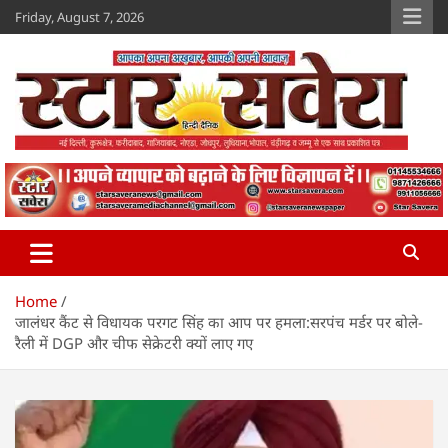
Skip
Friday, August 7, 2026
to
content
Star Savera
www.starsavera.com
Home
जालंधर कैंट से विधायक परगट सिंह का आप पर हमला:सरपंच मर्डर पर बोले-
रैली में DGP और चीफ सेक्रेटरी क्यों लाए गए