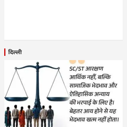
दिल्ली