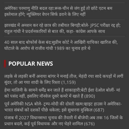
अमेरिका परमाणु नीति बदल रहा:रूस-चीन से जंग हुई तो छोटे एटम बम
इस्तेमाल होंगे; न्यूक्लियर वेपन सिर्फ डराने के लिए नहीं
झारखंड में अनशन कर रहे छात्र की तबीयत बिगड़ी:बोले- JPSC परीक्षा रद्द हो;
राहुल गांधी ने प्रदर्शनकारियों से बात की, कहा- कांग्रेस आपके साथ
40 साल बाद बोफोर्स केस बंद:सुप्रीम कोर्ट ने आखिरी याचिका खारिज की,
घोटाले के आरोप से राजीव गांधी 1989 का चुनाव हारे थे
POPULAR NEWS
लड़के से लड़की बनीं अनाया बांगर ने मनाई तीज, मेहंदी रचा सादे कपड़ों में लगीं
सुंदर, तो आ गया शादी के लिए रिश्ता
(1,159)
हेमा मालिनी के सामने धर्मेंद्र बन जाते हैं शाकाहारी:बेटी ईशा देओल बोलीं- मां
को पसंद नहीं, इसलिए नॉनवेज दूसरे कमरे में खाते हैं
(890)
पूर्व अमेरिकी NSA बोले- ट्रम्प-मोदी की दोस्ती खत्म:व्हाइट हाउस ने अमेरिका-
भारत संबंधों को दशकों पीछे धकेला; इसे सुधारना मुश्किल
(687)
पंजाब में 2027 विधानसभा चुनाव की तैयारी में बीजेपी:अब तक 16 जिलों के
प्रधान बदले, कई पूर्व विधायक और नए चेहरे शामिल
(676)