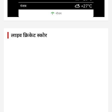
पंजाब
+27°C
मौसम
लाइव क्रिकेट स्कोर