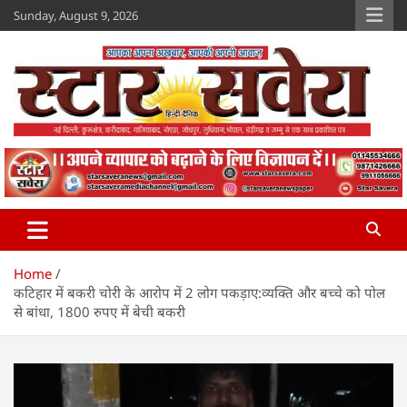
Skip
Sunday, August 9, 2026
to
content
Star Savera
www.starsavera.com
Home
कटिहार में बकरी चोरी के आरोप में 2 लोग पकड़ाए:व्यक्ति और बच्चे को पोल
से बांधा, 1800 रुपए में बेची बकरी