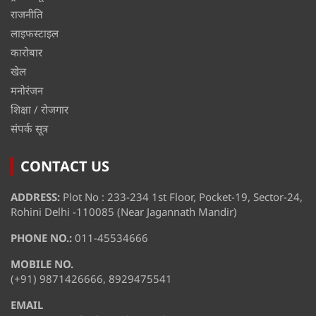
राजनीति
लाइफस्टाइल
कारोबार
खेल
मनोरंजन
शिक्षा / रोजगार
संपर्क सूत्र
CONTACT US
ADDRESS:
Plot No : 233-234 1st Floor, Pocket-19, Sector-24,
Rohini Delhi -110085 (Near Jagannath Mandir)
PHONE NO.:
011-45534666
MOBILE NO.
(+91) 9871426666, 8929475541
EMAIL