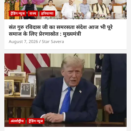
ट्रेंडिंग न्यूज
राज्य
हरियाणा
संत गुरु रविदास जी का समरसता संदेश आज भी पूरे
समाज के लिए प्रेरणास्रोत : मुख्यमंत्री
August 7, 2026
Star Savera
अंतर्राष्ट्रीय
ट्रेंडिंग न्यूज