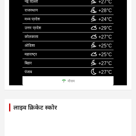
नई दिल्ली
+27°C
राजस्थान
+28°C
मध्य प्रदेश
+24°C
उत्तर प्रदेश
+29°C
कोलकाता
+27°C
ओडिशा
+25°C
महाराष्ट्र
+25°C
बिहार
+27°C
पंजाब
+27°C
मौसम
लाइव क्रिकेट स्कोर