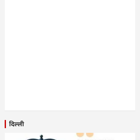
दिल्ली