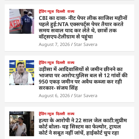
ट्रेंडिंग न्यूज
दिल्ली
राज्य
CBI का दावा- नीट पेपर लीक साजिश महीनों
पहले हुई:NTA एक्सपर्ट्स पेपर तैयार करते
समय सवाल याद कर लेते थे, छात्रों तक
वॉट्सएप-टेलीग्राम से पहुंचा
August 7, 2026
Star Savera
ट्रेंडिंग न्यूज
दिल्ली
राज्य
उड़ीसा में आदिवासियों से जमीन छीनने का
भाजपा पर आरोप:पुलिस बल से 12 गांवों की
950 एकड़ जमीन पर अवैध कब्जा कर रही
सरकार- संजय सिंह
August 6, 2026
Star Savera
ट्रेंडिंग न्यूज
दिल्ली
राज्य
हत्या के आरोपी ने 22 साल जेल काटी:सुप्रीम
कोर्ट बोला- यह सिस्टम का फेल्योर, ट्रायल
कोर्ट ने सबूत नहीं जांचें, हाईकोर्ट चुप रहा