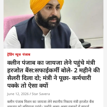
ट्रेंडिंग न्यूज
पंजाब
क्लीन पंजाब का जायजा लेने पहुंचे मंत्री
हरजोत बैंस:सफाईकर्मी बोले- 2 महीने की
सैलरी दिला दो; मंत्री ने पूछा- कर्मचारी
पक्के तो ऐसा क्यों
June 12, 2026
Star Savera
क्लीन पंजाब मिशन का जायजा लेने स्थानीय निकाय मंत्री हरजोत बैंस
शुक्रवार को लुधियाना पहुंचे। उन्होंने अलग-अलग इलाकों में सफाई