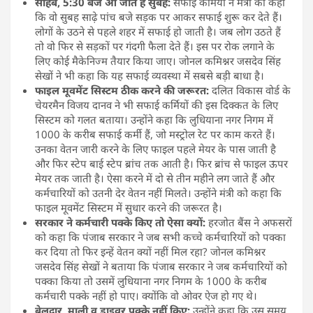
साहब, 5:30 बजे आ जाते हैं सुबह:
सफाई कर्मियों ने मंत्री को कहा
कि वो सुबह साढ़े पांच बजे सड़क पर आकर सफाई शुरू कर देते हैं।
लोगों के उठने से पहले शहर में सफाई हो जाती है। जब लोग उठते हैं
तो वो फिर से सड़कों पर गंदगी फैला देते हैं। इस पर रोक लगाने के
लिए कोई मैकेनिज्म तैयार किया जाए। जोनल कमिश्नर जसदेव सिंह
सेखों ने भी कहा कि यह सफाई व्यवस्था में सबसे बड़ी बाधा है।
फाइल मूवमेंट सिस्टम ठीक करने की जरूरत:
दलित विकास वोर्ड के
चेयरमैन विजय दानव ने भी सफाई कर्मियों की इस दिक्कत के लिए
सिस्टम को गलत बताया। उन्होंने कहा कि लुधियाना नगर निगम में
1000 के करीब सफाई कर्मी हैं, जो मस्ट्रोल रेट पर काम करते हैं।
उनका वेतन जारी करने के लिए फाइल पहले मेयर के पास जाती है
और फिर स्टेप बाई स्टेप ब्रांच तक आती है। फिर ब्रांच से फाइल ऊपर
मेयर तक जाती है। ऐसा करने में दो से तीन महीने लग जाते हैं और
कर्मचारियों को उतनी देर वेतन नहीं मिलते। उन्होंने मंत्री को कहा कि
फाइल मूवमेंट सिस्टम में सुधार करने की जरूरत है।
सरकार ने कर्मचारी पक्के किए तो ऐसा क्यों:
हरजोत बैंस ने अफसरों
को कहा कि पंजाब सरकार ने जब सभी कच्चे कर्मचारियों को पक्का
कर दिया तो फिर इन्हें वेतन क्यों नहीं मिल रहा? जोनल कमिश्नर
जसदेव सिंह सेखों ने बताया कि पंजाब सरकार ने जब कर्मचारियों को
पक्का किया तो उसमें लुधियाना नगर निगम के 1000 के करीब
कर्मचारी पक्के नहीं हो पाए। क्योंकि वो ओवर ऐज हो गए थे।
बेलदार, माली व ड्राइवर पक्के नहीं किए:
उन्होंने कहा कि उस समय