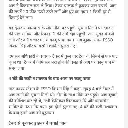
आग ने विकराल रूप ले लिया। टैंकर चालक ने कूदकर जान बचाई। आग
की लपटें 20 फीट ऊंची उठने लगीं और धुएं का गुबार 1 किमी दूर से
दिखाई देने लगा।
यह देखकर आसपास के लोग मौके पर पहुंचे। सूचना मिलने पर दमकल
की पांच गाड़ियां और रिफाइनरी की टीमें वहां पहुंचीं। आग सुबह 4 बजे
लगी और करीब चार घंटे में काबू पाया गया। आग बुझाते समय FSSO
किशन सिंह और फायरमैन शाकिर झुलस गए।
दमकल अधिकारी ने बताया- टैंकर में कुल चार टैंक थे, जिनमें से एक फट
चुका था। टैंकर में केमिकल भरा होने की वजह से आग पर काबू पाने में
समय लगा।
4 घंटे की कड़ी मशक्कत के बाद आग पर काबू पाया
मांट फायर स्टेशन के FSSO किशन सिंह ने कहा- सुबह 4 बजे टैंकर में
आग लगने की सूचना मिली थी। टीम के साथ मौके पर पहुंचे। आग बुझाने
की कोशिश कर रहे थे, तभी केमिकल छिटककर मेरे और फायरमैन
शाकिर के ऊपर गिर गया। हम दोनों झुलस गए। 4 घंटे की कड़ी मशक्कत
के बाद हमने आग को बुझाया।
टैंकर से कूदकर ड्राइवर ने बचाई जान