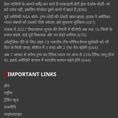
हेमा मालिनी के सामने धर्मेंद्र बन जाते हैं शाकाहारी:बेटी ईशा देओल बोलीं- मां
को पसंद नहीं, इसलिए नॉनवेज दूसरे कमरे में खाते हैं
(890)
पूर्व अमेरिकी NSA बोले- ट्रम्प-मोदी की दोस्ती खत्म:व्हाइट हाउस ने अमेरिका-
भारत संबंधों को दशकों पीछे धकेला; इसे सुधारना मुश्किल
(687)
पंजाब में 2027 विधानसभा चुनाव की तैयारी में बीजेपी:अब तक 16 जिलों के
प्रधान बदले, कई पूर्व विधायक और नए चेहरे शामिल
(676)
ऑस्ट्रेलिया दौरे के लिए अंडर-19 भारतीय टीम घोषित:वैभव सूर्यवंशी को भी
फिर से मिली जगह; सीरीज में 3 वनडे और 2 टेस्ट मैच खेलेंगे
(664)
अब 7 अगस्त से लगेगा ट्रम्प का टैरिफ:भारत पर आज से 25% टैरिफ लागू होना
था, इससे अमेरिकी बाजार में भारतीय सामान महंगे होंगे
(644)
IMPORTANT LINKS
होम
राष्ट्रीय
ट्रेंडिंग न्यूज
राजनीति
लाइफस्टाइल