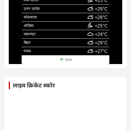
मध्य प्रदेश
+25°C
उत्तर प्रदेश
+29°C
कोलकाता
+28°C
ओडिशा
+25°C
महाराष्ट्र
+24°C
बिहार
+29°C
पंजाब
+27°C
मौसम
लाइव क्रिकेट स्कोर