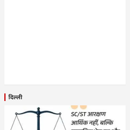
दिल्ली