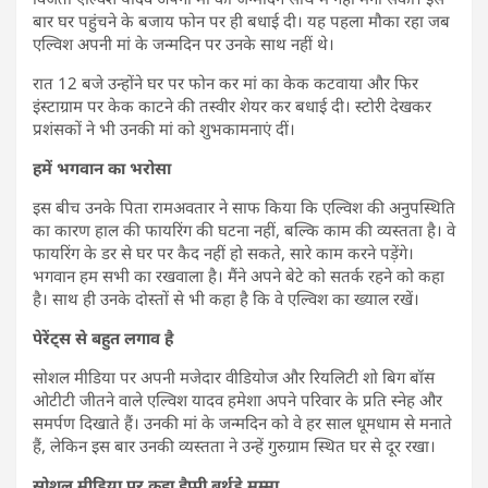
बार घर पहुंचने के बजाय फोन पर ही बधाई दी। यह पहला मौका रहा जब
एल्विश अपनी मां के जन्मदिन पर उनके साथ नहीं थे।
रात 12 बजे उन्होंने घर पर फोन कर मां का केक कटवाया और फिर
इंस्टाग्राम पर केक काटने की तस्वीर शेयर कर बधाई दी। स्टोरी देखकर
प्रशंसकों ने भी उनकी मां को शुभकामनाएं दीं।
हमें भगवान का भरोसा
इस बीच उनके पिता रामअवतार ने साफ किया कि एल्विश की अनुपस्थिति
का कारण हाल की फायरिंग की घटना नहीं, बल्कि काम की व्यस्तता है। वे
फायरिंग के डर से घर पर कैद नहीं हो सकते, सारे काम करने पड़ेंगे।
भगवान हम सभी का रखवाला है। मैंने अपने बेटे को सतर्क रहने को कहा
है। साथ ही उनके दोस्तों से भी कहा है कि वे एल्विश का ख्याल रखें।
पेरेंट्स से बहुत लगाव है
सोशल मीडिया पर अपनी मजेदार वीडियोज और रियलिटी शो बिग बॉस
ओटीटी जीतने वाले एल्विश यादव हमेशा अपने परिवार के प्रति स्नेह और
समर्पण दिखाते हैं। उनकी मां के जन्मदिन को वे हर साल धूमधाम से मनाते
हैं, लेकिन इस बार उनकी व्यस्तता ने उन्हें गुरुग्राम स्थित घर से दूर रखा।
सोशल मीडिया पर कहा हैप्पी बर्थडे मम्मा