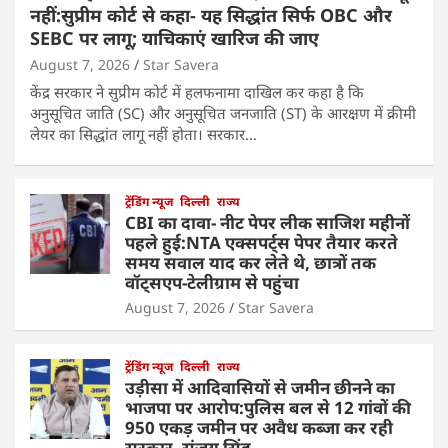
नहीं:सुप्रीम कोर्ट से कहा- यह सिद्धांत सिर्फ OBC और
SEBC पर लागू; याचिकाएं खारिज की जाए
August 7, 2026
Star Savera
केंद्र सरकार ने सुप्रीम कोर्ट में हलफनामा दाखिल कर कहा है कि
अनुसूचित जाति (SC) और अनुसूचित जनजाति (ST) के आरक्षण में क्रीमी
लेयर का सिद्धांत लागू नहीं होता। सरकार…
ट्रेंडिंग न्यूज
दिल्ली
राज्य
CBI का दावा- नीट पेपर लीक साजिश महीनों
पहले हुई:NTA एक्सपर्ट्स पेपर तैयार करते
समय सवाल याद कर लेते थे, छात्रों तक
वॉट्सएप-टेलीग्राम से पहुंचा
August 7, 2026
Star Savera
ट्रेंडिंग न्यूज
दिल्ली
राज्य
उड़ीसा में आदिवासियों से जमीन छीनने का
भाजपा पर आरोप:पुलिस बल से 12 गांवों की
950 एकड़ जमीन पर अवैध कब्जा कर रही
सरकार- संजय सिंह