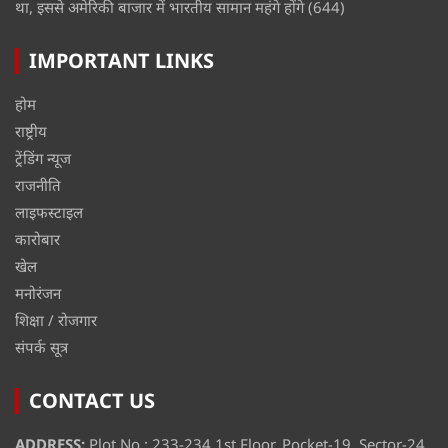
था, इससे अमेरिकी बाजार में भारतीय सामान महंगे होंगे
(644)
IMPORTANT LINKS
होम
राष्ट्रीय
ट्रेंडिंग न्यूज
राजनीति
लाइफस्टाइल
कारोबार
खेल
मनोरंजन
शिक्षा / रोजगार
संपर्क सूत्र
CONTACT US
ADDRESS:
Plot No : 233-234 1st Floor, Pocket-19, Sector-24,