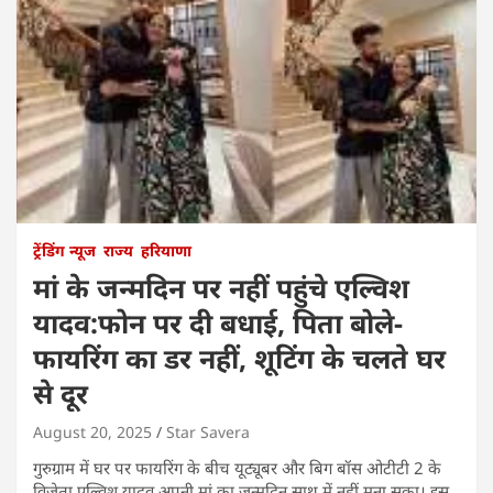
ट्रेंडिंग न्यूज
राज्य
हरियाणा
मां के जन्मदिन पर नहीं पहुंचे एल्विश
यादव:फोन पर दी बधाई, पिता बोले-
फायरिंग का डर नहीं, शूटिंग के चलते घर
से दूर
August 20, 2025
Star Savera
गुरुग्राम में घर पर फायरिंग के बीच यूट्यूबर और बिग बॉस ओटीटी 2 के
विजेता एल्विश यादव अपनी मां का जन्मदिन साथ में नहीं मना सका। इस