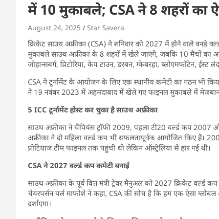
में 10 मुकाबले; CSA ने 8 शहरों का
August 24, 2025
Star Savera
क्रिकेट साउथ अफ्रीका (CSA) ने शनिवार को 2027 में होने वाले वनडे वर्ल
मुकाबले साउथ अफ्रीका के 8 शहरों में खेले जाएंगे, जबकि 10 मैचों का आय
जोहान्सबर्ग, प्रिटोरिया, केप टाउन, डरबन, ग्केबरहा, ब्लोएमफोंटेन, ईस्ट लंद
CSA ने टूर्नामेंट के आयोजन के लिए एक स्थानीय कमेटी का गठन भी किया 
ने 19 नवंबर 2023 में अहमदाबाद में खेले गए फाइनल मुकाबले में मेजबा
5 ICC टूर्नामेंट होस्ट कर चुका है साउथ अफ्रीका
साउथ अफ्रीका ने चैंपियंस ट्रॉफी 2009, पहला टी20 वर्ल्ड कप 2007 औ
अफ्रीका ने दो महिला वर्ल्ड कप भी सफलतापूर्वक आयोजित किए हैं। 2
प्रोटियाज टीम फाइनल तक पहुंची थी लेकिन ऑस्ट्रेलिया से हार गई थी।
CSA ने 2027 वर्ल्ड कप कमेटी बनाई
साउथ अफ्रीका के पूर्व वित्त मंत्री ट्रेवर मैनुअल को 2027 क्रिकेट वर्ल
चेयरपर्सन पर्ल माफोशे ने कहा, CSA की सोच है कि हम एक ऐसा ग्लोबल
दर्शाएगा।