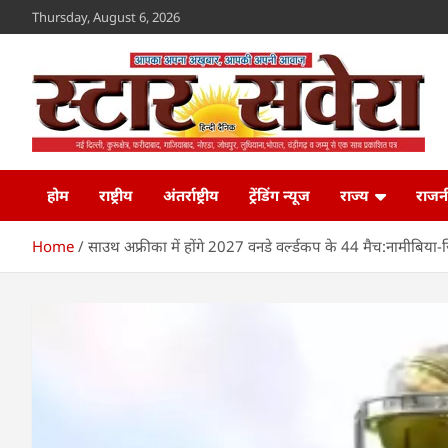
Skip
Thursday, August 6, 2026
to
content
Star Savera
www.starsavera.com
होम
राष्ट्रीय
अंतर्राष्ट्रीय
ट्रेंडिंग न्यूज
राज्य
राजन
Home
साउथ अफ्रीका में होंगे 2027 वनडे वर्ल्डकप ​​​​​​​के 44 मैच:नामीबिय