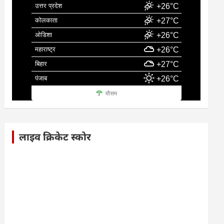
उत्तर प्रदेश
+26°C
कोलकाता
+27°C
ओडिशा
+26°C
महाराष्ट्र
+26°C
बिहार
+27°C
पंजाब
+26°C
मौसम
लाइव क्रिकेट स्कोर