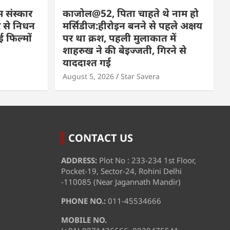
म संस्कार
काजोल@52, पिता चाहते थे नाम हो
 से निधन
मर्सिडीज:हीरोइन बनने से पहले अक्षय
 फिल्मों
पर था क्रश, पहली मुलाकात में
शाहरुख ने की बेइज्जती, गिरने से
याददाश्त गई
August 5, 2026
Star Savera
CONTACT US
ADDRESS:
Plot No : 233-234 1st Floor,
Pocket-19, Sector-24, Rohini Delhi
-110085 (Near Jagannath Mandir)
PHONE NO.:
011-45534666
MOBILE NO.