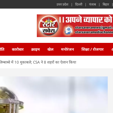
उत्तर प्रदेश
दिल्ली
पंजाब
बिहार
ीति
कारोबार
क्राइम
खेल
मनोरंजन
शिक्षा / रोजगार
अ
ा-जिम्बाब्वे में 10 मुकाबले; CSA ने 8 शहरों का ऐलान किया