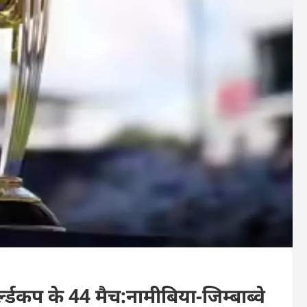
कप ​​​​​​​के 44 मैच:नामीबिया-जिम्बाब्वे