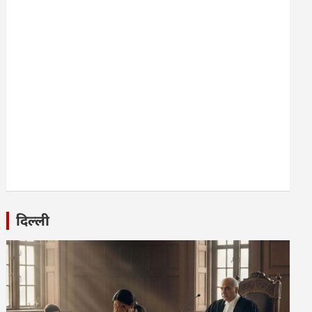
दिल्ली