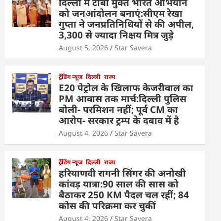
दिल्ली में टीबी मुक्त भारत अभियान
को जनआंदोलन बनाएं:सीएम रेखा
गुप्ता ने जनप्रतिनिधियों से की अपील,
3,300 से ज्यादा निक्षय मित्र जुड़े
August 5, 2026
Star Savera
ट्रेंडिंग न्यूज
दिल्ली
राज्य
E20 पेट्रोल के खिलाफ केजरीवाल का
PM आवास तक मार्च:दिल्ली पुलिस
बोली- परमिशन नहीं; पूर्व CM का
आरोप- सरकार ट्रम्प के दबाव में है
August 4, 2026
Star Savera
ट्रेंडिंग न्यूज
दिल्ली
राज्य
हरियाणवी रागनी सिंगर की अनोखी
कांवड़ यात्रा:90 साल की सास को
बैठाकर 250 KM पैदल चल रहीं; 84
कोस की परिक्रमा कर चुकीं
August 4, 2026
Star Savera