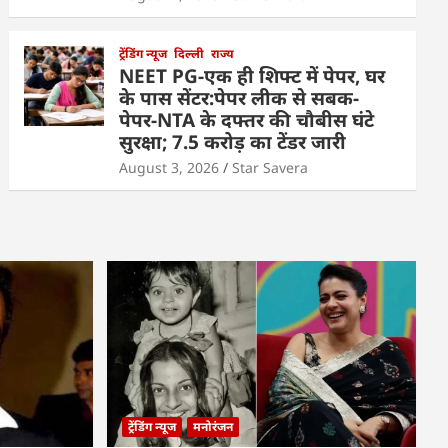
ट्रेंडिंग न्यूज
दिल्ली
राज्य
NEET PG-एक ही शिफ्ट में पेपर, घर
के पास सेंटर:पेपर लीक से सबक-
पेपर-NTA के दफ्तर की चौबीस घंटे
सुरक्षा; 7.5 करोड़ का टेंडर जारी
August 3, 2026
Star Savera
ट्रेंडिंग न्यूज
मनोरंजन