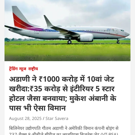
ट्रेंडिंग न्यूज
राष्ट्रीय
अडाणी ने ₹1000 करोड़ में 10वां जेट
खरीदा:₹35 करोड़ से इंटीरियर 5 स्टार
होटल जैसा बनवाया; मुकेश अंबानी के
पास भी ऐसा विमान
August 28, 2025
Star Savera
बिलिनेयर उद्योगपति गौतम अडाणी ने अमेरिकी विमान कंपनी बोइंग से
737-मैक्स 8-बीबीजे सीरीज का लग्जरियस बिजनेस जेट (VT-RSA)