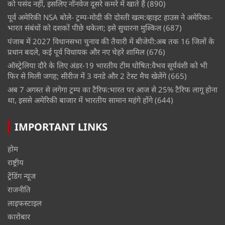
को पसंद नहीं, इसलिए नॉनवेज दूसरे कमरे में खाते हैं
(890)
पूर्व अमेरिकी NSA बोले- ट्रम्प-मोदी की दोस्ती खत्म:व्हाइट हाउस ने अमेरिका-
भारत संबंधों को दशकों पीछे धकेला; इसे सुधारना मुश्किल
(687)
पंजाब में 2027 विधानसभा चुनाव की तैयारी में बीजेपी:अब तक 16 जिलों के
प्रधान बदले, कई पूर्व विधायक और नए चेहरे शामिल
(676)
ऑस्ट्रेलिया दौरे के लिए अंडर-19 भारतीय टीम घोषित:वैभव सूर्यवंशी को भी
फिर से मिली जगह; सीरीज में 3 वनडे और 2 टेस्ट मैच खेलेंगे
(665)
अब 7 अगस्त से लगेगा ट्रम्प का टैरिफ:भारत पर आज से 25% टैरिफ लागू होना
था, इससे अमेरिकी बाजार में भारतीय सामान महंगे होंगे
(644)
IMPORTANT LINKS
होम
राष्ट्रीय
ट्रेंडिंग न्यूज
राजनीति
लाइफस्टाइल
कारोबार