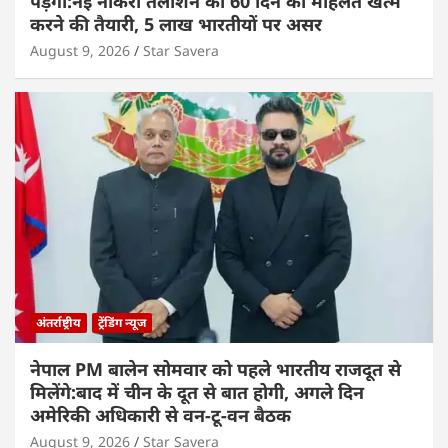
पड़ेगा:नई नौकरी तलाशने की 60 दिन की मोहलत खत्म
करने की तैयारी, 5 लाख भारतीयों पर असर
August 9, 2026
Star Savera
अंतर्राष्ट्रीय
ट्रेंडिंग न्यूज
नेपाल PM बालेन सोमवार को पहले भारतीय राजदूत से
मिलेंगे:बाद में चीन के दूत से बात होगी, अगले दिन
अमेरिकी अधिकारी से वन-टू-वन बैठक
August 9, 2026
Star Savera