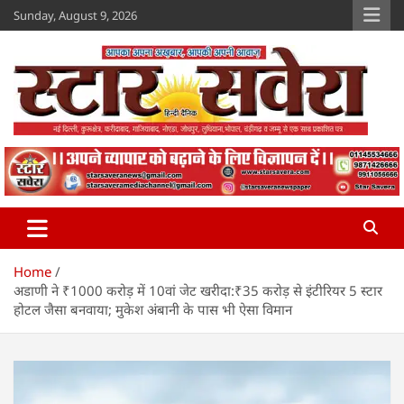
Skip
Sunday, August 9, 2026
to
content
Star Savera
www.starsavera.com
Home
अडाणी ने ₹1000 करोड़ में 10वां जेट खरीदा:₹35 करोड़ से इंटीरियर 5 स्टार
होटल जैसा बनवाया; मुकेश अंबानी के पास भी ऐसा विमान