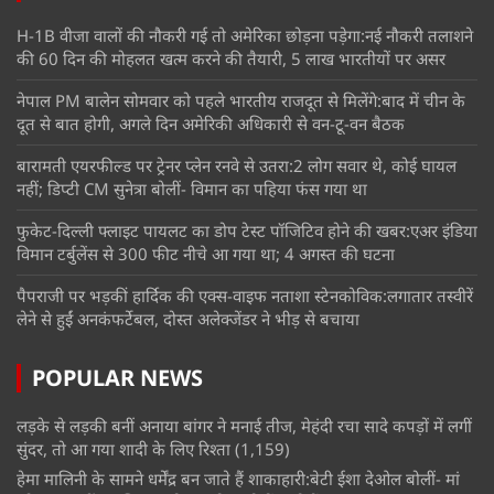
H-1B वीजा वालों की नौकरी गई तो अमेरिका छोड़ना पड़ेगा:नई नौकरी तलाशने
की 60 दिन की मोहलत खत्म करने की तैयारी, 5 लाख भारतीयों पर असर
नेपाल PM बालेन सोमवार को पहले भारतीय राजदूत से मिलेंगे:बाद में चीन के
दूत से बात होगी, अगले दिन अमेरिकी अधिकारी से वन-टू-वन बैठक
बारामती एयरफील्ड पर ट्रेनर प्लेन रनवे से उतरा:2 लोग सवार थे, कोई घायल
नहीं; डिप्टी CM सुनेत्रा बोलीं- विमान का पहिया फंस गया था
फुकेट-दिल्ली फ्लाइट पायलट का डोप टेस्ट पॉजिटिव होने की खबर:एअर इंडिया
विमान टर्बुलेंस से 300 फीट नीचे आ गया था; 4 अगस्त की घटना
पैपराजी पर भड़कीं हार्दिक की एक्स-वाइफ नताशा स्टेनकोविक:लगातार तस्वीरें
लेने से हुईं अनकंफर्टेबल, दोस्त अलेक्जेंडर ने भीड़ से बचाया
POPULAR NEWS
लड़के से लड़की बनीं अनाया बांगर ने मनाई तीज, मेहंदी रचा सादे कपड़ों में लगीं
सुंदर, तो आ गया शादी के लिए रिश्ता
(1,159)
हेमा मालिनी के सामने धर्मेंद्र बन जाते हैं शाकाहारी:बेटी ईशा देओल बोलीं- मां