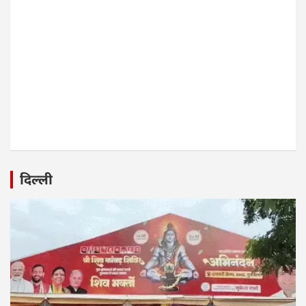
दिल्ली