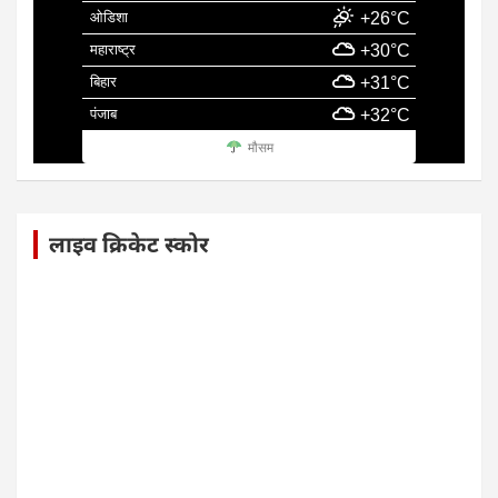
ओडिशा
+26°C
महाराष्ट्र
+30°C
बिहार
+31°C
पंजाब
+32°C
मौसम
लाइव क्रिकेट स्कोर