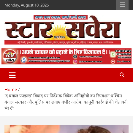
Skip
Monday, August 10, 2026
to
content
Star Savera
www.starsavera.com
Home
‘द बंगाल फाइल्स’ विवाद पर निर्देशक विवेक अग्निहोत्री का रिएक्शन:पश्चिम
बंगाल सरकार और पुलिस पर लगाए गंभीर आरोप, कानूनी कार्रवाई की चेतावनी
भी दी