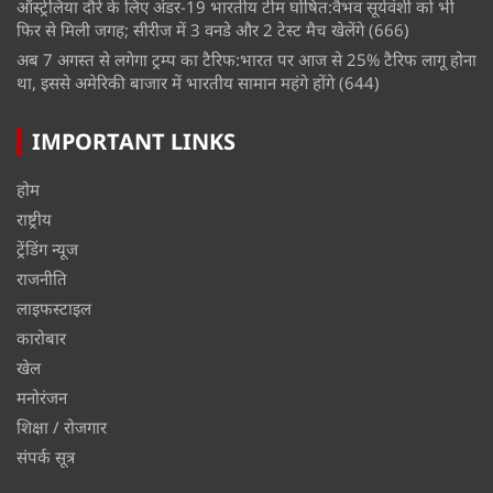
ऑस्ट्रेलिया दौरे के लिए अंडर-19 भारतीय टीम घोषित:वैभव सूर्यवंशी को भी
फिर से मिली जगह; सीरीज में 3 वनडे और 2 टेस्ट मैच खेलेंगे
(666)
अब 7 अगस्त से लगेगा ट्रम्प का टैरिफ:भारत पर आज से 25% टैरिफ लागू होना
था, इससे अमेरिकी बाजार में भारतीय सामान महंगे होंगे
(644)
IMPORTANT LINKS
होम
राष्ट्रीय
ट्रेंडिंग न्यूज
राजनीति
लाइफस्टाइल
कारोबार
खेल
मनोरंजन
शिक्षा / रोजगार
संपर्क सूत्र