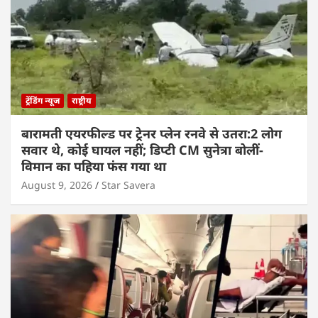
ट्रेंडिंग न्यूज
राष्ट्रीय
बारामती एयरफील्ड पर ट्रेनर प्लेन रनवे से उतरा:2 लोग
सवार थे, कोई घायल नहीं; डिप्टी CM सुनेत्रा बोलीं-
विमान का पहिया फंस गया था
August 9, 2026
Star Savera