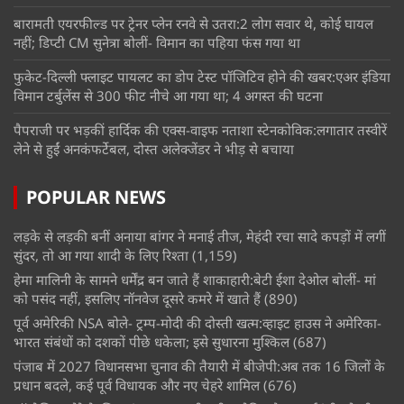
बारामती एयरफील्ड पर ट्रेनर प्लेन रनवे से उतरा:2 लोग सवार थे, कोई घायल
नहीं; डिप्टी CM सुनेत्रा बोलीं- विमान का पहिया फंस गया था
फुकेट-दिल्ली फ्लाइट पायलट का डोप टेस्ट पॉजिटिव होने की खबर:एअर इंडिया
विमान टर्बुलेंस से 300 फीट नीचे आ गया था; 4 अगस्त की घटना
पैपराजी पर भड़कीं हार्दिक की एक्स-वाइफ नताशा स्टेनकोविक:लगातार तस्वीरें
लेने से हुईं अनकंफर्टेबल, दोस्त अलेक्जेंडर ने भीड़ से बचाया
POPULAR NEWS
लड़के से लड़की बनीं अनाया बांगर ने मनाई तीज, मेहंदी रचा सादे कपड़ों में लगीं
सुंदर, तो आ गया शादी के लिए रिश्ता
(1,159)
हेमा मालिनी के सामने धर्मेंद्र बन जाते हैं शाकाहारी:बेटी ईशा देओल बोलीं- मां
को पसंद नहीं, इसलिए नॉनवेज दूसरे कमरे में खाते हैं
(890)
पूर्व अमेरिकी NSA बोले- ट्रम्प-मोदी की दोस्ती खत्म:व्हाइट हाउस ने अमेरिका-
भारत संबंधों को दशकों पीछे धकेला; इसे सुधारना मुश्किल
(687)
पंजाब में 2027 विधानसभा चुनाव की तैयारी में बीजेपी:अब तक 16 जिलों के
प्रधान बदले, कई पूर्व विधायक और नए चेहरे शामिल
(676)