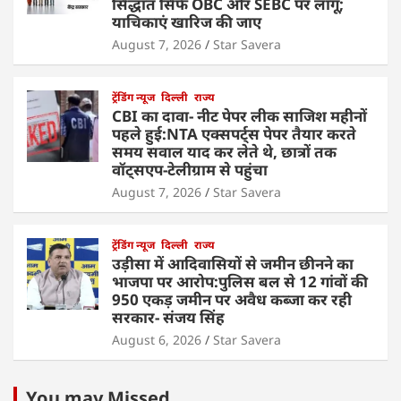
सिद्धांत सिर्फ OBC और SEBC पर लागू;
याचिकाएं खारिज की जाए
August 7, 2026
Star Savera
ट्रेंडिंग न्यूज
दिल्ली
राज्य
CBI का दावा- नीट पेपर लीक साजिश महीनों
पहले हुई:NTA एक्सपर्ट्स पेपर तैयार करते
समय सवाल याद कर लेते थे, छात्रों तक
वॉट्सएप-टेलीग्राम से पहुंचा
August 7, 2026
Star Savera
ट्रेंडिंग न्यूज
दिल्ली
राज्य
उड़ीसा में आदिवासियों से जमीन छीनने का
भाजपा पर आरोप:पुलिस बल से 12 गांवों की
950 एकड़ जमीन पर अवैध कब्जा कर रही
सरकार- संजय सिंह
August 6, 2026
Star Savera
You may Missed