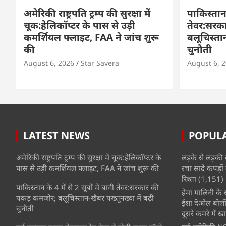
अमेरिकी राष्ट्रपति ट्रम्प की सुरक्षा में
पाकिस्तान क
चूक:हेलिकॉप्टर के पास से उड़ी
तेवर:सरक
कमर्शियल फ्लाइट, FAA ने जांच शुरू
बलूचिस्तान
की
चुनौती
August 6, 2026
Star Savera
August 6, 
LATEST NEWS
POPUL
अमेरिकी राष्ट्रपति ट्रम्प की सुरक्षा में चूक:हेलिकॉप्टर के
लड़के से लड़की 
पास से उड़ी कमर्शियल फ्लाइट, FAA ने जांच शुरू की
रचा सादे कपड़ों 
रिश्ता
(1,151)
पाकिस्तान के 4 में से 2 सूबों में बागी तेवर:सरकार की
हेमा मालिनी के सा
पकड़ कमजोर; बलूचिस्तान-खैबर पख्तूनख्वा में बढ़ी
ईशा देओल बोलीं
चुनौती
दूसरे कमरे में खात