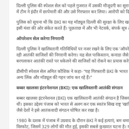
दिल्ली पुलिस की स्पेशल सेल को पहले गुजरात में उसकी मौजूदगी का सुराग मि
में टीम ने इंदौर में छापेमारी की और उसे गिरफ्तार कर लिया। आरोपी को 
पुलिस को सूचना थी कि BKI का यह मॉड्यूल दिल्ली की सुरक्षा के लिए 
इसी मंशा की ओर संकेत करते हैं। पूछताछ में और भी नेटवर्क, संपर्क सूत्र 
ऑपरेशन सेल करेगा निगरानी
दिल्ली पुलिस ने खालिस्तानी गतिविधियों पर नजर रखने के लिए एक ‘ऑपरे
रही आतंकी साजिशों की निगरानी करेगा। यह सेल पाकिस्तान, कनाडा जैसे द
बरगलाकर आतंकी रास्ते पर धकेलने की साजिशों को रोकने का प्रयास करे
डीसीपी स्पेशल सेल अमित कौशिक ने कहा- “यह गिरफ्तारी BKI के भारत 
अन्य लिंक और मॉड्यूल की गहन जांच कर रहे हैं।”
बब्बर खालसा इंटरनेशनल (BKI):
एक
खालिस्तानी आतंकी संगठन
बब्बर खालसा इंटरनेशनल (BKI) एक खालिस्तानी आतंकी संगठन है जिसकी 
थी। इसका उद्देश्य पंजाब को भारत से अलग कर एक स्वतंत्र सिख राष्ट्र ‘ख
जैसे देशों ने इसे आतंकवादी संगठन घोषित कर रखा है।
1980 के दशक में पंजाब में उग्रवाद के दौरान BKI ने कई हत्याएं, बम धम
विस्फोट, जिसमें 329 लोगों की मौत हुई, इसकी सबसे कुख्यात घटना ह