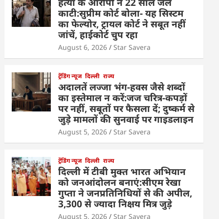
हत्या के आरोपी ने 22 साल जेल
काटी:सुप्रीम कोर्ट बोला- यह सिस्टम
का फेल्योर, ट्रायल कोर्ट ने सबूत नहीं
जांचें, हाईकोर्ट चुप रहा
August 6, 2026
Star Savera
ट्रेंडिंग न्यूज
दिल्ली
राज्य
अदालतें लज्जा भंग-हवस जैसे शब्दों
का इस्तेमाल न करें:जज चरित्र-कपड़ों
पर नहीं, सबूतों पर फैसला दें; दुष्कर्म से
जुड़े मामलों की सुनवाई पर गाइडलाइन
August 5, 2026
Star Savera
ट्रेंडिंग न्यूज
दिल्ली
राज्य
दिल्ली में टीबी मुक्त भारत अभियान
को जनआंदोलन बनाएं:सीएम रेखा
गुप्ता ने जनप्रतिनिधियों से की अपील,
3,300 से ज्यादा निक्षय मित्र जुड़े
August 5, 2026
Star Savera