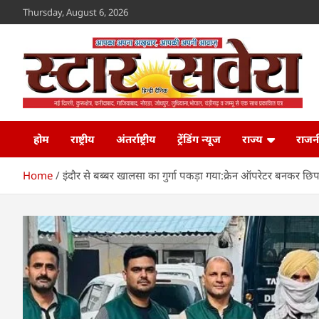
Skip
Thursday, August 6, 2026
to
content
Star Savera
www.starsavera.com
होम
राष्ट्रीय
अंतर्राष्ट्रीय
ट्रेंडिंग न्यूज
राज्य
राजन
Home
इंदौर से बब्बर खालसा का गुर्गा पकड़ा गया:क्रेन ऑपरेटर बनकर छिपा था