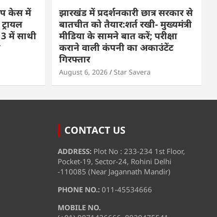
प केस में
झारखंड में प्रदर्शनकारी छात्र सरकार से
 ट्रायल
बातचीत को तैयार:शर्त रखी- मुख्यमंत्री
3 में साथी
मीडिया के सामने बात करें; परीक्षा
ा
कराने वाली कंपनी का अकाउंटेंट
गिरफ्तार
August 6, 2026
Star Savera
CONTACT US
ADDRESS:
Plot No : 233-234 1st Floor,
Pocket-19, Sector-24, Rohini Delhi
-110085 (Near Jagannath Mandir)
PHONE NO.:
011-45534666
MOBILE NO.