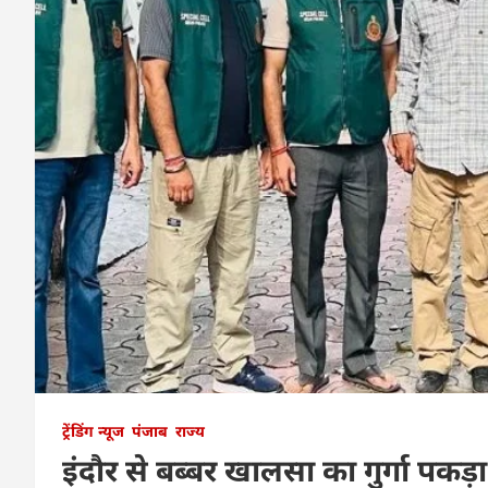
ट्रेंडिंग न्यूज
पंजाब
राज्य
इंदौर से बब्बर खालसा का गुर्गा पक