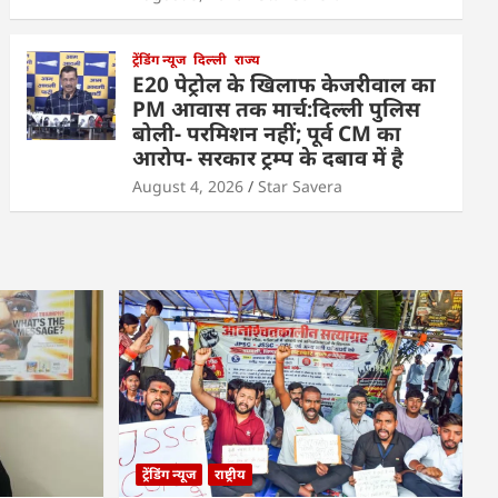
ट्रेंडिंग न्यूज
दिल्ली
राज्य
E20 पेट्रोल के खिलाफ केजरीवाल का
PM आवास तक मार्च:दिल्ली पुलिस
बोली- परमिशन नहीं; पूर्व CM का
आरोप- सरकार ट्रम्प के दबाव में है
August 4, 2026
Star Savera
ट्रेंडिंग न्यूज
राष्ट्रीय