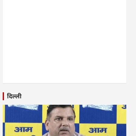
दिल्ली