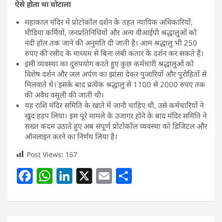
ऐसे होता था घोटाला
महाकाल मंदिर में प्रोटोकॉल दर्शन के तहत न्यायिक अधिकारियों,
मीडिया कर्मियों, जनप्रतिनिधियों और अन्य वीआईपी श्रद्धालुओं को
नंदी हॉल तक जाने की अनुमति दी जाती है। आम श्रद्धालु भी 250
रुपए की रसीद के माध्यम से बिना लंबी कतार के दर्शन कर सकते हैं।
इसी व्यवस्था का दुरुपयोग करते हुए कुछ कर्मचारी श्रद्धालुओं को
विशेष दर्शन और जल अर्पण का झांसा देकर पुजारियों और पुरोहितों से
मिलवाते थे। इसके बाद प्रत्येक श्रद्धालु से 1100 से 2000 रुपए तक
की अवैध वसूली की जाती थी।
यह राशि मंदिर समिति के खाते में जानी चाहिए थी, उसे कर्मचारियों ने
खुद हड़प लिया। इस पूरे मामले के उजागर होने के बाद मंदिर समिति ने
सख्त कदम उठाते हुए अब संपूर्ण प्रोटोकॉल व्यवस्था को डिजिटल और
ऑनलाइन करने का निर्णय लिया है।
Post Views:
167
F
W
Li
X
E
S
a
h
n
m
h
c
at
k
ai
ar