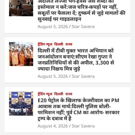
अदालतें लज्जा भंग-हवस जैसे शब्दों का
इस्तेमाल न करें:जज चरित्र-कपड़ों पर नहीं,
सबूतों पर फैसला दें; दुष्कर्म से जुड़े मामलों की
सुनवाई पर गाइडलाइन
August 5, 2026
Star Savera
ट्रेंडिंग न्यूज
दिल्ली
राज्य
दिल्ली में टीबी मुक्त भारत अभियान को
जनआंदोलन बनाएं:सीएम रेखा गुप्ता ने
जनप्रतिनिधियों से की अपील, 3,300 से
ज्यादा निक्षय मित्र जुड़े
August 5, 2026
Star Savera
ट्रेंडिंग न्यूज
दिल्ली
राज्य
E20 पेट्रोल के खिलाफ केजरीवाल का PM
आवास तक मार्च:दिल्ली पुलिस बोली-
परमिशन नहीं; पूर्व CM का आरोप- सरकार
ट्रम्प के दबाव में है
August 4, 2026
Star Savera