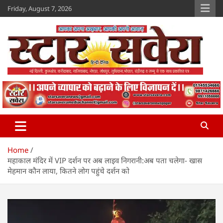
Skip
Friday, August 7, 2026
to
content
Star Savera
www.starsavera.com
Home
महाकाल मंदिर में VIP दर्शन पर अब लाइव निगरानी:अब पता चलेगा- खास
मेहमान कौन लाया, कितने लोग पहुंचे दर्शन को