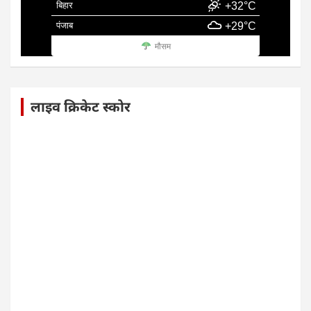
बिहार
+32°C
पंजाब
+29°C
मौसम
लाइव क्रिकेट स्कोर