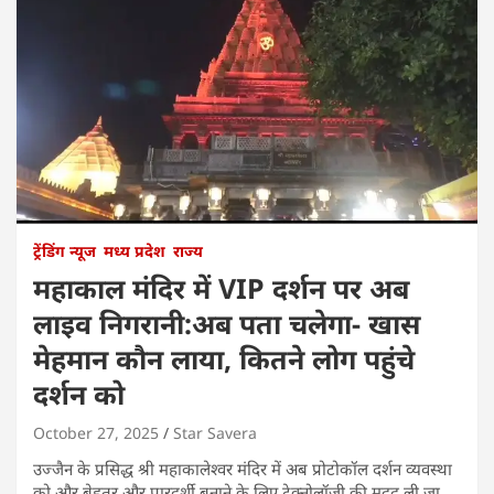
ट्रेंडिंग न्यूज
मध्य प्रदेश
राज्य
महाकाल मंदिर में VIP दर्शन पर अब
लाइव निगरानी:अब पता चलेगा- खास
मेहमान कौन लाया, कितने लोग पहुंचे
दर्शन को
October 27, 2025
Star Savera
उज्जैन के प्रसिद्ध श्री महाकालेश्वर मंदिर में अब प्रोटोकॉल दर्शन व्यवस्था
को और बेहतर और पारदर्शी बनाने के लिए टेक्नोलॉजी की मदद ली जा