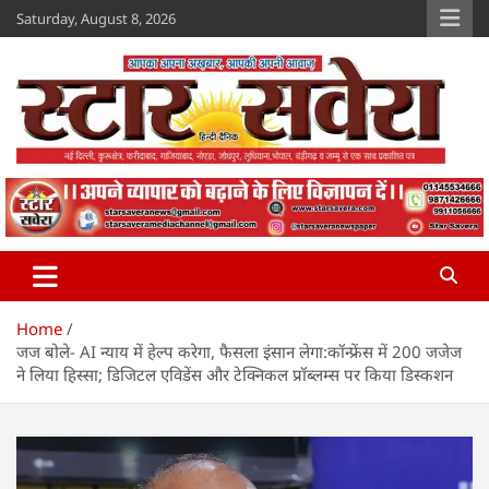
Skip
Saturday, August 8, 2026
to
content
Star Savera
www.starsavera.com
Home
जज बोले- AI न्याय में हेल्प करेगा, फैसला इंसान लेगा:कॉन्फ्रेंस में 200 जजेज
ने लिया हिस्सा; डिजिटल एविडेंस और टेक्निकल प्रॉब्लम्स पर किया डिस्कशन