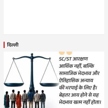
दिल्ली