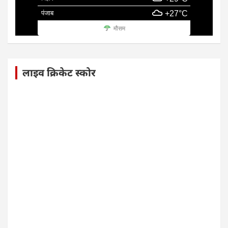
पंजाब
+27°C
मौसम
लाइव क्रिकेट स्कोर