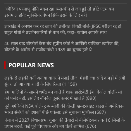
अमेरिका परमाणु नीति बदल रहा:रूस-चीन से जंग हुई तो छोटे एटम बम
इस्तेमाल होंगे; न्यूक्लियर वेपन सिर्फ डराने के लिए नहीं
झारखंड में अनशन कर रहे छात्र की तबीयत बिगड़ी:बोले- JPSC परीक्षा रद्द हो;
राहुल गांधी ने प्रदर्शनकारियों से बात की, कहा- कांग्रेस आपके साथ
40 साल बाद बोफोर्स केस बंद:सुप्रीम कोर्ट ने आखिरी याचिका खारिज की,
घोटाले के आरोप से राजीव गांधी 1989 का चुनाव हारे थे
POPULAR NEWS
लड़के से लड़की बनीं अनाया बांगर ने मनाई तीज, मेहंदी रचा सादे कपड़ों में लगीं
सुंदर, तो आ गया शादी के लिए रिश्ता
(1,159)
हेमा मालिनी के सामने धर्मेंद्र बन जाते हैं शाकाहारी:बेटी ईशा देओल बोलीं- मां
को पसंद नहीं, इसलिए नॉनवेज दूसरे कमरे में खाते हैं
(890)
पूर्व अमेरिकी NSA बोले- ट्रम्प-मोदी की दोस्ती खत्म:व्हाइट हाउस ने अमेरिका-
भारत संबंधों को दशकों पीछे धकेला; इसे सुधारना मुश्किल
(687)
पंजाब में 2027 विधानसभा चुनाव की तैयारी में बीजेपी:अब तक 16 जिलों के
प्रधान बदले, कई पूर्व विधायक और नए चेहरे शामिल
(676)