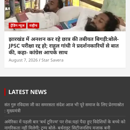
ट्रेंडिंग न्यूज
राष्ट्रीय
झारखंड में अनशन कर रहे छात्र की तबीयत बिगड़ी:बोले-
JPSC परीक्षा रद्द हो; राहुल गांधी ने प्रदर्शनकारियों से बात
की, कहा- कांग्रेस आपके साथ
August 7, 2026
Star Savera
LATEST NEWS
संत गुरु रविदास जी का समरसता संदेश आज भी पूरे समाज के लिए प्रेरणास्रोत
: मुख्यमंत्री
अमेरिका में पहली बार ‘बर्थ टूरिज्म’ पर रोक:यहां पैदा हुए विदेशियों के बच्चे को
नागरिकता नहीं मिलेगी; ट्रम्प बोले- बर्थराइट सिटीजनशिप मजाक बनी