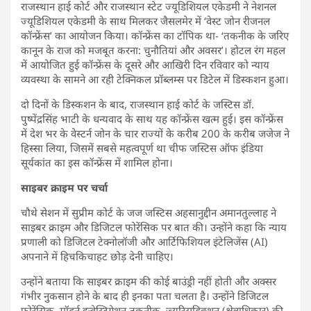
राजस्थान हाई कोर्ट और राजस्थान स्टेट ज्यूडिशियल एकेडमी ने नेशनल
ज्यूडिशियल एकेडमी के साथ मिलकर जैसलमेर में ‘वेस्ट जोन रीजनल
कॉन्फ्रेंस’ का आयोजन किया। कॉन्फ्रेंस का टॉपिक था- ‘तकनीक के जरिए
कानून के राज को मजबूत करना: चुनौतियां और अवसर’। होटल रंग महल
में आयोजित हुई कॉन्फ्रेंस के दूसरे और आखिरी दिन रविवार को न्याय
व्यवस्था के सामने आ रही टेक्निकल प्रॉब्लम्स पर डिटेल में डिस्कशन हुआ।
दो दिनों के डिस्कशन के बाद, राजस्थान हाई कोर्ट के जस्टिस डॉ.
पुष्पेंद्रसिंह भाटी के धन्यवाद के साथ यह कॉन्फ्रेंस खत्म हुई। इस कॉन्फ्रेंस
में देश भर के वेस्टर्न जोन के चार राज्यों के करीब 200 के करीब जजेज ने
हिस्सा लिया, जिसमें सबसे महत्वपूर्ण था चीफ जस्टिस ऑफ इंडिया
सूर्यकांत का इस कॉन्फ्रेंस में शामिल होना।
साइबर क्राइम पर चर्चा
चौथे सेशन में सुप्रीम कोर्ट के जज जस्टिस अहसानुद्दीन अमानतुल्लाह ने
साइबर क्राइम और डिजिटल फोरेंसिक पर बात की। उन्होंने कहा कि न्याय
प्रणाली को डिजिटल टेक्नोलॉजी और आर्टिफिशियल इंटेलिजेंस (AI)
अपनाने में हिचकिचाहट छोड़ देनी चाहिए।
उन्होंने बताया कि साइबर क्राइम की कोई बाउंड्री नहीं होती और अक्सर
गंभीर नुकसान होने के बाद ही इनका पता चलता है। उन्होंने डिजिटल
फोरेंसिक, मॉडर्न इन्वेस्टिगेशन तकनीक, ज्यूरिसडिक्शन (क्षेत्राधिकार) की