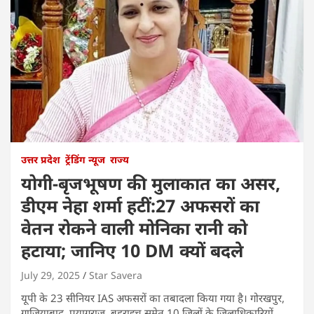
उत्तर प्रदेश
ट्रेंडिंग न्यूज
राज्य
योगी-बृजभूषण की मुलाकात का असर,
डीएम नेहा शर्मा हटीं:27 अफसरों का
वेतन रोकने वाली मोनिका रानी को
हटाया; जानिए 10 DM क्यों बदले
July 29, 2025
Star Savera
यूपी के 23 सीनियर IAS अफसरों का तबादला किया गया है। गोरखपुर,
गाजियाबाद, प्रयागराज, बहराइच समेत 10 जिलों के जिलाधिकारियों