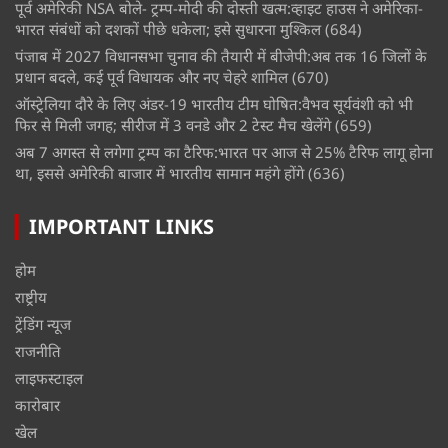
पूर्व अमेरिकी NSA बोले- ट्रम्प-मोदी की दोस्ती खत्म:व्हाइट हाउस ने अमेरिका-
भारत संबंधों को दशकों पीछे धकेला; इसे सुधारना मुश्किल
(684)
पंजाब में 2027 विधानसभा चुनाव की तैयारी में बीजेपी:अब तक 16 जिलों के
प्रधान बदले, कई पूर्व विधायक और नए चेहरे शामिल
(670)
ऑस्ट्रेलिया दौरे के लिए अंडर-19 भारतीय टीम घोषित:वैभव सूर्यवंशी को भी
फिर से मिली जगह; सीरीज में 3 वनडे और 2 टेस्ट मैच खेलेंगे
(659)
अब 7 अगस्त से लगेगा ट्रम्प का टैरिफ:भारत पर आज से 25% टैरिफ लागू होना
था, इससे अमेरिकी बाजार में भारतीय सामान महंगे होंगे
(636)
IMPORTANT LINKS
होम
राष्ट्रीय
ट्रेंडिंग न्यूज
राजनीति
लाइफस्टाइल
कारोबार
खेल