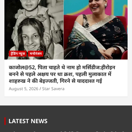
ट्रेंडिंग न्यूज
मनोरंजन
काजोल@52, पिता चाहते थे नाम हो मर्सिडीज:हीरोइन
बनने से पहले अक्षय पर था क्रश, पहली मुलाकात में
शाहरुख ने की बेइज्जती, गिरने से याददाश्त गई
August 5, 2026
Star Savera
LATEST NEWS