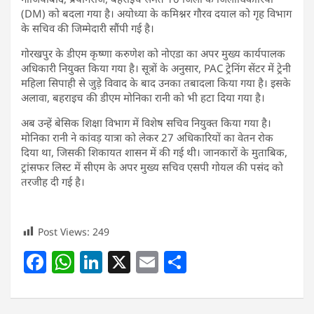
(DM) को बदला गया है। अयोध्या के कमिश्नर गौरव दयाल को गृह विभाग
के सचिव की जिम्मेदारी सौंपी गई है।
गोरखपुर के डीएम कृष्णा करुणेश को नोएडा का अपर मुख्य कार्यपालक
अधिकारी नियुक्त किया गया है। सूत्रों के अनुसार, PAC ट्रेनिंग सेंटर में ट्रेनी
महिला सिपाही से जुड़े विवाद के बाद उनका तबादला किया गया है। इसके
अलावा, बहराइच की डीएम मोनिका रानी को भी हटा दिया गया है।
अब उन्हें बेसिक शिक्षा विभाग में विशेष सचिव नियुक्त किया गया है।
मोनिका रानी ने कांवड़ यात्रा को लेकर 27 अधिकारियों का वेतन रोक
दिया था, जिसकी शिकायत शासन में की गई थी। जानकारों के मुताबिक,
ट्रांसफर लिस्ट में सीएम के अपर मुख्य सचिव एसपी गोयल की पसंद को
तरजीह दी गई है।
Post Views:
249
F
W
Li
X
E
S
a
h
n
m
h
c
at
k
ai
ar