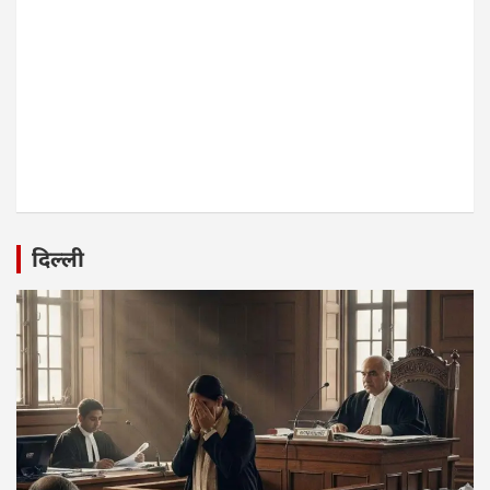
दिल्ली