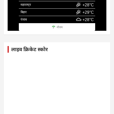
महाराष्ट्र
+28°C
बिहार
+29°C
पंजाब
+28°C
मौसम
लाइव क्रिकेट स्कोर