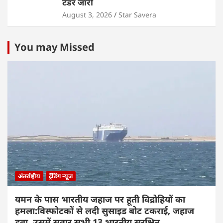
टेंडर जारी
August 3, 2026
Star Savera
You may Missed
अंतर्राष्ट्रीय
ट्रेंडिंग न्यूज
यमन के पास भारतीय जहाज पर हूती विद्रोहियों का
हमला:विस्फोटकों से लदी सुसाइड बोट टकराई, जहाज
डूबा, उसमें सवार सभी 13 भारतीय सुरक्षित