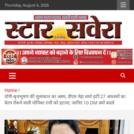
Skip
Thursday, August 6, 2026
to
content
Star Savera
www.starsavera.com
Home
योगी-बृजभूषण की मुलाकात का असर, डीएम नेहा शर्मा हटीं:27 अफसरों का
वेतन रोकने वाली मोनिका रानी को हटाया; जानिए 10 DM क्यों बदले